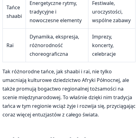
Energetyczne rytmy,
Festiwale,
Tańce
tradycyjne i
uroczystości,
shaabi
nowoczesne elementy
wspólne zabawy
Dynamika, ekspresja,
Imprezy,
Raï
różnorodność
koncerty,
choreograficzna
celebracje
Tak różnorodne tańce, jak shaabi i raï, nie tylko
umacniają kulturowe dziedzictwo Afryki Północnej, ale
także promują bogactwo regionalnej tożsamości na
scenie międzynarodowej. To właśnie dzięki nim tradycja
tańca w tym regionie wciąż żyje i rozwija się, przyciągając
coraz więcej entuzjastów z całego świata.