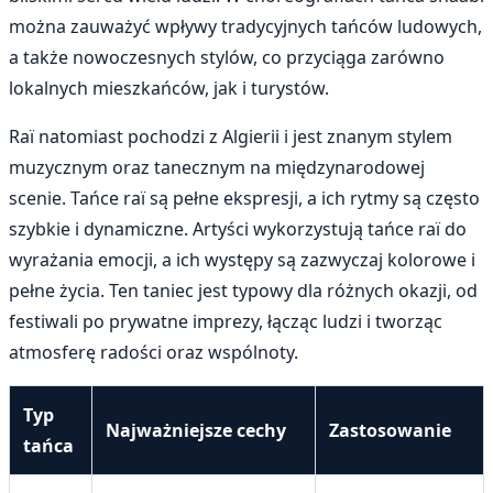
można zauważyć wpływy tradycyjnych tańców ludowych,
a także nowoczesnych stylów, co przyciąga zarówno
lokalnych mieszkańców, jak i turystów.
Raï natomiast pochodzi z Algierii i jest znanym stylem
muzycznym oraz tanecznym na międzynarodowej
scenie. Tańce raï są pełne ekspresji, a ich rytmy są często
szybkie i dynamiczne. Artyści wykorzystują tańce raï do
wyrażania emocji, a ich występy są zazwyczaj kolorowe i
pełne życia. Ten taniec jest typowy dla różnych okazji, od
festiwali po prywatne imprezy, łącząc ludzi i tworząc
atmosferę radości oraz wspólnoty.
Typ
Najważniejsze cechy
Zastosowanie
tańca