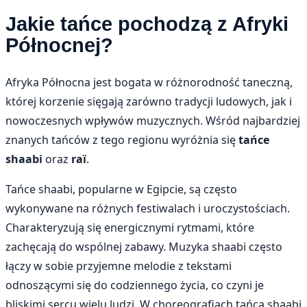
Jakie tańce pochodzą z Afryki
Północnej?
Afryka Północna jest bogata w różnorodność taneczną,
której korzenie sięgają zarówno tradycji ludowych, jak i
nowoczesnych wpływów muzycznych. Wśród najbardziej
znanych tańców z tego regionu wyróżnia się
tańce
shaabi
oraz
raï
.
Tańce shaabi, popularne w Egipcie, są często
wykonywane na różnych festiwalach i uroczystościach.
Charakteryzują się energicznymi rytmami, które
zachęcają do wspólnej zabawy. Muzyka shaabi często
łączy w sobie przyjemne melodie z tekstami
odnoszącymi się do codziennego życia, co czyni je
bliskimi sercu wielu ludzi. W choreografiach tańca shaabi