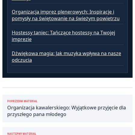
Organizacja imprez plenerowych: Inspiracje i
pomysły na świętowanie na świeżym powietrzu
Hostessy taniec: Tańczące hostessy na Twojej
imprezie
Dźwiękowa magia: Jak muzyka wpływa na nasze
odczucia
Nawigacja
POPRZEDNI MATERIAŁ
wpisu
Organizacja kawalerskiego: Wyjątkowe przyjęcie dla
przyszłego pana młodego
NASTĘPNY MATERIAŁ