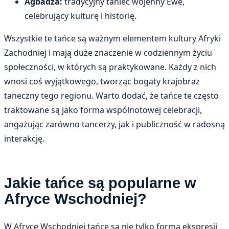
Agbadza:
tradycyjny taniec wojenny Ewe,
celebrujący kulturę i historię.
Wszystkie te tańce są ważnym elementem kultury Afryki
Zachodniej i mają duże znaczenie w codziennym życiu
społeczności, w których są praktykowane. Każdy z nich
wnosi coś wyjątkowego, tworząc bogaty krajobraz
taneczny tego regionu. Warto dodać, że tańce te często
traktowane są jako forma wspólnotowej celebracji,
angażując zarówno tancerzy, jak i publiczność w radosną
interakcję.
Jakie tańce są popularne w
Afryce Wschodniej?
W Afryce Wschodniej tańce są nie tylko formą ekspresji