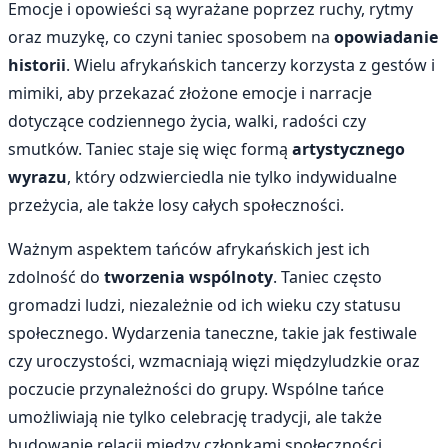
Emocje i opowieści są wyrażane poprzez ruchy, rytmy
oraz muzykę, co czyni taniec sposobem na
opowiadanie
historii
. Wielu afrykańskich tancerzy korzysta z gestów i
mimiki, aby przekazać złożone emocje i narracje
dotyczące codziennego życia, walki, radości czy
smutków. Taniec staje się więc formą
artystycznego
wyrazu
, który odzwierciedla nie tylko indywidualne
przeżycia, ale także losy całych społeczności.
Ważnym aspektem tańców afrykańskich jest ich
zdolność do
tworzenia wspólnoty
. Taniec często
gromadzi ludzi, niezależnie od ich wieku czy statusu
społecznego. Wydarzenia taneczne, takie jak festiwale
czy uroczystości, wzmacniają więzi międzyludzkie oraz
poczucie przynależności do grupy. Wspólne tańce
umożliwiają nie tylko celebrację tradycji, ale także
budowanie relacji między członkami społeczności.