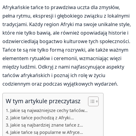
Afrykańskie tańce to prawdziwa uczta dla zmysłów,
pełna rytmu, ekspresji i głębokiego związku z lokalnymi
tradycjami. Każdy region Afryki ma swoje unikalne style,
które nie tylko bawią, ale również opowiadają historie i
odzwierciedlają bogactwo kulturowe tych społeczności.
Tańce te są nie tylko formą rozrywki, ale także ważnym
elementem rytuałów i ceremonii, wzmacniając więzi
między ludźmi. Odkryj z nami najfascynujące aspekty
tańców afrykańskich i poznaj ich rolę w życiu
codziennym oraz podczas wyjątkowych wydarzeń.
W tym artykule przeczytasz
Jakie są najważniejsze cechy tańców…
Jakie tańce pochodzą z Afryki…
Jakie są najbardziej znane tańce z…
Jakie tańce są popularne w Afryce…