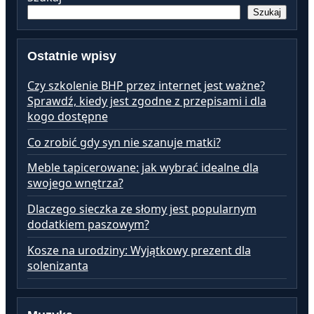
Szukaj
Ostatnie wpisy
Czy szkolenie BHP przez internet jest ważne?
Sprawdź, kiedy jest zgodne z przepisami i dla
kogo dostępne
Co zrobić gdy syn nie szanuje matki?
Meble tapicerowane: jak wybrać idealne dla
swojego wnętrza?
Dlaczego sieczka ze słomy jest popularnym
dodatkiem paszowym?
Kosze na urodziny: Wyjątkowy prezent dla
solenizanta