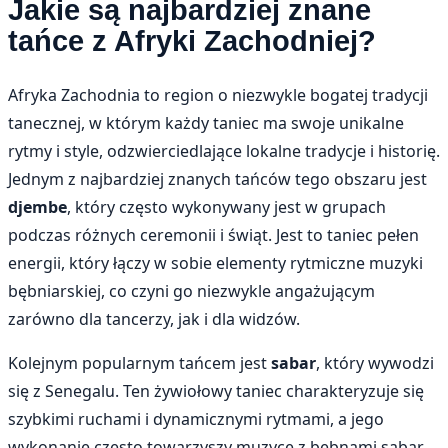
Jakie są najbardziej znane
tańce z Afryki Zachodniej?
Afryka Zachodnia to region o niezwykle bogatej tradycji
tanecznej, w którym każdy taniec ma swoje unikalne
rytmy i style, odzwierciedlające lokalne tradycje i historię.
Jednym z najbardziej znanych tańców tego obszaru jest
djembe
, który często wykonywany jest w grupach
podczas różnych ceremonii i świąt. Jest to taniec pełen
energii, który łączy w sobie elementy rytmiczne muzyki
bębniarskiej, co czyni go niezwykle angażującym
zarówno dla tancerzy, jak i dla widzów.
Kolejnym popularnym tańcem jest
sabar
, który wywodzi
się z Senegalu. Ten żywiołowy taniec charakteryzuje się
szybkimi ruchami i dynamicznymi rytmami, a jego
wykonanie często towarzyszy muzyce z bębnami sabar.