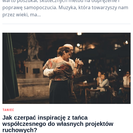
warto poszukać skutecznych metod na odprężenie i
poprawę samopoczucia. Muzyka, która towarzyszy nam
przez wieki, ma…
TANIEC
Jak czerpać inspirację z tańca
współczesnego do własnych projektów
ruchowych?