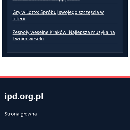
Gry w Lotto: Spróbuj swojego szczęścia w
loterii
Zespoły weselne Kraków: Najlepsza muzyka na
Twoim weselu
ipd.org.pl
Strona główna