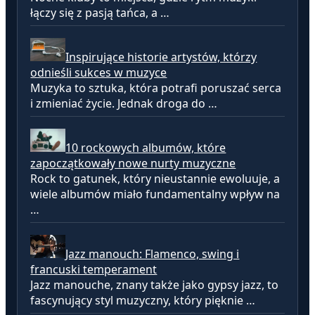
łączy się z pasją tańca, a …
Inspirujące historie artystów, którzy
odnieśli sukces w muzyce
Muzyka to sztuka, która potrafi poruszać serca
i zmieniać życie. Jednak droga do …
10 rockowych albumów, które
zapoczątkowały nowe nurty muzyczne
Rock to gatunek, który nieustannie ewoluuje, a
wiele albumów miało fundamentalny wpływ na
…
Jazz manouch: Flamenco, swing i
francuski temperament
Jazz manouche, znany także jako gypsy jazz, to
fascynujący styl muzyczny, który pięknie …