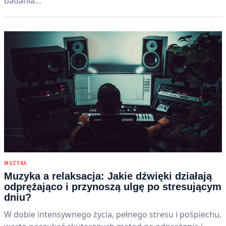
badania…
MUZYKA
Muzyka a relaksacja: Jakie dźwięki działają
odprężająco i przynoszą ulgę po stresującym
dniu?
W dobie intensywnego życia, pełnego stresu i pośpiechu,