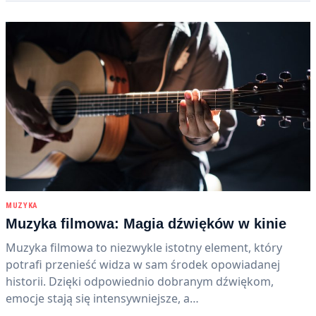
MUZYKA
Muzyka filmowa: Magia dźwięków w kinie
Muzyka filmowa to niezwykle istotny element, który
potrafi przenieść widza w sam środek opowiadanej
historii. Dzięki odpowiednio dobranym dźwiękom,
emocje stają się intensywniejsze, a…