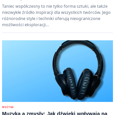
Taniec współczesny to nie tylko forma sztuki, ale także
niezwykłe źródło inspiracji dla wszystkich twórców. Jego
różnorodne style i techniki oferują nieograniczone
możliwości eksploracji…
MUZYKA
Muzyka a zmysły: Jak dźwięki wpływają na