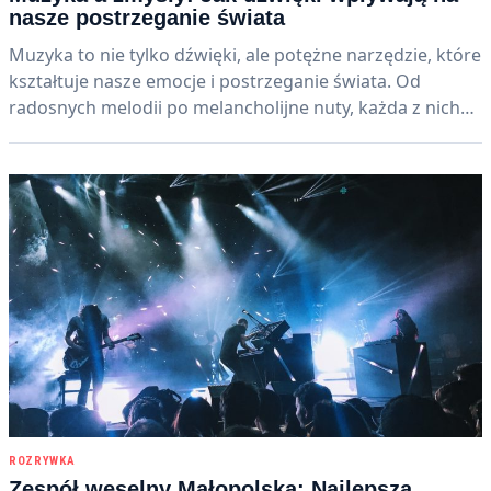
nasze postrzeganie świata
Muzyka to nie tylko dźwięki, ale potężne narzędzie, które
kształtuje nasze emocje i postrzeganie świata. Od
radosnych melodii po melancholijne nuty, każda z nich…
ROZRYWKA
Zespół weselny Małopolska: Najlepsza