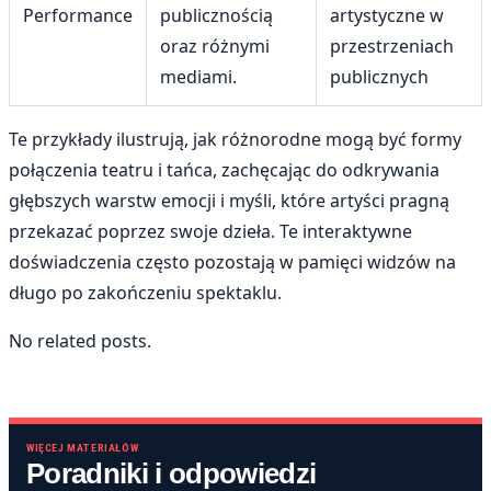
Performance
publicznością
artystyczne w
oraz różnymi
przestrzeniach
mediami.
publicznych
Te przykłady ilustrują, jak różnorodne mogą być formy
połączenia teatru i tańca, zachęcając do odkrywania
głębszych warstw emocji i myśli, które artyści pragną
przekazać poprzez swoje dzieła. Te interaktywne
doświadczenia często pozostają w pamięci widzów na
długo po zakończeniu spektaklu.
No related posts.
WIĘCEJ MATERIAŁÓW
Poradniki i odpowiedzi