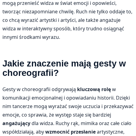
mogą przenieść widza w świat emocji i opowieści,
tworząc niezapomniane chwilę. Ruch nie tylko oddaje to,
co chcą wyrazić artystki i artyści, ale także angażuje
widza w interaktywny sposób, który trudno osiągnąć
innymi środkami wyrazu.
Jakie znaczenie mają gesty w
choreografii?
Gesty w choreografii odgrywają
kluczową rolę
w
komunikacji emocjonalnej i opowiadaniu historii. Dzięki
nim tancerze mogą wyrażać swoje uczucia i przekazywać
emocje, co sprawia, że występ staje się bardziej
angażujący
dla widza. Ruchy rąk, mimika oraz całe ciało
współdziałają, aby
wzmocnić przesłanie
artystyczne,