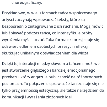
choreograficzny.
Przykładowo, w wielu formach tańca współczesnego
artyści zaczynają wprowadzać teksty, które są
bezpośrednio zintegrowane z ich ruchami. Mogą mówić
lub śpiewać podczas tańca, co intensyfikuje próby
wyrażenia myśli i uczuć. Taka forma ekspresji staje się
odzwierciedleniem osobistych przeżyć i refleksji,
skutkując unikalnym doświadczeniem dla widza.
Dzięki tej interakcji między słowem a tańcem, możliwe
jest stworzenie głębszego i bardziej emocjonalnego
przekazu, który angażuje publiczność na różnorodnych
poziomach. To połączenie sprawia, że taniec staje się nie
tylko przyjemnością estetyczną, ale także narzędziem do
komunikacji i wyrażania złożonych idei.