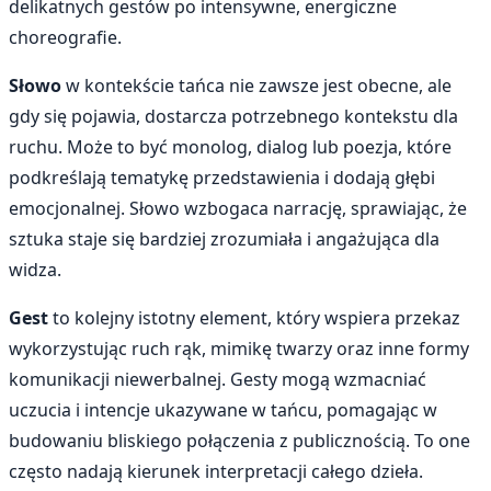
delikatnych gestów po intensywne, energiczne
choreografie.
Słowo
w kontekście tańca nie zawsze jest obecne, ale
gdy się pojawia, dostarcza potrzebnego kontekstu dla
ruchu. Może to być monolog, dialog lub poezja, które
podkreślają tematykę przedstawienia i dodają głębi
emocjonalnej. Słowo wzbogaca narrację, sprawiając, że
sztuka staje się bardziej zrozumiała i angażująca dla
widza.
Gest
to kolejny istotny element, który wspiera przekaz
wykorzystując ruch rąk, mimikę twarzy oraz inne formy
komunikacji niewerbalnej. Gesty mogą wzmacniać
uczucia i intencje ukazywane w tańcu, pomagając w
budowaniu bliskiego połączenia z publicznością. To one
często nadają kierunek interpretacji całego dzieła.