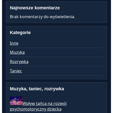
Najnowsze komentarze
Brak komentarzy do wyświetlenia.
Kategorie
Inne
Muzyka
Rozrywka
Taniec
Muzyka, taniec, rozrywka
Wpływ tańca na rozwój
psychomotoryczny dziecka