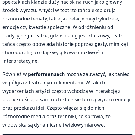
spektaklach kładzie duży nacisk na ruch jako główny
środek wyrazu. Artyści w teatrze tańca eksplorują
różnorodne tematy, takie jak relacje międzyludzkie,
emocje czy kwestie społeczne. W odróżnieniu od
tradycyjnego teatru, gdzie dialog jest kluczowy, teatr
tańca często opowiada historie poprzez gesty, mimikę i
choreografię, co daje wyjątkowe możliwości
interpretacyjne.
Również w
performansach
można zauważyć, jak taniec
współgra z teatralnymi elementami. W takich
wydarzeniach artyści często wchodzą w interakcję z
publicznością, a sam ruch staje się formą wyrazu emocji
oraz przekazu idei. Często włącza się do nich
różnorodne media oraz techniki, co sprawia, że
widowiska są dynamiczne i wielowymiarowe.