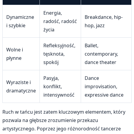
Energia,
Dynamiczne
Breakdance, hip-
radość, radość
i szybkie
hop, jazz
życia
Refleksyjność,
Ballet,
Wolne i
tęsknota,
contemporary,
płynne
spokój
dance theater
Pasyja,
Dance
Wyraziste i
konflikt,
improvisation,
dramatyczne
intensywność
expressive dance
Ruch w tańcu jest zatem kluczowym elementem, który
pozwala na głębsze zrozumienie przekazu
artystycznego. Poprzez jego różnorodność tancerze