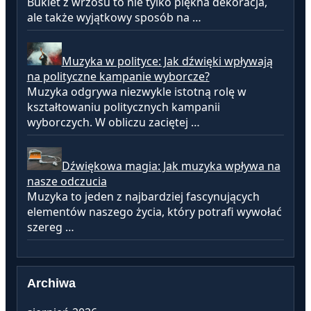
Bukiet z wrzosu to nie tylko piękna dekoracja,
ale także wyjątkowy sposób na …
Muzyka w polityce: Jak dźwięki wpływają
na polityczne kampanie wyborcze?
Muzyka odgrywa niezwykle istotną rolę w
kształtowaniu politycznych kampanii
wyborczych. W obliczu zaciętej …
Dźwiękowa magia: Jak muzyka wpływa na
nasze odczucia
Muzyka to jeden z najbardziej fascynujących
elementów naszego życia, który potrafi wywołać
szereg …
Archiwa