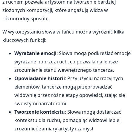
z ruchem pozwala artystom na tworzenie bardziej
złożonych kompozycji, które angażują widza w
różnorodny sposób.
W wykorzystaniu słowa w tańcu można wyróżnić kilka
kluczowych funkcji:
Wyrażanie emocji
: Słowa mogą podkreślać emocje
wyrażane poprzez ruch, co pozwala na lepsze
zrozumienie stanu wewnętrznego tancerza.
Opowiadanie historii
: Przy użyciu narracyjnych
elementów, tancerze mogą przeprowadzać
widownię przez różne etapy opowieści, stając się
swoistymi narratorami.
Tworzenie kontekstu
: Słowa mogą dostarczać
kontekstu dla ruchu, pomagając widzowi lepiej
zrozumieć zamiary artysty i zamysł