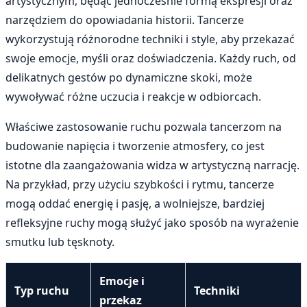
artystycznym, będąc jednocześnie formą ekspresji oraz
narzędziem do opowiadania historii. Tancerze
wykorzystują różnorodne techniki i style, aby przekazać
swoje emocje, myśli oraz doświadczenia. Każdy ruch, od
delikatnych gestów po dynamiczne skoki, może
wywoływać różne uczucia i reakcje w odbiorcach.
Właściwe zastosowanie ruchu pozwala tancerzom na
budowanie napięcia i tworzenie atmosfery, co jest
istotne dla zaangażowania widza w artystyczną narrację.
Na przykład, przy użyciu szybkości i rytmu, tancerze
mogą oddać energię i pasję, a wolniejsze, bardziej
refleksyjne ruchy mogą służyć jako sposób na wyrażenie
smutku lub tęsknoty.
Emocje i
Typ ruchu
Techniki
przekaz