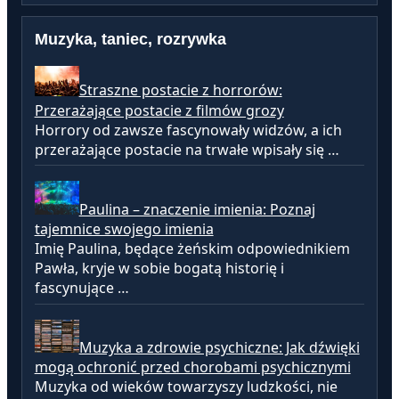
Muzyka, taniec, rozrywka
Straszne postacie z horrorów:
Przerażające postacie z filmów grozy
Horrory od zawsze fascynowały widzów, a ich
przerażające postacie na trwałe wpisały się …
Paulina – znaczenie imienia: Poznaj
tajemnice swojego imienia
Imię Paulina, będące żeńskim odpowiednikiem
Pawła, kryje w sobie bogatą historię i
fascynujące …
Muzyka a zdrowie psychiczne: Jak dźwięki
mogą ochronić przed chorobami psychicznymi
Muzyka od wieków towarzyszy ludzkości, nie