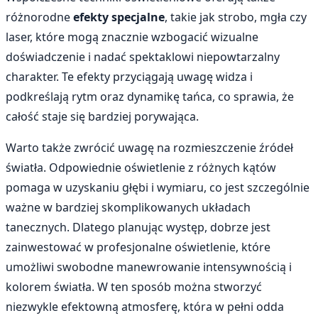
różnorodne
efekty specjalne
, takie jak strobo, mgła czy
laser, które mogą znacznie wzbogacić wizualne
doświadczenie i nadać spektaklowi niepowtarzalny
charakter. Te efekty przyciągają uwagę widza i
podkreślają rytm oraz dynamikę tańca, co sprawia, że
całość staje się bardziej porywająca.
Warto także zwrócić uwagę na rozmieszczenie źródeł
światła. Odpowiednie oświetlenie z różnych kątów
pomaga w uzyskaniu głębi i wymiaru, co jest szczególnie
ważne w bardziej skomplikowanych układach
tanecznych. Dlatego planując występ, dobrze jest
zainwestować w profesjonalne oświetlenie, które
umożliwi swobodne manewrowanie intensywnością i
kolorem światła. W ten sposób można stworzyć
niezwykle efektowną atmosferę, która w pełni odda