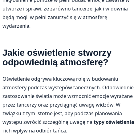
nagłośnienie pomoże w pełni oddać emocje zawarte w
utworze i sprawi, że zarówno tancerze, jak i widownia
będą mogli w pełni zanurzyć się w atmosferę
wydarzenia.
Jakie oświetlenie stworzy
odpowiednią atmosferę?
Oświetlenie odgrywa kluczową rolę w budowaniu
atmosfery podczas występów tanecznych. Odpowiednie
zastosowanie światła może wzmocnić emocje wyrażane
przez tancerzy oraz przyciągnąć uwagę widzów. W
związku z tym istotne jest, aby podczas planowania
występu zwrócić szczególną uwagę na
typy oświetlenia
i ich wpływ na odbiór tańca.