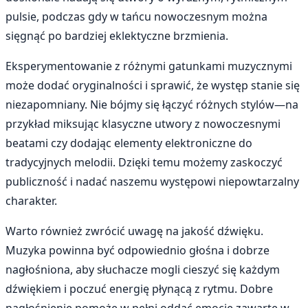
pulsie, podczas gdy w tańcu nowoczesnym można
sięgnąć po bardziej eklektyczne brzmienia.
Eksperymentowanie z różnymi gatunkami muzycznymi
może dodać oryginalności i sprawić, że występ stanie się
niezapomniany. Nie bójmy się łączyć różnych stylów—na
przykład miksując klasyczne utwory z nowoczesnymi
beatami czy dodając elementy elektroniczne do
tradycyjnych melodii. Dzięki temu możemy zaskoczyć
publiczność i nadać naszemu występowi niepowtarzalny
charakter.
Warto również zwrócić uwagę na jakość dźwięku.
Muzyka powinna być odpowiednio głośna i dobrze
nagłośniona, aby słuchacze mogli cieszyć się każdym
dźwiękiem i poczuć energię płynącą z rytmu. Dobre