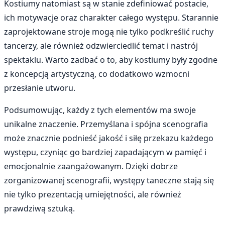
Kostiumy natomiast są w stanie zdefiniować postacie,
ich motywacje oraz charakter całego występu. Starannie
zaprojektowane stroje mogą nie tylko podkreślić ruchy
tancerzy, ale również odzwierciedlić temat i nastrój
spektaklu. Warto zadbać o to, aby kostiumy były zgodne
z koncepcją artystyczną, co dodatkowo wzmocni
przesłanie utworu.
Podsumowując, każdy z tych elementów ma swoje
unikalne znaczenie. Przemyślana i spójna scenografia
może znacznie podnieść jakość i siłę przekazu każdego
występu, czyniąc go bardziej zapadającym w pamięć i
emocjonalnie zaangażowanym. Dzięki dobrze
zorganizowanej scenografii, występy taneczne stają się
nie tylko prezentacją umiejętności, ale również
prawdziwą sztuką.