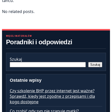
tańcu.
No related posts.
WIĘCEJ MATERIAŁÓW
Poradniki i odpowiedzi
Szukaj
Szukaj
Ostatnie wpisy
Czy szkolenie BHP przez internet jest ważne?
Sprawdź, kiedy jest zgodne z przepisami i dla
kogo dostępne
Co zrobić gdy syn nie szanuje matki?