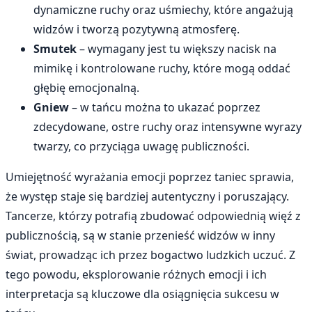
dynamiczne ruchy oraz uśmiechy, które angażują
widzów i tworzą pozytywną atmosferę.
Smutek
– wymagany jest tu większy nacisk na
mimikę i kontrolowane ruchy, które mogą oddać
głębię emocjonalną.
Gniew
– w tańcu można to ukazać poprzez
zdecydowane, ostre ruchy oraz intensywne wyrazy
twarzy, co przyciąga uwagę publiczności.
Umiejętność wyrażania emocji poprzez taniec sprawia,
że występ staje się bardziej autentyczny i poruszający.
Tancerze, którzy potrafią zbudować odpowiednią więź z
publicznością, są w stanie przenieść widzów w inny
świat, prowadząc ich przez bogactwo ludzkich uczuć. Z
tego powodu, eksplorowanie różnych emocji i ich
interpretacja są kluczowe dla osiągnięcia sukcesu w