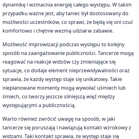
dynamikę i wzmacnia energię całego występu. W takim
przypadku ważne jest, aby taniec był dostosowany do
możliwości uczestników, co sprawi, że będą się oni czuć
komfortowo i chętnie wezmą udział w zabawie.
Możliwość improwizacji podczas występu to kolejny
sposób na zaangażowanie publiczności. Tancerze mogą
reagować na reakcje widzów czy zmieniające się
sytuacje, co dodaje element nieprzewidywalności oraz
sprawia, że każdy występ staje się unikatowy. Takie
nieplanowane momenty mogą wywołać uśmiech lub
śmiech, co tworzy jeszcze silniejszą więź między
występującymi a publicznością.
Warto również zwrócić uwagę na sposób, w jaki
tancerze się poruszają i nawiązują kontakt wzrokowy z
widzami. Taki kontakt sprawia, że występ staje się