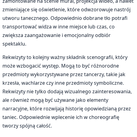
zamontowane na scenie mural, projekcja wideo, a nawet
zmieniające się oświetlenie, które odwzorowuje nastrój
utworu tanecznego. Odpowiednio dobrane tło potrafi
transportować widza w inne miejsce lub czas, co
zwiększa zaangażowanie i emocjonalny odbiór
spektaklu.
Rekwizyty to kolejny ważny składnik scenografii, który
może wzbogacić występ. Mogą to być różnorodne
przedmioty wykorzystywane przez tancerzy, takie jak
krzesła, wachlarze czy inne przedmioty symboliczne.
Rekwizyty nie tylko dodają wizualnego zainteresowania,
ale również mogą być używane jako elementy
narracyjne, które rozwijają historię opowiedzianą przez
taniec. Odpowiednie wplecenie ich w choreografię
tworzy spójną całość.