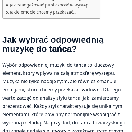
Jak zaangażować publiczność w występ…
Jakie emocje chcemy przekazać…
Jak wybrać odpowiednią
muzykę do tańca?
Wybór odpowiedniej muzyki do tańca to kluczowy
element, który wpływa na całą atmosferę występu.
Muzyka nie tylko nadaje rytm, ale również emanuje
emocjami, które chcemy przekazać widowni. Dlatego
warto zacząć od analizy stylu tańca, jaki zamierzamy
prezentować. Każdy styl charakteryzuje się unikalnymi
elementami, które powinny harmonijnie współgrać z
wybraną melodią. Na przykład, do tańca towarzyskiego
doskonale nadają się utwory o wyraźnym, rytmicznym