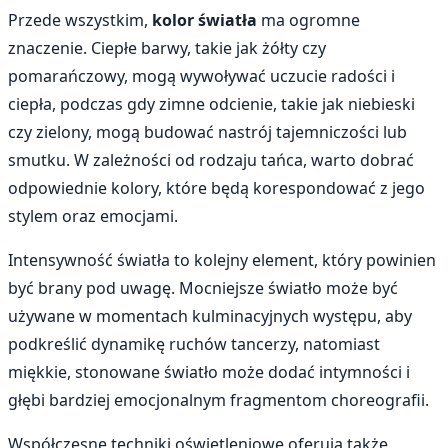
Przede wszystkim,
kolor światła
ma ogromne
znaczenie. Ciepłe barwy, takie jak żółty czy
pomarańczowy, mogą wywoływać uczucie radości i
ciepła, podczas gdy zimne odcienie, takie jak niebieski
czy zielony, mogą budować nastrój tajemniczości lub
smutku. W zależności od rodzaju tańca, warto dobrać
odpowiednie kolory, które będą korespondować z jego
stylem oraz emocjami.
Intensywność światła to kolejny element, który powinien
być brany pod uwagę. Mocniejsze światło może być
używane w momentach kulminacyjnych występu, aby
podkreślić dynamikę ruchów tancerzy, natomiast
miękkie, stonowane światło może dodać intymności i
głębi bardziej emocjonalnym fragmentom choreografii.
Współczesne techniki oświetleniowe oferują także