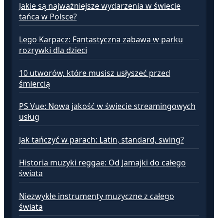
Jakie są najważniejsze wydarzenia w świecie
tańca w Polsce?
Lego Karpacz: Fantastyczna zabawa w parku
rozrywki dla dzieci
10 utworów, które musisz usłyszeć przed
śmiercią
PS Vue: Nowa jakość w świecie streamingowych
usług
Jak tańczyć w parach: Latin, standard, swing?
Historia muzyki reggae: Od Jamajki do całego
świata
Niezwykłe instrumenty muzyczne z całego
świata