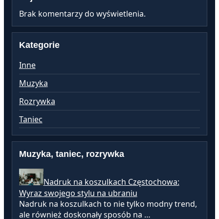
Brak komentarzy do wyświetlenia.
Kategorie
Inne
Muzyka
Rozrywka
Taniec
Muzyka, taniec, rozrywka
Nadruk na koszulkach Częstochowa:
Wyraz swojego stylu na ubraniu
Nadruk na koszulkach to nie tylko modny trend,
ale również doskonały sposób na …