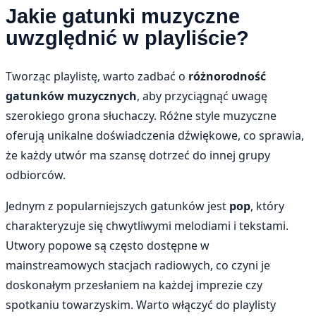
Jakie gatunki muzyczne
uwzględnić w playliście?
Tworząc playlistę, warto zadbać o
różnorodność
gatunków muzycznych
, aby przyciągnąć uwagę
szerokiego grona słuchaczy. Różne style muzyczne
oferują unikalne doświadczenia dźwiękowe, co sprawia,
że każdy utwór ma szansę dotrzeć do innej grupy
odbiorców.
Jednym z popularniejszych gatunków jest
pop
, który
charakteryzuje się chwytliwymi melodiami i tekstami.
Utwory popowe są często dostępne w
mainstreamowych stacjach radiowych, co czyni je
doskonałym przesłaniem na każdej imprezie czy
spotkaniu towarzyskim. Warto włączyć do playlisty