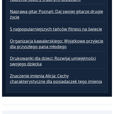
Naprawa gitar Poznań: Daj swojej gitarze drugie
życie
5 najpopularniejszych tańców fitness na świecie
Organizacja kawalerskiego: Wyjątkowe przyjęcie
dla przyszłego pana młodego
Drukowanki dla dzieci: Rozwijaj umiejętności
swojego dziecka
Znaczenie imienia Alicja: Cechy
charakterystyczne dla posiadaczek tego imienia