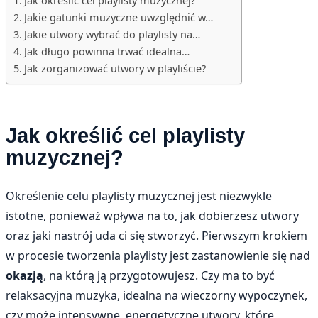
Jak określić cel playlisty muzycznej?
Jakie gatunki muzyczne uwzględnić w…
Jakie utwory wybrać do playlisty na…
Jak długo powinna trwać idealna…
Jak zorganizować utwory w playliście?
Jak określić cel playlisty
muzycznej?
Określenie celu playlisty muzycznej jest niezwykle
istotne, ponieważ wpływa na to, jak dobierzesz utwory
oraz jaki nastrój uda ci się stworzyć. Pierwszym krokiem
w procesie tworzenia playlisty jest zastanowienie się nad
okazją
, na którą ją przygotowujesz. Czy ma to być
relaksacyjna muzyka, idealna na wieczorny wypoczynek,
czy może intensywne, energetyczne utwory, które