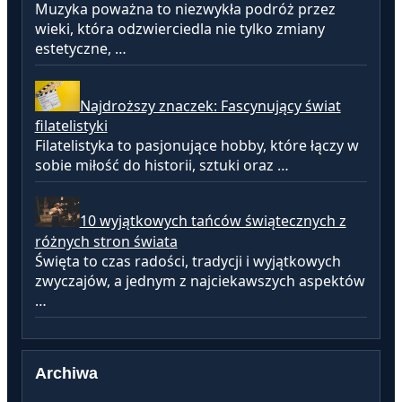
Muzyka poważna to niezwykła podróż przez
wieki, która odzwierciedla nie tylko zmiany
estetyczne, …
Najdroższy znaczek: Fascynujący świat
filatelistyki
Filatelistyka to pasjonujące hobby, które łączy w
sobie miłość do historii, sztuki oraz …
10 wyjątkowych tańców świątecznych z
różnych stron świata
Święta to czas radości, tradycji i wyjątkowych
zwyczajów, a jednym z najciekawszych aspektów
…
Archiwa