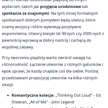
wydarzeń, takich jak
przyjęcia urodzinowe
lub
spotkania ze znajomymi
. Na tych mniej formalnych
spotkaniach dobrym pomysłem będą utwory, które
znamy wszyscy i które wywołują pozytywne
wspomnienia. Utwory klasyki lat 90-tych czy 2000-nych z
pewnością wprawią w dobry nastrój i zachęcą do
wspólnej zabawy.
Przy tworzeniu playlisty warto zwrócić uwagę na
różnorodność. Łączenie utworów z różnych gatunków i
epok sprawi, że każdy znajdzie coś dla siebie. Poniżej
przedstawiam propozycję utworów na kilka różnych
okazji:
Romantyczna kolacja:
„Thinking Out Loud” – Ed
Sheeran, „All of Me” – John Legend