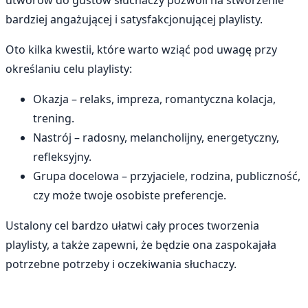
utworów do gustów słuchaczy pozwoli na stworzenie
bardziej angażującej i satysfakcjonującej playlisty.
Oto kilka kwestii, które warto wziąć pod uwagę przy
określaniu celu playlisty:
Okazja – relaks, impreza, romantyczna kolacja,
trening.
Nastrój – radosny, melancholijny, energetyczny,
refleksyjny.
Grupa docelowa – przyjaciele, rodzina, publiczność,
czy może twoje osobiste preferencje.
Ustalony cel bardzo ułatwi cały proces tworzenia
playlisty, a także zapewni, że będzie ona zaspokajała
potrzebne potrzeby i oczekiwania słuchaczy.