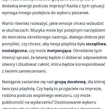
dodadzą energii podczas imprezy? Każda z tych sytuacji
wymaga innego podejścia do wyboru piosenek.
Warto również rozważyć, jakie emocje chcesz wzbudzić
w słuchaczach. Muzyka może być potężnym narzędziem
do tworzenia określonego nastroju, dlatego dobrze jest
pomyśleć, czy chcesz, aby twoja playlista była
szczęśliwa
,
nostalgiczna
, czy może
motywująca
. Określenie tych
intencji sprawi, że łatwiej będzie ci dobierać odpowiednie
utwory i zbudować całość, która będzie korespondować
z twoimi zamierzeniami.
Następnie zastanów się nad
grupą docelową
, dla której
tworzysz playlistę. Czy będą to przyjaciele na imprezie,
rodzina podczas wspólnego wieczoru, czy może
publiczność na wydarzeniu? Dostosowanie wyboru