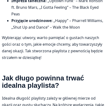
Impreza taneczna:
„Uptown Funk” – Mark Ronson
ft. Bruno Mars, „I Gotta Feeling” – The Black Eyed
Peas
Przyjęcie urodzinowe:
„Happy” – Pharrell Williams,
„Shut Up and Dance” – Walk the Moon
Wybierając utwory, warto pamiętać o gustach naszych
gości oraz o tym, jakie emocje chcemy, aby towarzyszyły
danej okazji. Tak stworzona playlista z pewnością będzie
strzałem w dziesiątkę!
Jak długo powinna trwać
idealna playlista?
Idealna długość playlisty zależy w głównej mierze od
okazji oraz gustu słuchaczy. Na krótsze wydarzenia, takie