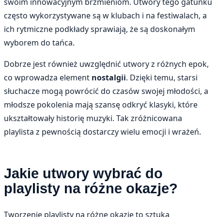
swoim innowacyjnym brzmieniom. Utwory tego gatunku
często wykorzystywane są w klubach i na festiwalach, a
ich rytmiczne podkłady sprawiają, że są doskonałym
wyborem do tańca.
Dobrze jest również uwzględnić utwory z różnych epok,
co wprowadza element
nostalgii
. Dzięki temu, starsi
słuchacze mogą powrócić do czasów swojej młodości, a
młodsze pokolenia mają szansę odkryć klasyki, które
ukształtowały historię muzyki. Tak zróżnicowana
playlista z pewnością dostarczy wielu emocji i wrażeń.
Jakie utwory wybrać do
playlisty na różne okazje?
Tworzenie playlisty na różne okazje to sztuka