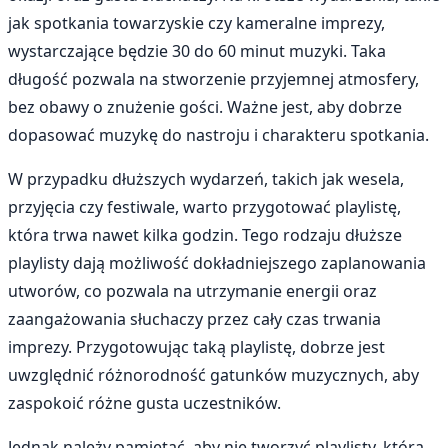
jak spotkania towarzyskie czy kameralne imprezy,
wystarczające będzie 30 do 60 minut muzyki. Taka
długość pozwala na stworzenie przyjemnej atmosfery,
bez obawy o znużenie gości. Ważne jest, aby dobrze
dopasować muzykę do nastroju i charakteru spotkania.
W przypadku dłuższych wydarzeń, takich jak wesela,
przyjęcia czy festiwale, warto przygotować playlistę,
która trwa nawet kilka godzin. Tego rodzaju dłuższe
playlisty dają możliwość dokładniejszego zaplanowania
utworów, co pozwala na utrzymanie energii oraz
zaangażowania słuchaczy przez cały czas trwania
imprezy. Przygotowując taką playlistę, dobrze jest
uwzględnić różnorodność gatunków muzycznych, aby
zaspokoić różne gusta uczestników.
Jednak należy pamiętać, aby nie tworzyć playlisty, która