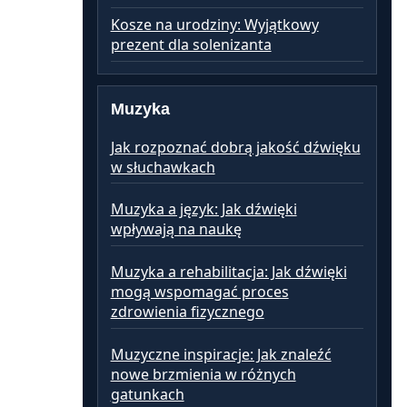
Kosze na urodziny: Wyjątkowy
prezent dla solenizanta
Muzyka
Jak rozpoznać dobrą jakość dźwięku
w słuchawkach
Muzyka a język: Jak dźwięki
wpływają na naukę
Muzyka a rehabilitacja: Jak dźwięki
mogą wspomagać proces
zdrowienia fizycznego
Muzyczne inspiracje: Jak znaleźć
nowe brzmienia w różnych
gatunkach