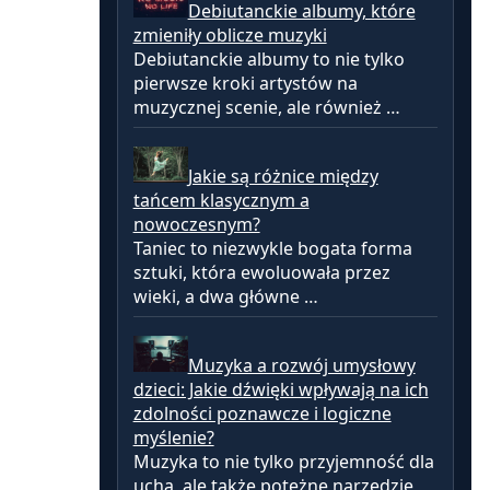
Debiutanckie albumy, które
zmieniły oblicze muzyki
Debiutanckie albumy to nie tylko
pierwsze kroki artystów na
muzycznej scenie, ale również …
Jakie są różnice między
tańcem klasycznym a
nowoczesnym?
Taniec to niezwykle bogata forma
sztuki, która ewoluowała przez
wieki, a dwa główne …
Muzyka a rozwój umysłowy
dzieci: Jakie dźwięki wpływają na ich
zdolności poznawcze i logiczne
myślenie?
Muzyka to nie tylko przyjemność dla
ucha, ale także potężne narzędzie