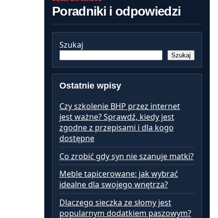
Poradniki i odpowiedzi
Szukaj
Szukaj
Ostatnie wpisy
Czy szkolenie BHP przez internet
jest ważne? Sprawdź, kiedy jest
zgodne z przepisami i dla kogo
dostępne
Co zrobić gdy syn nie szanuje matki?
Meble tapicerowane: jak wybrać
idealne dla swojego wnętrza?
Dlaczego sieczka ze słomy jest
popularnym dodatkiem paszowym?