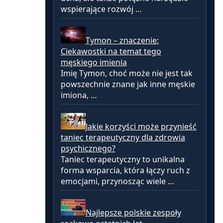
wspierające rozwój …
Tymon – znaczenie:
Ciekawostki na temat tego
męskiego imienia
Imię Tymon, choć może nie jest tak
powszechnie znane jak inne męskie
imiona, …
Jakie korzyści może przynieść
taniec terapeutyczny dla zdrowia
psychicznego?
Taniec terapeutyczny to unikalna
forma wsparcia, która łączy ruch z
emocjami, przynosząc wiele …
Najlepsze polskie zespoły