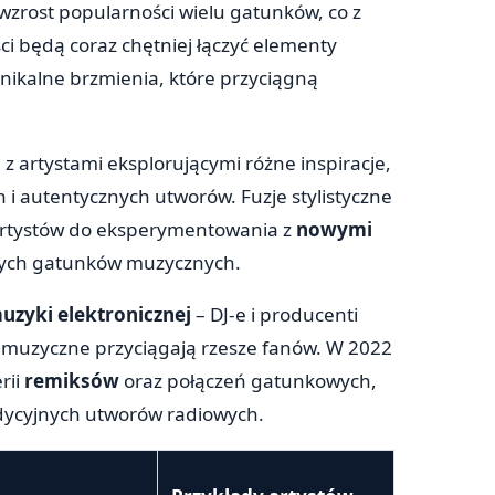
zrost popularności wielu gatunków, co z
i będą coraz chętniej łączyć elementy
unikalne brzmienia, które przyciągną
z artystami eksplorującymi różne inspiracje,
i autentycznych utworów. Fuzje stylistyczne
a artystów do eksperymentowania z
nowymi
nych gatunków muzycznych.
uzyki elektronicznej
– DJ-e i producenti
e muzyczne przyciągają rzesze fanów. W 2022
rii
remiksów
oraz połączeń gatunkowych,
adycyjnych utworów radiowych.