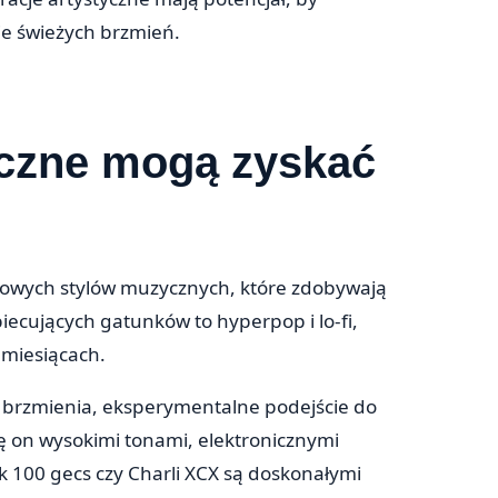
ie świeżych brzmień.
yczne mogą zyskać
nowych stylów muzycznych, które zdobywają
biecujących gatunków to hyperpop i lo-fi,
miesiącach.
e brzmienia, eksperymentalne podejście do
się on wysokimi tonami, elektronicznymi
k 100 gecs czy Charli XCX są doskonałymi