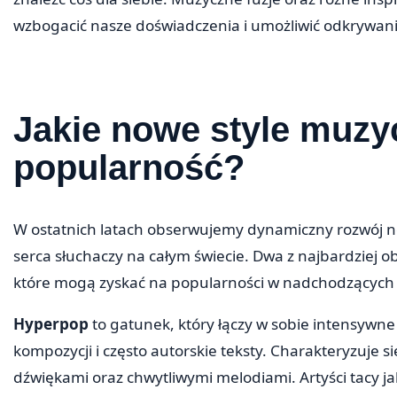
wzbogacić nasze doświadczenia i umożliwić odkrywan
Jakie nowe style muz
popularność?
W ostatnich latach obserwujemy dynamiczny rozwój 
serca słuchaczy na całym świecie. Dwa z najbardziej o
które mogą zyskać na popularności w nadchodzących 
Hyperpop
to gatunek, który łączy w sobie intensywn
kompozycji i często autorskie teksty. Charakteryzuje 
dźwiękami oraz chwytliwymi melodiami. Artyści tacy ja