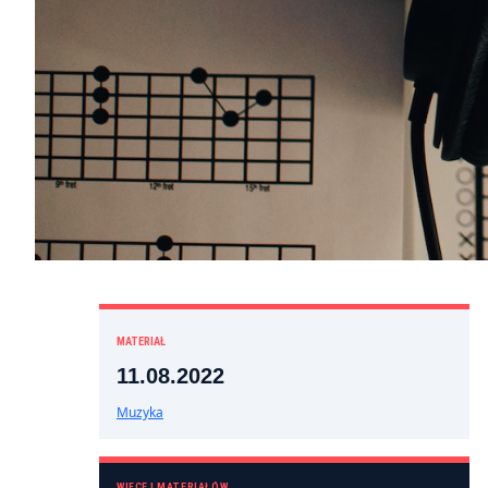
MATERIAŁ
11.08.2022
Muzyka
WIĘCEJ MATERIAŁÓW