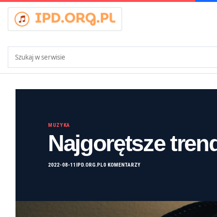
Szukaj:
MUZYKA
Najgorętsze tren
2022-08-11
IPD.ORG.PL
0 KOMENTARZY