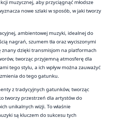
ukcji muzycznej, aby przyciągnąć młodsze
wyznacza nowe szlaki w sposób, w jaki tworzy
acyjnej, ambientowej muzyki, idealnej do
ością nagrań, szumem tła oraz wyciszonymi
ę znany dzięki transmisjom na platformach
worów, tworząc przyjemną atmosferę dla
ierami tego stylu, a ich wpływ można zauważyć
zmienia do tego gatunku.
enty z tradycyjnych gatunków, tworząc
ko tworzy przestrzeń dla artystów do
h unikalnych wizji. To właśnie
zyki są kluczem do sukcesu tych