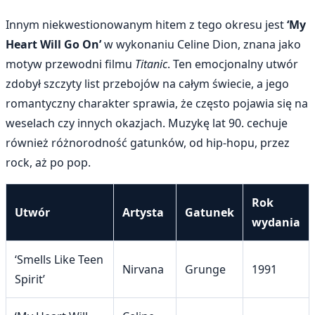
Innym niekwestionowanym hitem z tego okresu jest
‘My
Heart Will Go On’
w wykonaniu Celine Dion, znana jako
motyw przewodni filmu
Titanic
. Ten emocjonalny utwór
zdobył szczyty list przebojów na całym świecie, a jego
romantyczny charakter sprawia, że często pojawia się na
weselach czy innych okazjach. Muzykę lat 90. cechuje
również różnorodność gatunków, od hip-hopu, przez
rock, aż po pop.
Rok
Utwór
Artysta
Gatunek
wydania
‘Smells Like Teen
Nirvana
Grunge
1991
Spirit’