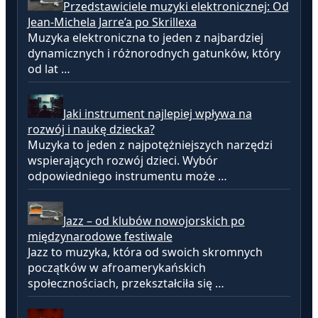
Przedstawiciele muzyki elektronicznej: Od
Jean-Michela Jarre’a po Skrillexa
Muzyka elektroniczna to jeden z najbardziej
dynamicznych i różnorodnych gatunków, który
od lat …
Jaki instrument najlepiej wpływa na
rozwój i naukę dziecka?
Muzyka to jeden z najpotężniejszych narzędzi
wspierających rozwój dzieci. Wybór
odpowiedniego instrumentu może …
Jazz – od klubów nowojorskich po
międzynarodowe festiwale
Jazz to muzyka, która od swoich skromnych
początków w afroamerykańskich
społecznościach, przekształciła się …