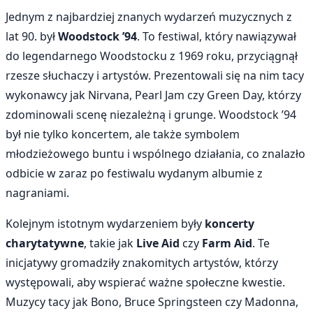
Jednym z najbardziej znanych wydarzeń muzycznych z
lat 90. był
Woodstock ’94
. To festiwal, który nawiązywał
do legendarnego Woodstocku z 1969 roku, przyciągnął
rzesze słuchaczy i artystów. Prezentowali się na nim tacy
wykonawcy jak Nirvana, Pearl Jam czy Green Day, którzy
zdominowali scenę niezależną i grunge. Woodstock ’94
był nie tylko koncertem, ale także symbolem
młodzieżowego buntu i wspólnego działania, co znalazło
odbicie w zaraz po festiwalu wydanym albumie z
nagraniami.
Kolejnym istotnym wydarzeniem były
koncerty
charytatywne
, takie jak
Live Aid
czy
Farm Aid
. Te
inicjatywy gromadziły znakomitych artystów, którzy
występowali, aby wspierać ważne społeczne kwestie.
Muzycy tacy jak Bono, Bruce Springsteen czy Madonna,