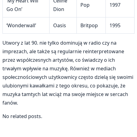
‘My Heart Will
Celine
Pop
1997
Go On’
Dion
‘Wonderwall’
Oasis
Britpop
1995
Utwory z lat 90. nie tylko dominują w radio czy na
imprezach, ale także są regularnie reinterpretowane
przez współczesnych artystów, co świadczy o ich
trwałym wpływie na muzykę. Również w mediach
społecznościowych użytkownicy często dzielą się swoimi
ulubionymi kawałkami z tego okresu, co pokazuje, że
muzyka tamtych lat wciąż ma swoje miejsce w sercach
fanów.
No related posts.