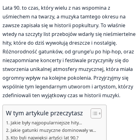
Lata 90. to czas, który wielu z nas wspomina z
uśmiechem na twarzy, a muzyka tamtego okresu na
zawsze zapisała się w historii popkultury. To właśnie
wtedy na szczyty list przebojów wdarły się nieśmiertelne
hity, które do dziś wywołują dreszcze i nostalgię.
Różnorodność gatunków, od grunge’u po hip-hop, oraz
niezapomniane koncerty i festiwale przyczyniły się do
stworzenia unikalnej atmosfery muzycznej, która miała
ogromny wpływ na kolejne pokolenia. Przyjrzyjmy się
wspólnie tym legendarnym utworom i artystom, którzy
zdefiniowali ten wyjątkowy czas w historii muzyki.
W tym artykule przeczytasz
Jakie były najpopularniejsze hity…
Jakie gatunki muzyczne dominowały w…
Kto byli najwięksi artyści lat 90.?