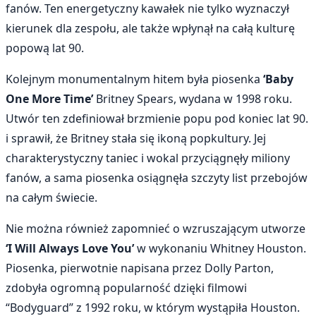
fanów. Ten energetyczny kawałek nie tylko wyznaczył
kierunek dla zespołu, ale także wpłynął na całą kulturę
popową lat 90.
Kolejnym monumentalnym hitem była piosenka
‘Baby
One More Time’
Britney Spears, wydana w 1998 roku.
Utwór ten zdefiniował brzmienie popu pod koniec lat 90.
i sprawił, że Britney stała się ikoną popkultury. Jej
charakterystyczny taniec i wokal przyciągnęły miliony
fanów, a sama piosenka osiągnęła szczyty list przebojów
na całym świecie.
Nie można również zapomnieć o wzruszającym utworze
‘I Will Always Love You’
w wykonaniu Whitney Houston.
Piosenka, pierwotnie napisana przez Dolly Parton,
zdobyła ogromną popularność dzięki filmowi
“Bodyguard” z 1992 roku, w którym wystąpiła Houston.