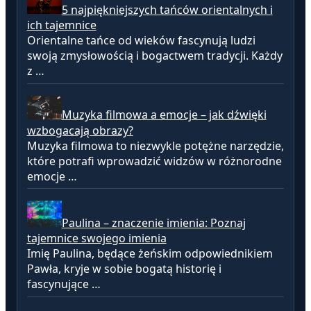
5 najpiękniejszych tańców orientalnych i
ich tajemnice
Orientalne tańce od wieków fascynują ludzi
swoją zmysłowością i bogactwem tradycji. Każdy
z …
Muzyka filmowa a emocje – jak dźwięki
wzbogacają obrazy?
Muzyka filmowa to niezwykle potężne narzędzie,
które potrafi wprowadzić widzów w różnorodne
emocje …
Paulina – znaczenie imienia: Poznaj
tajemnice swojego imienia
Imię Paulina, będące żeńskim odpowiednikiem
Pawła, kryje w sobie bogatą historię i
fascynujące …