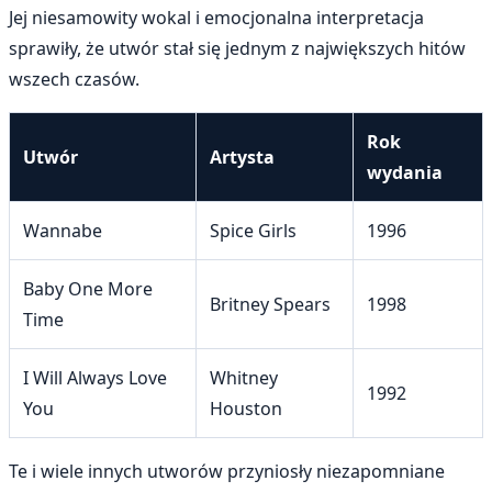
Jej niesamowity wokal i emocjonalna interpretacja
sprawiły, że utwór stał się jednym z największych hitów
wszech czasów.
Rok
Utwór
Artysta
wydania
Wannabe
Spice Girls
1996
Baby One More
Britney Spears
1998
Time
I Will Always Love
Whitney
1992
You
Houston
Te i wiele innych utworów przyniosły niezapomniane