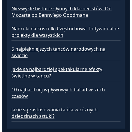
Niezwykłe historie słynnych klarnecistów: Od
Mozarta po Benny’ego Goodmana
Nadruki na koszulki Częstochowa: Indywidualne
projekty dla wszystkich
5 najpiękniejszych tańców narodowych na
świecie
Jakie sa najbardziej spektakularne efekty
świetlne w tańcu?
10 najbardziej wpływowych ballad wszech
czasów
Jakie są zastosowania tańca w różnych
dziedzinach sztuki?