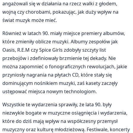
angażowali się w działania na rzecz walki z głodem,
wojną czy chorobami, pokazując, jak duży wpływ na
świat muzyk może mieć.
Również w latach 90. miały miejsce premiery albumów,
które zmieniły oblicze muzyki. Albumy zespołów jak
Oasis, R.E.M czy Spice Girls zdobyły szczyty list
przebojów i zdefiniowały brzmienie tej dekady. Nie
można zapomnieć o fonograficznych rewolucjach, jakie
przyniosły nagrania na płytach CD, które stały się
dominującym nośnikiem muzyki, zaś kasety zaczęły
ustępować miejsca nowym technologiom.
Wszystkie te wydarzenia sprawiły, że lata 90. były
niezwykle bogate w muzyczne osiągnięcia i wydarzenia,
które do dziś mają wpływ na współczesny przemysł
muzyczny oraz kulturę młodzieżową. Festiwale, koncerty