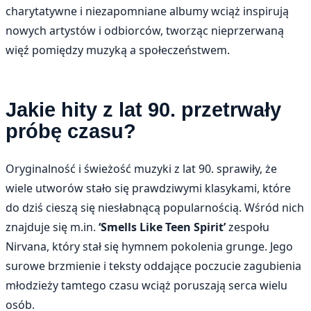
charytatywne i niezapomniane albumy wciąż inspirują
nowych artystów i odbiorców, tworząc nieprzerwaną
więź pomiędzy muzyką a społeczeństwem.
Jakie hity z lat 90. przetrwały
próbę czasu?
Oryginalność i świeżość muzyki z lat 90. sprawiły, że
wiele utworów stało się prawdziwymi klasykami, które
do dziś cieszą się niesłabnącą popularnością. Wśród nich
znajduje się m.in.
‘Smells Like Teen Spirit’
zespołu
Nirvana, który stał się hymnem pokolenia grunge. Jego
surowe brzmienie i teksty oddające poczucie zagubienia
młodzieży tamtego czasu wciąż poruszają serca wielu
osób.