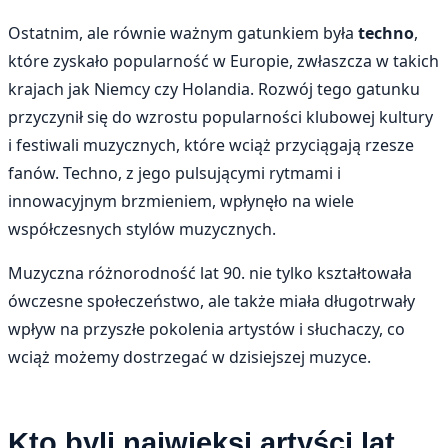
Ostatnim, ale równie ważnym gatunkiem była
techno
,
które zyskało popularność w Europie, zwłaszcza w takich
krajach jak Niemcy czy Holandia. Rozwój tego gatunku
przyczynił się do wzrostu popularności klubowej kultury
i festiwali muzycznych, które wciąż przyciągają rzesze
fanów. Techno, z jego pulsującymi rytmami i
innowacyjnym brzmieniem, wpłynęło na wiele
współczesnych stylów muzycznych.
Muzyczna różnorodność lat 90. nie tylko kształtowała
ówczesne społeczeństwo, ale także miała długotrwały
wpływ na przyszłe pokolenia artystów i słuchaczy, co
wciąż możemy dostrzegać w dzisiejszej muzyce.
Kto byli najwięksi artyści lat