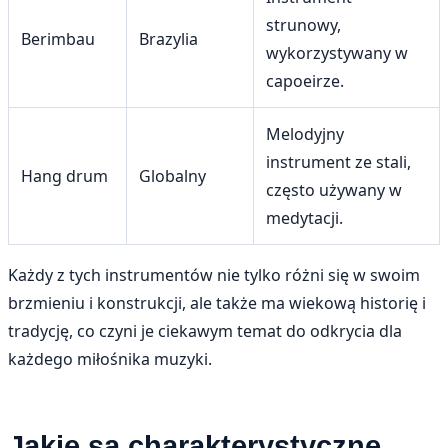
strunowy,
Berimbau
Brazylia
wykorzystywany w
capoeirze.
Melodyjny
instrument ze stali,
Hang drum
Globalny
często używany w
medytacji.
Każdy z tych instrumentów nie tylko różni się w swoim
brzmieniu i konstrukcji, ale także ma wiekową historię i
tradycję, co czyni je ciekawym temat do odkrycia dla
każdego miłośnika muzyki.
Jakie są charakterystyczne