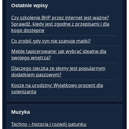
Ostatnie wpisy
Czy szkolenie BHP przez internet jest ważne?
Sprawdź, kiedy jest zgodne z przepisami i dla
kogo dostępne
Co zrobić gdy syn nie szanuje matki?
Meble tapicerowane: jak wybrać idealne dla
swojego wnętrza?
Dlaczego sieczka ze słomy jest popularnym
dodatkiem paszowym?
Kosze na urodziny: Wyjątkowy prezent dla
solenizanta
Muzyka
Techno – historia i rozwój gatunku