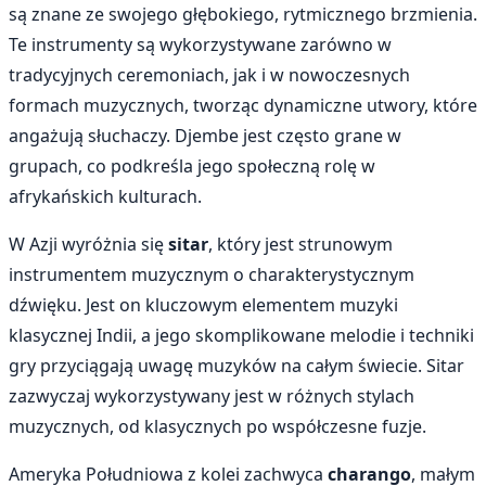
są znane ze swojego głębokiego, rytmicznego brzmienia.
Te instrumenty są wykorzystywane zarówno w
tradycyjnych ceremoniach, jak i w nowoczesnych
formach muzycznych, tworząc dynamiczne utwory, które
angażują słuchaczy. Djembe jest często grane w
grupach, co podkreśla jego społeczną rolę w
afrykańskich kulturach.
W Azji wyróżnia się
sitar
, który jest strunowym
instrumentem muzycznym o charakterystycznym
dźwięku. Jest on kluczowym elementem muzyki
klasycznej Indii, a jego skomplikowane melodie i techniki
gry przyciągają uwagę muzyków na całym świecie. Sitar
zazwyczaj wykorzystywany jest w różnych stylach
muzycznych, od klasycznych po współczesne fuzje.
Ameryka Południowa z kolei zachwyca
charango
, małym