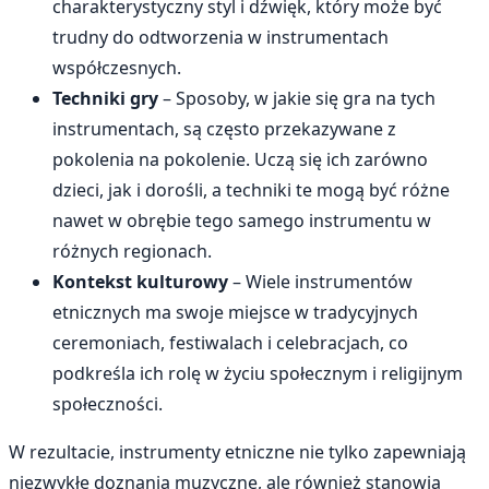
charakterystyczny styl i dźwięk, który może być
trudny do odtworzenia w instrumentach
współczesnych.
Techniki gry
– Sposoby, w jakie się gra na tych
instrumentach, są często przekazywane z
pokolenia na pokolenie. Uczą się ich zarówno
dzieci, jak i dorośli, a techniki te mogą być różne
nawet w obrębie tego samego instrumentu w
różnych regionach.
Kontekst kulturowy
– Wiele instrumentów
etnicznych ma swoje miejsce w tradycyjnych
ceremoniach, festiwalach i celebracjach, co
podkreśla ich rolę w życiu społecznym i religijnym
społeczności.
W rezultacie, instrumenty etniczne nie tylko zapewniają
niezwykłe doznania muzyczne, ale również stanowią