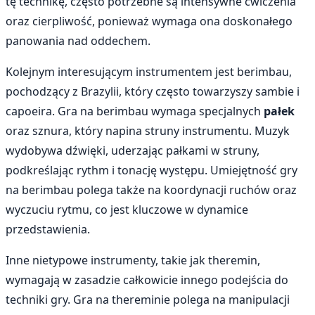
tę technikę, często potrzebne są intensywne ćwiczenia
oraz cierpliwość, ponieważ wymaga ona doskonałego
panowania nad oddechem.
Kolejnym interesującym instrumentem jest berimbau,
pochodzący z Brazylii, który często towarzyszy sambie i
capoeira. Gra na berimbau wymaga specjalnych
pałek
oraz sznura, który napina struny instrumentu. Muzyk
wydobywa dźwięki, uderzając pałkami w struny,
podkreślając rythm i tonację występu. Umiejętność gry
na berimbau polega także na koordynacji ruchów oraz
wyczuciu rytmu, co jest kluczowe w dynamice
przedstawienia.
Inne nietypowe instrumenty, takie jak theremin,
wymagają w zasadzie całkowicie innego podejścia do
techniki gry. Gra na thereminie polega na manipulacji