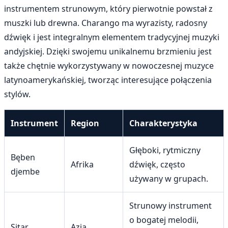
instrumentem strunowym, który pierwotnie powstał z
muszki lub drewna. Charango ma wyrazisty, radosny
dźwięk i jest integralnym elementem tradycyjnej muzyki
andyjskiej. Dzięki swojemu unikalnemu brzmieniu jest
także chętnie wykorzystywany w nowoczesnej muzyce
latynoamerykańskiej, tworząc interesujące połączenia
stylów.
Instrument
Region
Charakterystyka
Głęboki, rytmiczny
Bęben
Afrika
dźwięk, często
djembe
używany w grupach.
Strunowy instrument
o bogatej melodii,
Sitar
Azja