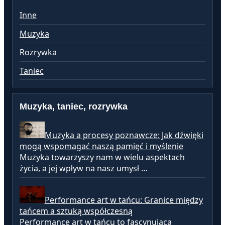
Inne
Muzyka
Rozrywka
Taniec
Muzyka, taniec, rozrywka
Muzyka a procesy poznawcze: Jak dźwięki
mogą wspomagać naszą pamięć i myślenie
Muzyka towarzyszy nam w wielu aspektach
życia, a jej wpływ na nasz umysł …
Performance art w tańcu: Granice między
tańcem a sztuką współczesną
Performance art w tańcu to fascynująca