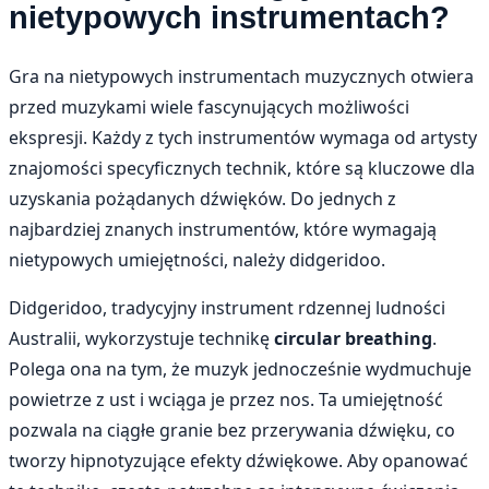
nietypowych instrumentach?
Gra na nietypowych instrumentach muzycznych otwiera
przed muzykami wiele fascynujących możliwości
ekspresji. Każdy z tych instrumentów wymaga od artysty
znajomości specyficznych technik, które są kluczowe dla
uzyskania pożądanych dźwięków. Do jednych z
najbardziej znanych instrumentów, które wymagają
nietypowych umiejętności, należy didgeridoo.
Didgeridoo, tradycyjny instrument rdzennej ludności
Australii, wykorzystuje technikę
circular breathing
.
Polega ona na tym, że muzyk jednocześnie wydmuchuje
powietrze z ust i wciąga je przez nos. Ta umiejętność
pozwala na ciągłe granie bez przerywania dźwięku, co
tworzy hipnotyzujące efekty dźwiękowe. Aby opanować