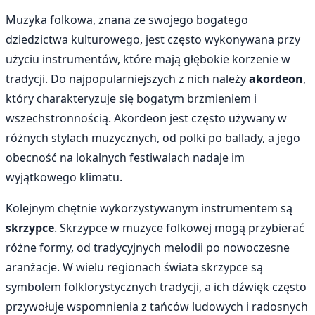
Muzyka folkowa, znana ze swojego bogatego
dziedzictwa kulturowego, jest często wykonywana przy
użyciu instrumentów, które mają głębokie korzenie w
tradycji. Do najpopularniejszych z nich należy
akordeon
,
który charakteryzuje się bogatym brzmieniem i
wszechstronnością. Akordeon jest często używany w
różnych stylach muzycznych, od polki po ballady, a jego
obecność na lokalnych festiwalach nadaje im
wyjątkowego klimatu.
Kolejnym chętnie wykorzystywanym instrumentem są
skrzypce
. Skrzypce w muzyce folkowej mogą przybierać
różne formy, od tradycyjnych melodii po nowoczesne
aranżacje. W wielu regionach świata skrzypce są
symbolem folklorystycznych tradycji, a ich dźwięk często
przywołuje wspomnienia z tańców ludowych i radosnych