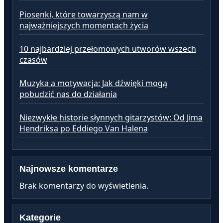
Piosenki, które towarzyszą nam w
najważniejszych momentach życia
10 najbardziej przełomowych utworów wszech
czasów
Muzyka a motywacja: Jak dźwięki mogą
pobudzić nas do działania
Niezwykłe historie słynnych gitarzystów: Od Jima
Hendriksa po Eddiego Van Halena
Najnowsze komentarze
Brak komentarzy do wyświetlenia.
Kategorie