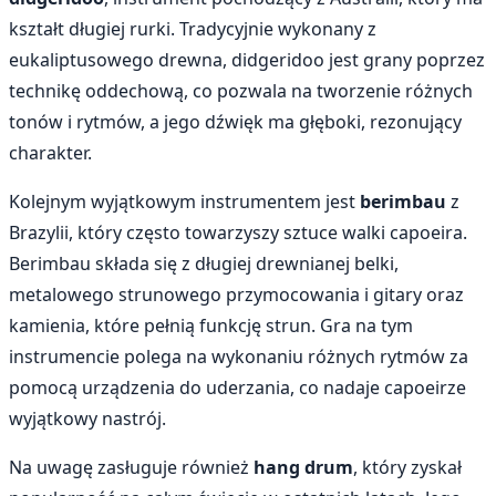
kształt długiej rurki. Tradycyjnie wykonany z
eukaliptusowego drewna, didgeridoo jest grany poprzez
technikę oddechową, co pozwala na tworzenie różnych
tonów i rytmów, a jego dźwięk ma głęboki, rezonujący
charakter.
Kolejnym wyjątkowym instrumentem jest
berimbau
z
Brazylii, który często towarzyszy sztuce walki capoeira.
Berimbau składa się z długiej drewnianej belki,
metalowego strunowego przymocowania i gitary oraz
kamienia, które pełnią funkcję strun. Gra na tym
instrumencie polega na wykonaniu różnych rytmów za
pomocą urządzenia do uderzania, co nadaje capoeirze
wyjątkowy nastrój.
Na uwagę zasługuje również
hang drum
, który zyskał