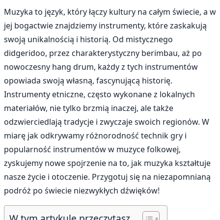
Muzyka to język, który łączy kultury na całym świecie, a w
jej bogactwie znajdziemy instrumenty, które zaskakują
swoją unikalnością i historią. Od mistycznego
didgeridoo, przez charakterystyczny berimbau, aż po
nowoczesny hang drum, każdy z tych instrumentów
opowiada swoją własną, fascynującą historię.
Instrumenty etniczne, często wykonane z lokalnych
materiałów, nie tylko brzmią inaczej, ale także
odzwierciedlają tradycje i zwyczaje swoich regionów. W
miarę jak odkrywamy różnorodność technik gry i
popularność instrumentów w muzyce folkowej,
zyskujemy nowe spojrzenie na to, jak muzyka kształtuje
nasze życie i otoczenie. Przygotuj się na niezapomnianą
podróż po świecie niezwykłych dźwięków!
W tym artykule przeczytasz