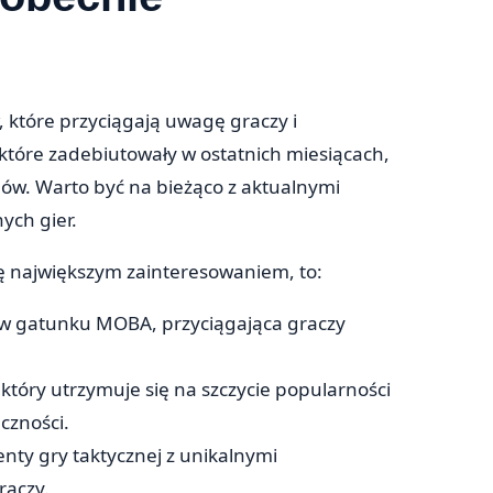
, które przyciągają uwagę graczy i
które zadebiutowały w ostatnich miesiącach,
fanów. Warto być na bieżąco z aktualnymi
ych gier.
się największym zainteresowaniem, to:
ę w gatunku MOBA, przyciągająca graczy
 który utrzymuje się na szczycie popularności
eczności.
nty gry taktycznej z unikalnymi
raczy.