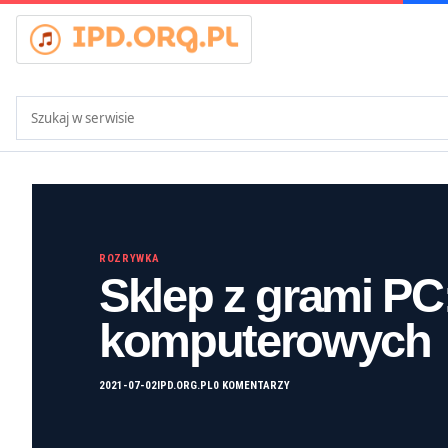
Szukaj:
ROZRYWKA
Sklep z grami PC:
komputerowych
2021-07-02
IPD.ORG.PL
0 KOMENTARZY