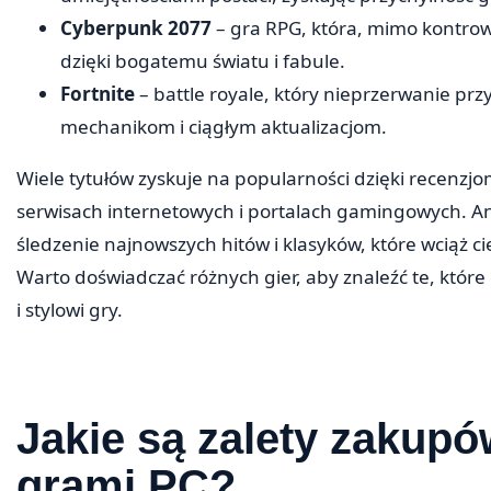
Cyberpunk 2077
– gra RPG, która, mimo kontrow
dzięki bogatemu światu i fabule.
Fortnite
– battle royale, który nieprzerwanie pr
mechanikom i ciągłym aktualizacjom.
Wiele tytułów zyskuje na popularności dzięki recenz
serwisach internetowych i portalach gamingowych. A
śledzenie najnowszych hitów i klasyków, które wciąż 
Warto doświadczać różnych gier, aby znaleźć te, któr
i stylowi gry.
Jakie są zalety zakupó
grami PC?