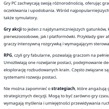
Gry PC zachwycają swoją różnorodnością, oferując gra
oczekiwania i upodobania. Wśród najpopularniejszych 
także symulatory.
Gry akcji
to jeden z najdynamiczniejszych gatunków, 
pierwszoosobowe, jak i platformówki. Przykłady gier akc
graczy intensywną rozgrywką i wymagającym sterow
RPG
, czyli gry fabularne, pozwalają graczom na pełnie
Umożliwiają one rozwijanie postaci, podejmowanie decy
eksplorację rozbudowanych krain. Często związane są 
systemami rozwoju postaci.
Nie można zapomnieć o
strategiach
, które angażują
strategicznych decyzji. Mogą to być zarówno gry czasu 
wymagają myślenia i umiejętności przewidywania ruch