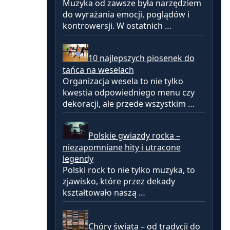
Muzyka od zawsze była narzędziem
do wyrażania emocji, poglądów i
kontrowersji. W ostatnich …
10 najlepszych piosenek do
tańca na weselach
Organizacja wesela to nie tylko
kwestia odpowiedniego menu czy
dekoracji, ale przede wszystkim …
Polskie gwiazdy rocka –
niezapomniane hity i utracone
legendy
Polski rock to nie tylko muzyka, to
zjawisko, które przez dekady
kształtowało naszą …
Chóry świata – od tradycji do