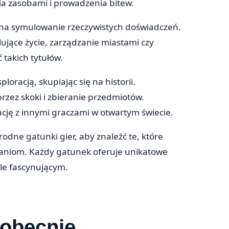
a zasobami i prowadzenia bitew.
 na symulowanie rzeczywistych doświadczeń.
ujące życie, zarządzanie miastami czy
 takich tytułów.
loracją, skupiając się na historii.
zez skoki i zbieranie przedmiotów.
ację z innymi graczami w otwartym świecie.
odne gatunki gier, aby znaleźć te, które
waniom. Każdy gatunek oferuje unikatowe
kle fascynującym.
 obecnie