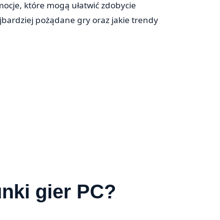
mocje, które mogą ułatwić zdobycie
ajbardziej pożądane gry oraz jakie trendy
unki gier PC?