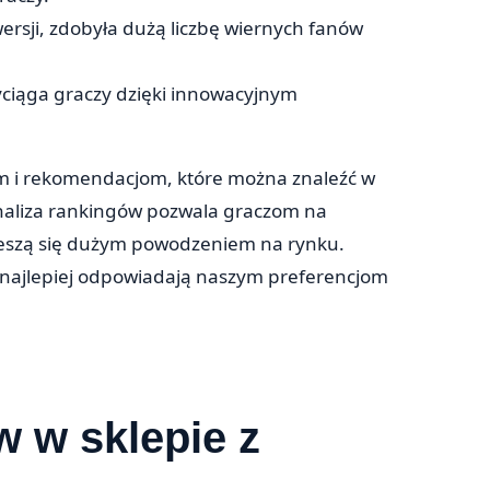
ersji, zdobyła dużą liczbę wiernych fanów
zyciąga graczy dzięki innowacyjnym
jom i rekomendacjom, które można znaleźć w
naliza rankingów pozwala graczom na
cieszą się dużym powodzeniem na rynku.
e najlepiej odpowiadają naszym preferencjom
w w sklepie z