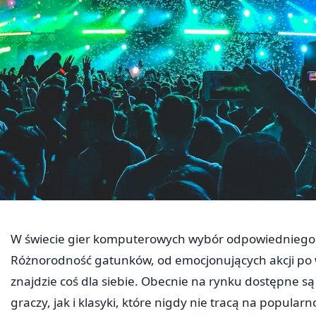
W świecie gier komputerowych wybór odpowiedniego 
Różnorodność gatunków, od emocjonujących akcji po w
znajdzie coś dla siebie. Obecnie na rynku dostępne s
graczy, jak i klasyki, które nigdy nie tracą na popular