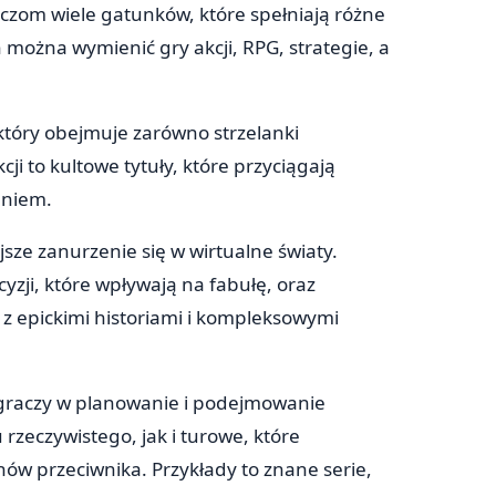
czom wiele gatunków, które spełniają różne
można wymienić gry akcji, RPG, strategie, a
który obejmuje zarówno strzelanki
ji to kultowe tytuły, które przyciągają
aniem.
jsze zanurzenie się w wirtualne światy.
zji, które wpływają na fabułę, oraz
z epickimi historiami i kompleksowymi
 graczy w planowanie i podejmowanie
rzeczywistego, jak i turowe, które
ów przeciwnika. Przykłady to znane serie,