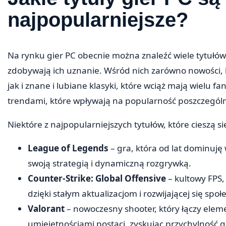
najpopularniejsze?
Na rynku gier PC obecnie można znaleźć wiele tytułów
zdobywają ich uznanie. Wśród nich zarówno nowości, 
jak i znane i lubiane klasyki, które wciąż mają wielu 
trendami, które wpływają na popularność poszczególn
Niektóre z najpopularniejszych tytułów, które cieszą 
League of Legends
– gra, która od lat dominuj
swoją strategią i dynamiczną rozgrywką.
Counter-Strike: Global Offensive
– kultowy FPS,
dzięki stałym aktualizacjom i rozwijającej się społ
Valorant
– nowoczesny shooter, który łączy eleme
umiejętnościami postaci, zyskując przychylność g