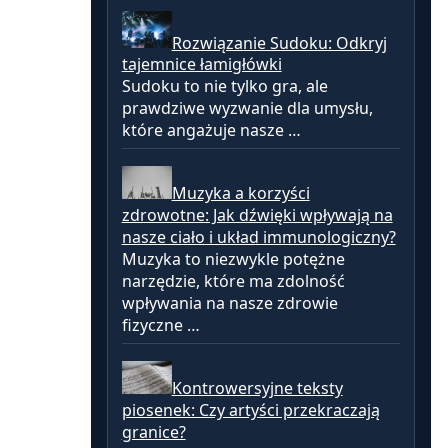
Rozwiązanie Sudoku: Odkryj
tajemnice łamigłówki
Sudoku to nie tylko gra, ale
prawdziwe wyzwanie dla umysłu,
które angażuje nasze …
Muzyka a korzyści
zdrowotne: Jak dźwięki wpływają na
nasze ciało i układ immunologiczny?
Muzyka to niezwykle potężne
narzędzie, które ma zdolność
wpływania na nasze zdrowie
fizyczne …
Kontrowersyjne teksty
piosenek: Czy artyści przekraczają
granice?