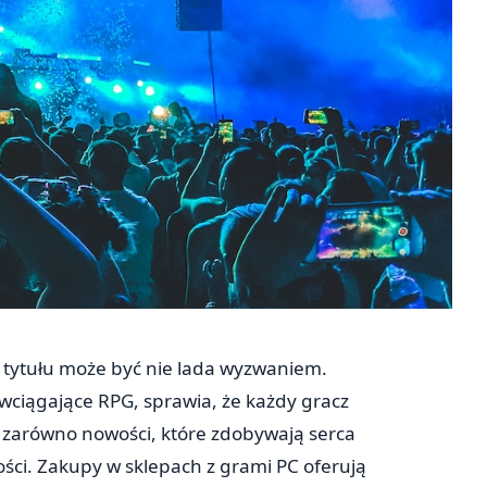
tytułu może być nie lada wyzwaniem.
ciągające RPG, sprawia, że każdy gracz
ą zarówno nowości, które zdobywają serca
ności. Zakupy w sklepach z grami PC oferują