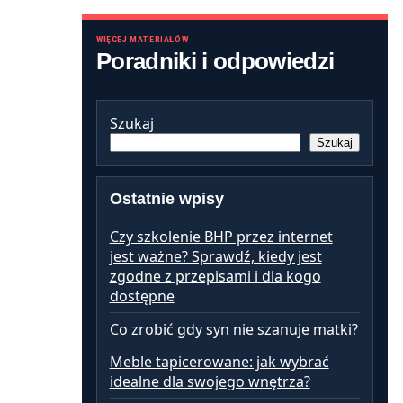
WIĘCEJ MATERIAŁÓW
Poradniki i odpowiedzi
Szukaj
Szukaj
Ostatnie wpisy
Czy szkolenie BHP przez internet
jest ważne? Sprawdź, kiedy jest
zgodne z przepisami i dla kogo
dostępne
Co zrobić gdy syn nie szanuje matki?
Meble tapicerowane: jak wybrać
idealne dla swojego wnętrza?