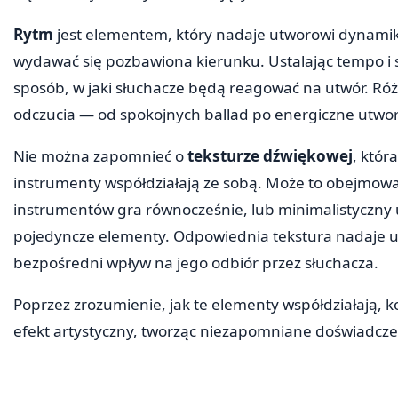
Rytm
jest elementem, który nadaje utworowi dynami
wydawać się pozbawiona kierunku. Ustalając tempo i 
sposób, w jaki słuchacze będą reagować na utwór. R
odczucia — od spokojnych ballad po energiczne utwo
Nie można zapomnieć o
teksturze dźwiękowej
, któr
instrumenty współdziałają ze sobą. Może to obejmowa
instrumentów gra równocześnie, lub minimalistyczny u
pojedyncze elementy. Odpowiednia tekstura nadaje ut
bezpośredni wpływ na jego odbiór przez słuchacza.
Poprzez zrozumienie, jak te elementy współdziałają
efekt artystyczny, tworząc niezapomniane doświadcz