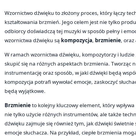
Wzornictwo dźwięku to złożony proces, który łączy tech
kształtowania brzmień. Jego celem jest nie tylko prod
odbiorcy doświadczą tej muzyki w sposób pełny i em
wzornictwa dźwięku są
kompozycja
,
brzmienie
, oraz
W ramach wzornictwa dźwięku, kompozytorzy i ludzie
skupić się na różnych aspektach brzmienia. Tworząc 
instrumentację oraz sposób, w jaki dźwięki będą wspó
kompozycja potrafi wywołać emocje, zaskoczyć słuchacz
będą wyjątkowe.
Brzmienie
to kolejny kluczowy element, który wpływ
nie tylko użycie różnych instrumentów, ale także techn
dźwięku zajmuje się również tym, jak dźwięki świetnie 
emocje słuchacza. Na przykład, ciepłe brzmienia mog