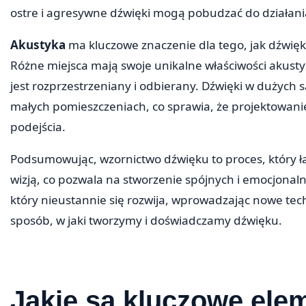
ostre i agresywne dźwięki mogą pobudzać do działani
Akustyka
ma kluczowe znaczenie dla tego, jak dźwięk
Różne miejsca mają swoje unikalne właściwości akusty
jest rozprzestrzeniany i odbierany. Dźwięki w dużych 
małych pomieszczeniach, co sprawia, że projektowan
podejścia.
Podsumowując, wzornictwo dźwięku to proces, który łą
wizją, co pozwala na stworzenie spójnych i emocjonal
który nieustannie się rozwija, wprowadzając nowe tech
sposób, w jaki tworzymy i doświadczamy dźwięku.
Jakie są kluczowe ele