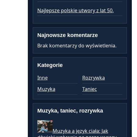
Najlepsze polskie utwory z lat 50.
Najnowsze komentarze
Brak komentarzy do wyświetlenia.
Kategorie
Inne
Rozrywka
Muzyka
Taniec
Muzyka, taniec, rozrywka
Muzyka a język ciała: Jak