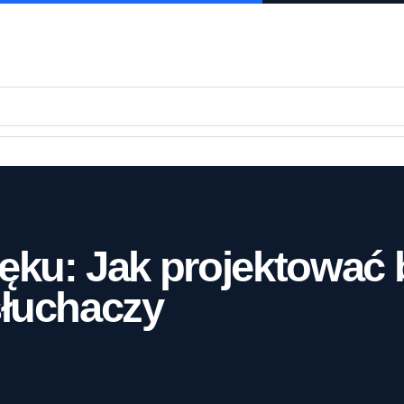
ku: Jak projektować 
słuchaczy