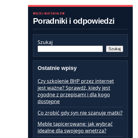
WIĘCEJ MATERIAŁÓW
Poradniki i odpowiedzi
Szukaj
Szukaj
Ostatnie wpisy
Czy szkolenie BHP przez internet
jest ważne? Sprawdź, kiedy jest
zgodne z przepisami i dla kogo
dostępne
Co zrobić gdy syn nie szanuje matki?
Meble tapicerowane: jak wybrać
idealne dla swojego wnętrza?