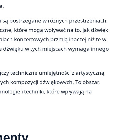
a.
i są postrzegane w różnych przestrzeniach.
czne, które mogą wpływać na to, jak dźwięk
salach koncertowych brzmią inaczej niż te w
ie dźwięku w tych miejscach wymaga innego
czy techniczne umiejętności z artystyczną
nych kompozycji dźwiękowych. To obszar,
nologie i techniki, które wpływają na
menty