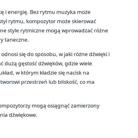
kę i energię. Bez rytmu muzyka może
styl rytmu, kompozytor może skierować
óżne style rytmiczne mogą wprowadzać różne
ry taneczne.
a odnosi się do sposobu, w jaki różne dźwięki i
ć dużą gęstość dźwięków, gdzie wiele
kład, w którym kładzie się nacisk na
worowi przestrzeń lub bliskość, co ma
, kompozytorzy mogą osiągnąć zamierzony
enia dźwiękowe.