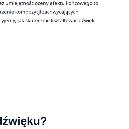
az umiejętność oceny efektu końcowego to
orzenie kompozycji zachwycających
ryjemy, jak skutecznie kształtować dźwięk,
 dźwięku?