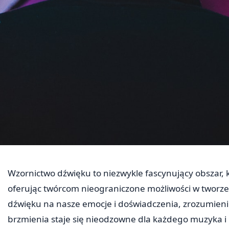
Wzornictwo dźwięku to niezwykle fascynujący obszar, k
oferując twórcom nieograniczone możliwości w twor
dźwięku na nasze emocje i doświadczenia, zrozumien
brzmienia staje się nieodzowne dla każdego muzyka 