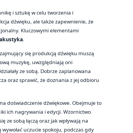
nikę i sztukę w celu tworzenia i
ukcja dźwięku, ale także zapewnienie, że
ocjonalny. Kluczowymi elementami
akustyka
.
 zajmujący się produkcją dźwięku muszą
nową muzykę, uwzględniają oni
łdziałały ze sobą. Dobrze zaplanowana
a oraz sprawić, że doznania z jej odbioru
a na doświadczenie dźwiękowe. Obejmuje to
iki ich nagrywania i edycji. Wzornictwo
się ze sobą łączą oraz jak wpływają na
ą wywołać uczucie spokoju, podczas gdy