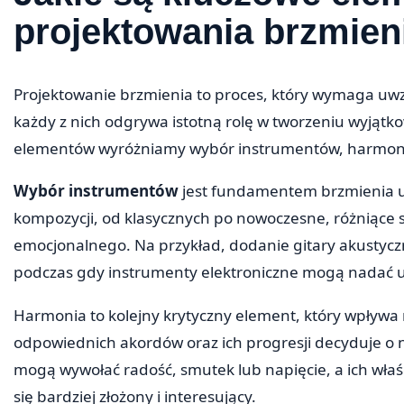
projektowania brzmien
Projektowanie brzmienia to proces, który wymaga uwz
każdy z nich odgrywa istotną rolę w tworzeniu wyją
elementów wyróżniamy wybór instrumentów, harmonię
Wybór instrumentów
jest fundamentem brzmienia ut
kompozycji, od klasycznych po nowoczesne, różniące 
emocjonalnego. Na przykład, dodanie gitary akustycz
podczas gdy instrumenty elektroniczne mogą nadać ut
Harmonia to kolejny krytyczny element, który wpływa
odpowiednich akordów oraz ich progresji decyduje o 
mogą wywołać radość, smutek lub napięcie, a ich właś
się bardziej złożony i interesujący.