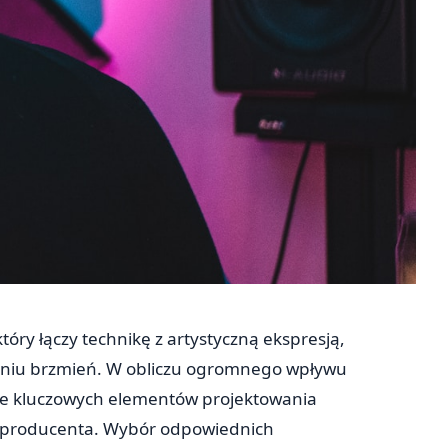
tóry łączy technikę z artystyczną ekspresją,
zeniu brzmień. W obliczu ogromnego wpływu
ie kluczowych elementów projektowania
i producenta. Wybór odpowiednich