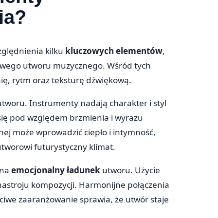
ia?
ględnienia kilku
kluczowych elementów
,
tkowego utworu muzycznego. Wśród tych
, rytm oraz teksturę dźwiękową.
woru. Instrumenty nadają charakter i styl
się pod względem brzmienia i wyrazu
nej może wprowadzić ciepło i intymność,
worowi futurystyczny klimat.
 na
emocjonalny ładunek
utworu. Użycie
nastroju kompozycji. Harmonijne połączenia
ciwe zaaranżowanie sprawia, że utwór staje