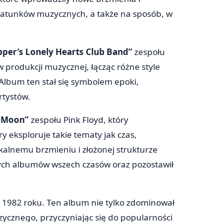
 gatunków muzycznych, a także na sposób, w
pper’s Lonely Hearts Club Band”
zespołu
 produkcji muzycznej, łącząc różne style
Album ten stał się symbolem epoki,
rtystów.
e Moon”
zespołu Pink Floyd, który
 eksploruje takie tematy jak czas,
kalnemu brzmieniu i złożonej strukturze
nych albumów wszech czasów oraz pozostawił
 1982 roku. Ten album nie tylko zdominował
zycznego, przyczyniając się do popularności