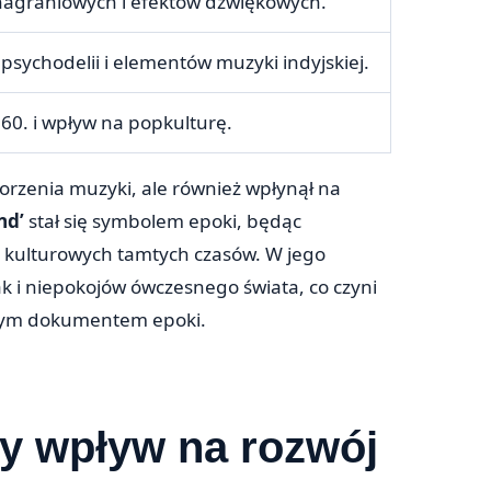
nagraniowych i efektów dźwiękowych.
psychodelii i elementów muzyki indyjskiej.
 60. i wpływ na popkulturę.
worzenia muzyki, ale również wpłynął na
nd’
stał się symbolem epoki, będąc
 kulturowych tamtych czasów. W jego
ak i niepokojów ówczesnego świata, co czyni
owym dokumentem epoki.
ły wpływ na rozwój