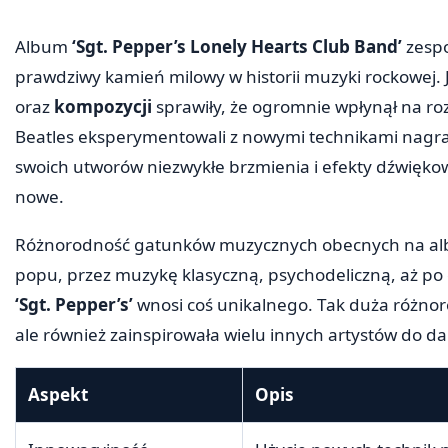
Album
‘Sgt. Pepper’s Lonely Hearts Club Band’
zespo
prawdziwy kamień milowy w historii muzyki rockowej.
oraz
kompozycji
sprawiły, że ogromnie wpłynął na roz
Beatles eksperymentowali z nowymi technikami nagra
swoich utworów niezwykłe brzmienia i efekty dźwiękow
nowe.
Różnorodność gatunków muzycznych obecnych na albu
popu, przez muzykę klasyczną, psychodeliczną, aż po 
‘Sgt. Pepper’s’
wnosi coś unikalnego. Tak duża różnor
ale również zainspirowała wielu innych artystów do dal
Aspekt
Opis