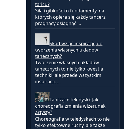
tańcu?
Siła i gibkość to fundamenty, na
których opiera się każdy tancerz
pragnący osiągnąć …
Skąd wziąć inspirację do
tworzenia własnych układów
tanecznych?
Tworzenie własnych układów
tanecznych to nie tylko kwestia
techniki, ale przede wszystkim
inspiracji. …
Tańczące teledyski: Jak
choreografia zmienia wizerunek
artysty?
Choreografia w teledyskach to nie
tylko efektowne ruchy, ale także