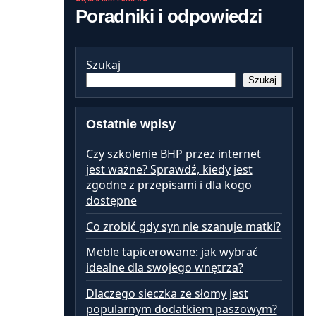
Poradniki i odpowiedzi
Szukaj
Szukaj
Ostatnie wpisy
Czy szkolenie BHP przez internet
jest ważne? Sprawdź, kiedy jest
zgodne z przepisami i dla kogo
dostępne
Co zrobić gdy syn nie szanuje matki?
Meble tapicerowane: jak wybrać
idealne dla swojego wnętrza?
Dlaczego sieczka ze słomy jest
popularnym dodatkiem paszowym?