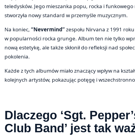
teledysków. Jego mieszanka popu, rocka i funkowego 
stworzyła nowy standard w przemyśle muzycznym.
Na koniec,
“Nevermind”
zespołu Nirvana z 1991 roku z
w popularności rocka grunge. Album ten nie tylko wp
nową estetykę, ale także skłonił do refleksji nad spo
pokolenia.
Każde z tych albumów miało znaczący wpływ na kształt
kolejnych artystów, pokazując potęgę i wszechstronno
Dlaczego ‘Sgt. Pepper’
Club Band’ jest tak wa