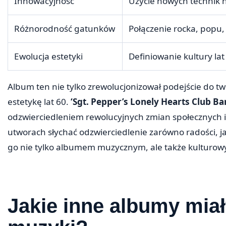
Innowacyjność
Użycie nowych technik 
Różnorodność gatunków
Połączenie rocka, popu, 
Ewolucja estetyki
Definiowanie kultury lat
Album ten nie tylko zrewolucjonizował podejście do t
estetykę lat 60.
‘Sgt. Pepper’s Lonely Hearts Club Ba
odzwierciedleniem rewolucyjnych zmian społecznych i
utworach słychać odzwierciedlenie zarówno radości, j
go nie tylko albumem muzycznym, ale także kultur
Jakie inne albumy mia