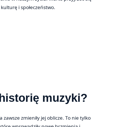
kulturę i społeczeństwo.
historię muzyki?
zawsze zmieniły jej oblicze. To nie tylko
które wprowadziły nowe brzmienia i