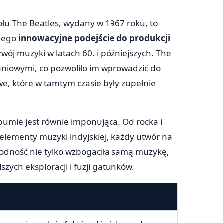
łu The Beatles, wydany w 1967 roku, to
 Jego
innowacyjne podejście do produkcji
wój muzyki w latach 60. i późniejszych. The
niowymi, co pozwoliło im wprowadzić do
e, które w tamtym czasie były zupełnie
mie jest równie imponująca. Od rocka i
elementy muzyki indyjskiej, każdy utwór na
odność nie tylko wzbogaciła samą muzykę,
szych eksploracji i fuzji gatunków.