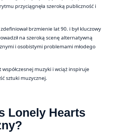
rytmu przyciągnęła szeroką publiczność i
definiował brzmienie lat 90. i był kluczowy
rowadził na szeroką scenę alternatywną
łecznymi i osobistymi problemami młodego
 współczesnej muzyki i wciąż inspiruje
ść sztuki muzycznej.
s Lonely Hearts
żny?