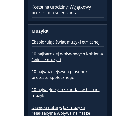
Kosze na urodziny: Wyjątkowy
prezent dla solenizanta
Muzyka
Eksplorując świat muzyki etnicznej
10 najbardziej wpływowych kobiet w
świecie muzyki
10 najważniejszych piosenek
protestu społecznego
10 największych skandali w historii
muzyki
Dźwięki natury: Jak muzyka
relaksacyjna wpływa na nasze