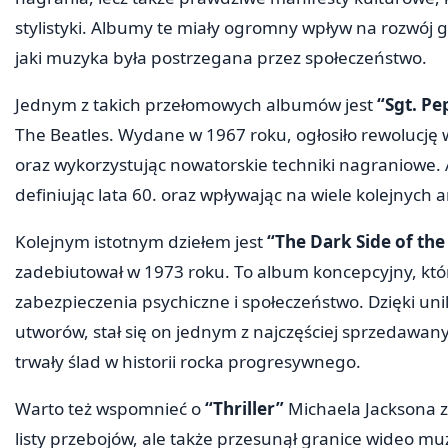
stylistyki. Albumy te miały ogromny wpływ na rozwój
jaki muzyka była postrzegana przez społeczeństwo.
Jednym z takich przełomowych albumów jest
“Sgt. Pe
The Beatles. Wydane w 1967 roku, ogłosiło rewolucję w
oraz wykorzystując nowatorskie techniki nagraniowe. 
definiując lata 60. oraz wpływając na wiele kolejnych a
Kolejnym istotnym dziełem jest
“The Dark Side of th
zadebiutował w 1973 roku. To album koncepcyjny, który
zabezpieczenia psychiczne i społeczeństwo. Dzięki uni
utworów, stał się on jednym z najczęściej sprzedawa
trwały ślad w historii rocka progresywnego.
Warto też wspomnieć o
“Thriller”
Michaela Jacksona z
listy przebojów, ale także przesunął granice wideo mu