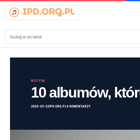
Szukaj:
MUZYKA
10 albumów, któr
2020-03-22
IPD.ORG.PL
0 KOMENTARZY