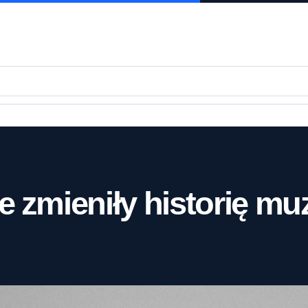
e zmieniły historię mu