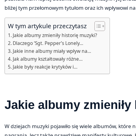
bliżej tym przełomowym tytułom oraz ich wpływowi na 
W tym artykule przeczytasz
Jakie albumy zmieniły historię muzyki?
Dlaczego ‘Sgt. Pepper’s Lonely…
Jakie inne albumy miały wpływ na…
Jak albumy kształtowały różne…
Jakie były reakcje krytyków i…
Jakie albumy zmieniły 
W dziejach muzyki pojawiło się wiele albumów, które na 
nagrania, lecz także prawdziwe manifesty kulturowe, 