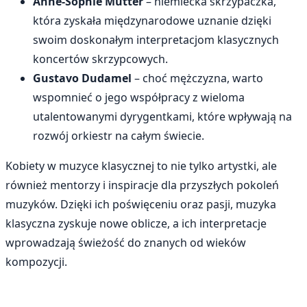
Anne-Sophie Mutter
– niemiecka skrzypaczka,
która zyskała międzynarodowe uznanie dzięki
swoim doskonałym interpretacjom klasycznych
koncertów skrzypcowych.
Gustavo Dudamel
– choć mężczyzna, warto
wspomnieć o jego współpracy z wieloma
utalentowanymi dyrygentkami, które wpływają na
rozwój orkiestr na całym świecie.
Kobiety w muzyce klasycznej to nie tylko artystki, ale
również mentorzy i inspiracje dla przyszłych pokoleń
muzyków. Dzięki ich poświęceniu oraz pasji, muzyka
klasyczna zyskuje nowe oblicze, a ich interpretacje
wprowadzają świeżość do znanych od wieków
kompozycji.