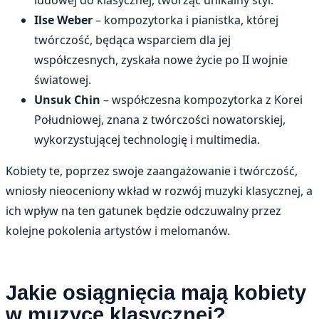
ludowej do klasycznej, tworząc unikalny styl.
Ilse Weber
– kompozytorka i pianistka, której
twórczość, będąca wsparciem dla jej
współczesnych, zyskała nowe życie po II wojnie
światowej.
Unsuk Chin
– współczesna kompozytorka z Korei
Południowej, znana z twórczości nowatorskiej,
wykorzystującej technologię i multimedia.
Kobiety te, poprzez swoje zaangażowanie i twórczość,
wniosły nieoceniony wkład w rozwój muzyki klasycznej, a
ich wpływ na ten gatunek będzie odczuwalny przez
kolejne pokolenia artystów i melomanów.
Jakie osiągnięcia mają kobiety
w muzyce klasycznej?