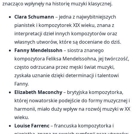
znacząco wpłynęły na historię muzyki klasycznej.
Clara Schumann
– jedna z najwybitniejszych
pianistek i kompozytorek XIX wieku, znana z
interpretacji dzieł innych kompozytorów oraz
własnych utworów, które są doceniane do dziś.
Fanny Mendelssohn
– siostra znanego
kompozytora Feliksa Mendelssohna, jej twórczość,
często odrzucana przez męski świat muzyki,
zyskała uznanie dzięki determinacji i talentowi
Fanny.
Elizabeth Maconchy
– brytyjska kompozytorka,
której nowatorskie podejście do formy muzycznej i
harmonii, miało duży wpływ na rozwój muzyki w XX
wieku.
Louise Farrenc
– francuska kompozytorka i