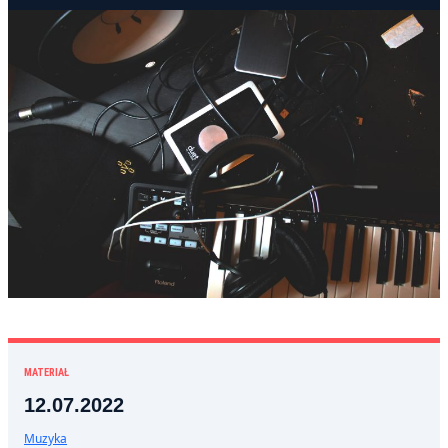
MATERIAŁ
12.07.2022
Muzyka