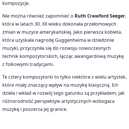
kompozycje.
Nie można również zapomnieć o
Ruth Crawford Seeger
,
która w latach 30. XX wieku dokonała przełomowych
zmian w muzyce amerykańskiej. Jako pierwsza kobieta,
która uzyskała nagrodę Guggenheima w dziedzinie
muzyki, przyczyniła się do rozwoju nowoczesnych
technik kompozytorskich, łącząc awangardową muzykę
z folkowymi tradycjami.
Te cztery kompozytorki to tylko niektóre z wielu artystek,
które miały znaczący wpływ na muzykę klasyczną. Ich
dzieła i wkład w rozwój tego gatunku są przykładem, jak
różnorodność perspektyw artystycznych wzbogaca
muzykę i poszerza jej granice.