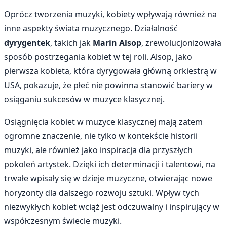
Oprócz tworzenia muzyki, kobiety wpływają również na
inne aspekty świata muzycznego. Działalność
dyrygentek
, takich jak
Marin Alsop
, zrewolucjonizowała
sposób postrzegania kobiet w tej roli. Alsop, jako
pierwsza kobieta, która dyrygowała główną orkiestrą w
USA, pokazuje, że płeć nie powinna stanowić bariery w
osiąganiu sukcesów w muzyce klasycznej.
Osiągnięcia kobiet w muzyce klasycznej mają zatem
ogromne znaczenie, nie tylko w kontekście historii
muzyki, ale również jako inspiracja dla przyszłych
pokoleń artystek. Dzięki ich determinacji i talentowi, na
trwałe wpisały się w dzieje muzyczne, otwierając nowe
horyzonty dla dalszego rozwoju sztuki. Wpływ tych
niezwykłych kobiet wciąż jest odczuwalny i inspirujący w
współczesnym świecie muzyki.