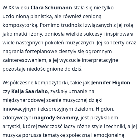
W XX wieku
Clara Schumann
stała się nie tylko
uzdolnioną pianistką, ale również cenioną
kompozytorką. Pomimo trudności związanych z jej rolą
jako matki i żony, odniosła wielkie sukcesy i inspirowała
wiele następnych pokoleń muzycznych. Jej koncerty oraz
nagrania fortepianowe cieszyły się ogromnym
zainteresowaniem, a jej wyczucie interpretacyjne
pozostaje niedoścignione do dziś.
Współczesne kompozytorki, takie jak
Jennifer Higdon
czy
Kaija Saariaho
, zyskały uznanie na
międzynarodowej scenie muzycznej dzięki
innowacyjnym i ekspresyjnym dziełom. Higdon,
zdobywczyni
nagrody Grammy
, jest przykładem
artystki, której twórczość łączy różne style i techniki, a jej
muzyka porusza tematykę społeczną i emocjonalną.