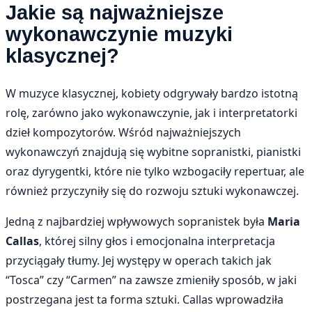
Jakie są najważniejsze
wykonawczynie muzyki
klasycznej?
W muzyce klasycznej, kobiety odgrywały bardzo istotną
rolę, zarówno jako wykonawczynie, jak i interpretatorki
dzieł kompozytorów. Wśród najważniejszych
wykonawczyń znajdują się wybitne sopranistki, pianistki
oraz dyrygentki, które nie tylko wzbogaciły repertuar, ale
również przyczyniły się do rozwoju sztuki wykonawczej.
Jedną z najbardziej wpływowych sopranistek była
Maria
Callas
, której silny głos i emocjonalna interpretacja
przyciągały tłumy. Jej występy w operach takich jak
“Tosca” czy “Carmen” na zawsze zmieniły sposób, w jaki
postrzegana jest ta forma sztuki. Callas wprowadziła