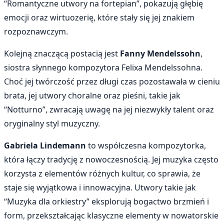
“Romantyczne utwory na fortepian”, pokazują głębię
emocji oraz wirtuozerię, które stały się jej znakiem
rozpoznawczym.
Kolejną znaczącą postacią jest
Fanny Mendelssohn
,
siostra słynnego kompozytora Felixa Mendelssohna.
Choć jej twórczość przez długi czas pozostawała w cieniu
brata, jej utwory choralne oraz pieśni, takie jak
“Notturno”, zwracają uwagę na jej niezwykły talent oraz
oryginalny styl muzyczny.
Gabriela Lindemann
to współczesna kompozytorka,
która łączy tradycję z nowoczesnością. Jej muzyka często
korzysta z elementów różnych kultur, co sprawia, że
staje się wyjątkowa i innowacyjna. Utwory takie jak
“Muzyka dla orkiestry” eksplorują bogactwo brzmień i
form, przekształcając klasyczne elementy w nowatorskie