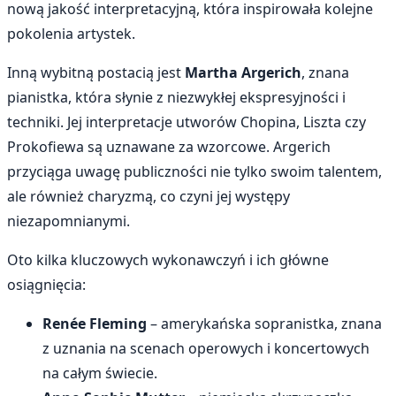
nową jakość interpretacyjną, która inspirowała kolejne
pokolenia artystek.
Inną wybitną postacią jest
Martha Argerich
, znana
pianistka, która słynie z niezwykłej ekspresyjności i
techniki. Jej interpretacje utworów Chopina, Liszta czy
Prokofiewa są uznawane za wzorcowe. Argerich
przyciąga uwagę publiczności nie tylko swoim talentem,
ale również charyzmą, co czyni jej występy
niezapomnianymi.
Oto kilka kluczowych wykonawczyń i ich główne
osiągnięcia:
Renée Fleming
– amerykańska sopranistka, znana
z uznania na scenach operowych i koncertowych
na całym świecie.