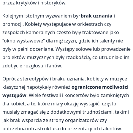
przez krytyków i historyków.
Kolejnym istotnym wyzwaniem był
brak uznania
i
promocji. Kobiety występujące w orkiestrach czy
zespołach kameralnych często były traktowane jako
“okno wystawowe” dla mężczyzn, gdzie ich talenty nie
były w pełni doceniane. Występy solowe lub prowadzenie
projektów muzycznych były rzadkością, co utrudniało im
zdobycie rozgłosu i fanów.
Oprócz stereotypów i braku uznania, kobiety w muzyce
klasycznej napotykały również
ograniczone możliwości
występów
. Wiele festiwali i koncertów było zamkniętych
dla kobiet, a te, które miały okazję wystąpić, często
musiały zmagać się z dodatkowymi trudnościami, takimi
jak brak wsparcia ze strony organizatorów czy
potrzebna infrastruktura do prezentacji ich talentów.