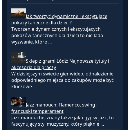
Jak tworzyć dynamiczne i ekscytujące
pokazy taneczne dla dzieci?
Tworzenie dynamicznych i ekscytujących
pokazów tanecznych dla dzieci to nie lada
wyzwanie, które …
Sklep z grami Łódź: Najnowsze tytuły i
akcesoria dla graczy
W dzisiejszym świecie gier wideo, odnalezienie
odpowiedniego miejsca do zakupów może być
kluczowe …
Jazz manouch: Flamenco, swing i
francuski temperament
Jazz manouche, znany także jako gypsy jazz, to
fascynujący styl muzyczny, który pięknie …