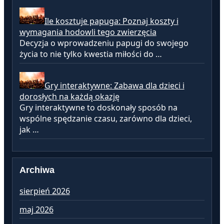
Ile kosztuje papuga: Poznaj koszty i
wymagania hodowli tego zwierzęcia
Decyzja o wprowadzeniu papugi do swojego
życia to nie tylko kwestia miłości do …
Gry interaktywne: Zabawa dla dzieci i
dorosłych na każdą okazję
Gry interaktywne to doskonały sposób na
wspólne spędzanie czasu, zarówno dla dzieci,
jak …
Archiwa
sierpień 2026
lu
maj 2026
st