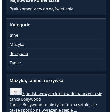
Najnowsze komentarze
Brak komentarzy do wyświetlenia.
Kategorie
Inne
Muzyka
Rozrywka
Taniec
Muzyka, taniec, rozrywka
7 podstawowych kroków do nauczenia się
tańca Bollywood
Taniec Bollywood to nie tylko forma sztuki, ale
także sposób na wyrażenie siebie …