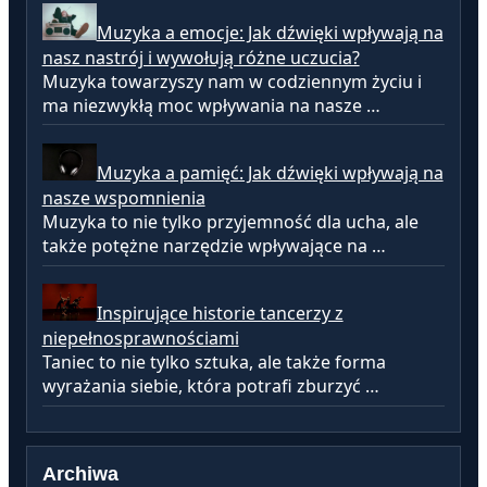
Muzyka a emocje: Jak dźwięki wpływają na
nasz nastrój i wywołują różne uczucia?
Muzyka towarzyszy nam w codziennym życiu i
ma niezwykłą moc wpływania na nasze …
Muzyka a pamięć: Jak dźwięki wpływają na
nasze wspomnienia
Muzyka to nie tylko przyjemność dla ucha, ale
także potężne narzędzie wpływające na …
Inspirujące historie tancerzy z
niepełnosprawnościami
Taniec to nie tylko sztuka, ale także forma
wyrażania siebie, która potrafi zburzyć …
Archiwa