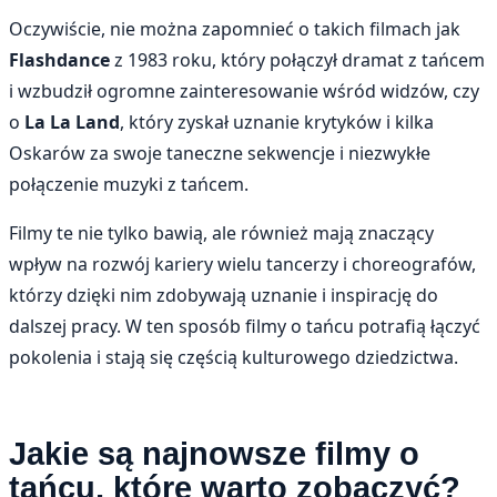
Oczywiście, nie można zapomnieć o takich filmach jak
Flashdance
z 1983 roku, który połączył dramat z tańcem
i wzbudził ogromne zainteresowanie wśród widzów, czy
o
La La Land
, który zyskał uznanie krytyków i kilka
Oskarów za swoje taneczne sekwencje i niezwykłe
połączenie muzyki z tańcem.
Filmy te nie tylko bawią, ale również mają znaczący
wpływ na rozwój kariery wielu tancerzy i choreografów,
którzy dzięki nim zdobywają uznanie i inspirację do
dalszej pracy. W ten sposób filmy o tańcu potrafią łączyć
pokolenia i stają się częścią kulturowego dziedzictwa.
Jakie są najnowsze filmy o
tańcu, które warto zobaczyć?