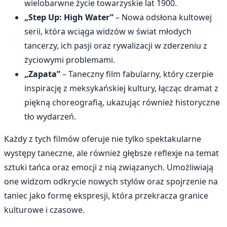
wielobarwne życie towarzyskie lat 1900.
„Step Up: High Water”
– Nowa odsłona kultowej
serii, która wciąga widzów w świat młodych
tancerzy, ich pasji oraz rywalizacji w zderzeniu z
życiowymi problemami.
„Zapata”
– Taneczny film fabularny, który czerpie
inspirację z meksykańskiej kultury, łącząc dramat z
piękną choreografią, ukazując również historyczne
tło wydarzeń.
Każdy z tych filmów oferuje nie tylko spektakularne
występy taneczne, ale również głębsze reflexje na temat
sztuki tańca oraz emocji z nią związanych. Umożliwiają
one widzom odkrycie nowych stylów oraz spojrzenie na
taniec jako formę ekspresji, która przekracza granice
kulturowe i czasowe.