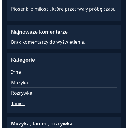
Piosenki o miłości, które przetrwały próbę czasu
Najnowsze komentarze
Brak komentarzy do wyświetlenia.
Kategorie
Inne
Muzyka
Rozrywka
Taniec
Muzyka, taniec, rozrywka