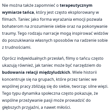
Nie można także zapomnieć o
terapeutycznym
wymiarze tańca
, który jest często eksplorowany w
filmach. Taniec jako forma wyrażania emocji pozwala
bohaterom na zrozumienie siebie oraz na pokonywanie
traumy. Tego rodzaju narracje mogą inspirować widzów
do poszukiwania własnych sposobów na radzenie sobie
z trudnościami.
Oprócz indywidualnych przesłań, filmy o tańcu często
ukazują również, jak taniec może być narzędziem do
budowania relacji międzyludzkich
. Wiele historii
koncentruje się na grupach, które przez taniec we
wspólnej pracy zbliżają się do siebie, tworząc silne więzi.
Tego typu dynamika społeczna często pokazuje, że
wspólne przeżywanie pasji może prowadzić do
głębszych przyjaźni, a nawet miłości.