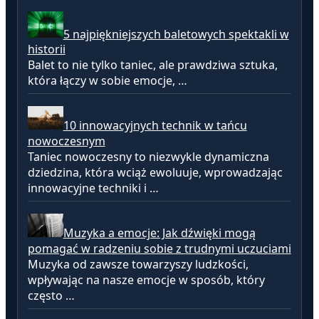
5 najpiękniejszych baletowych spektakli w
historii
Balet to nie tylko taniec, ale prawdziwa sztuka,
która łączy w sobie emocje, …
10 innowacyjnych technik w tańcu
nowoczesnym
Taniec nowoczesny to niezwykle dynamiczna
dziedzina, która wciąż ewoluuje, wprowadzając
innowacyjne techniki i …
Muzyka a emocje: Jak dźwięki mogą
pomagać w radzeniu sobie z trudnymi uczuciami
Muzyka od zawsze towarzyszy ludzkości,
wpływając na nasze emocje w sposób, który
często …