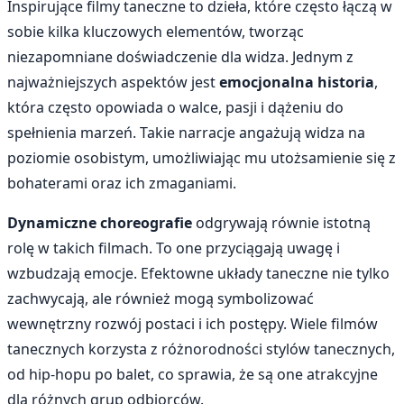
Inspirujące filmy taneczne to dzieła, które często łączą w
sobie kilka kluczowych elementów, tworząc
niezapomniane doświadczenie dla widza. Jednym z
najważniejszych aspektów jest
emocjonalna historia
,
która często opowiada o walce, pasji i dążeniu do
spełnienia marzeń. Takie narracje angażują widza na
poziomie osobistym, umożliwiając mu utożsamienie się z
bohaterami oraz ich zmaganiami.
Dynamiczne choreografie
odgrywają równie istotną
rolę w takich filmach. To one przyciągają uwagę i
wzbudzają emocje. Efektowne układy taneczne nie tylko
zachwycają, ale również mogą symbolizować
wewnętrzny rozwój postaci i ich postępy. Wiele filmów
tanecznych korzysta z różnorodności stylów tanecznych,
od hip-hopu po balet, co sprawia, że są one atrakcyjne
dla różnych grup odbiorców.