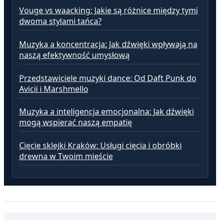
Vouge vs waacking: Jakie są różnice między tymi
dwoma stylami tańca?
Muzyka a koncentracja: Jak dźwięki wpływają na
naszą efektywność umysłową
Przedstawiciele muzyki dance: Od Daft Punk do
Avicii i Marshmello
Muzyka a inteligencja emocjonalna: Jak dźwięki
mogą wspierać naszą empatię
Cięcie sklejki Kraków: Usługi cięcia i obróbki
drewna w Twoim mieście