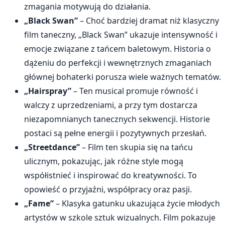
zmagania motywują do działania.
„Black Swan”
– Choć bardziej dramat niż klasyczny
film taneczny, „Black Swan” ukazuje intensywność i
emocje związane z tańcem baletowym. Historia o
dążeniu do perfekcji i wewnętrznych zmaganiach
głównej bohaterki porusza wiele ważnych tematów.
„Hairspray”
– Ten musical promuje równość i
walczy z uprzedzeniami, a przy tym dostarcza
niezapomnianych tanecznych sekwencji. Historie
postaci są pełne energii i pozytywnych przesłań.
„Streetdance”
– Film ten skupia się na tańcu
ulicznym, pokazując, jak różne style mogą
współistnieć i inspirować do kreatywności. To
opowieść o przyjaźni, współpracy oraz pasji.
„Fame”
– Klasyka gatunku ukazująca życie młodych
artystów w szkole sztuk wizualnych. Film pokazuje