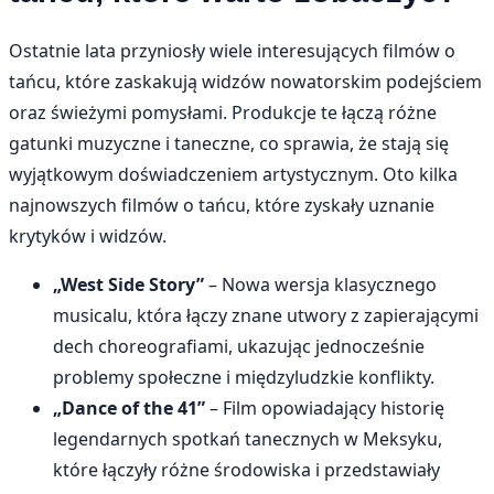
Ostatnie lata przyniosły wiele interesujących filmów o
tańcu, które zaskakują widzów nowatorskim podejściem
oraz świeżymi pomysłami. Produkcje te łączą różne
gatunki muzyczne i taneczne, co sprawia, że stają się
wyjątkowym doświadczeniem artystycznym. Oto kilka
najnowszych filmów o tańcu, które zyskały uznanie
krytyków i widzów.
„West Side Story”
– Nowa wersja klasycznego
musicalu, która łączy znane utwory z zapierającymi
dech choreografiami, ukazując jednocześnie
problemy społeczne i międzyludzkie konflikty.
„Dance of the 41”
– Film opowiadający historię
legendarnych spotkań tanecznych w Meksyku,
które łączyły różne środowiska i przedstawiały