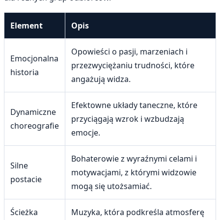
Element
Opis
Opowieści o pasji, marzeniach i
Emocjonalna
przezwyciężaniu trudności, które
historia
angażują widza.
Efektowne układy taneczne, które
Dynamiczne
przyciągają wzrok i wzbudzają
choreografie
emocje.
Bohaterowie z wyraźnymi celami i
Silne
motywacjami, z którymi widzowie
postacie
mogą się utożsamiać.
Ścieżka
Muzyka, która podkreśla atmosferę