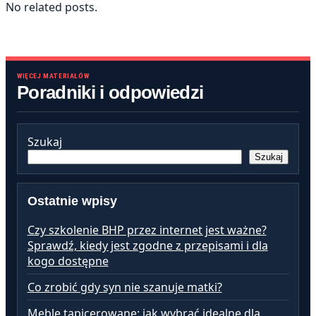
No related posts.
WIĘCEJ MATERIAŁÓW
Poradniki i odpowiedzi
Szukaj
Szukaj
Ostatnie wpisy
Czy szkolenie BHP przez internet jest ważne?
Sprawdź, kiedy jest zgodne z przepisami i dla
kogo dostępne
Co zrobić gdy syn nie szanuje matki?
Meble tapicerowane: jak wybrać idealne dla