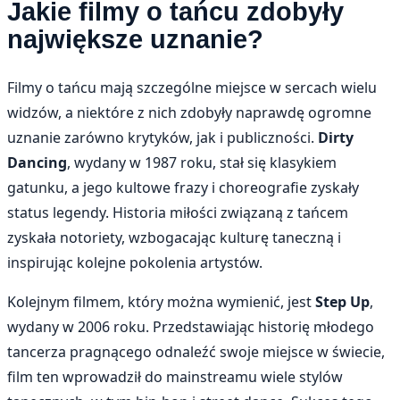
Jakie filmy o tańcu zdobyły
największe uznanie?
Filmy o tańcu mają szczególne miejsce w sercach wielu
widzów, a niektóre z nich zdobyły naprawdę ogromne
uznanie zarówno krytyków, jak i publiczności.
Dirty
Dancing
, wydany w 1987 roku, stał się klasykiem
gatunku, a jego kultowe frazy i choreografie zyskały
status legendy. Historia miłości związaną z tańcem
zyskała notoriety, wzbogacając kulturę taneczną i
inspirując kolejne pokolenia artystów.
Kolejnym filmem, który można wymienić, jest
Step Up
,
wydany w 2006 roku. Przedstawiając historię młodego
tancerza pragnącego odnaleźć swoje miejsce w świecie,
film ten wprowadził do mainstreamu wiele stylów