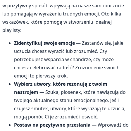
w pozytywny sposób wpływają na nasze samopoczucie
lub pomagają w wyrażeniu trudnych emocji. Oto kilka
wskazówek, które pomogą w stworzeniu idealnej
playlisty:
Zidentyfikuj swoje emocje
— Zastanów się, jakie
uczucia chcesz wyrazić lub zrozumieć. Czy
potrzebujesz wsparcia w chandrze, czy może
chcesz celebrować radość? Zrozumienie swoich
emocji to pierwszy krok.
Wybierz utwory, które rezonują z twoim
nastrojem
— Szukaj piosenek, które nawiązują do
twojego aktualnego stanu emocjonalnego. Jeśli
czujesz smutek, utwory, które wyrażają te uczucia,
mogą pomóc Ci je zrozumieć i oswoić.
Postaw na pozytywne przesłania
— Wprowadź do