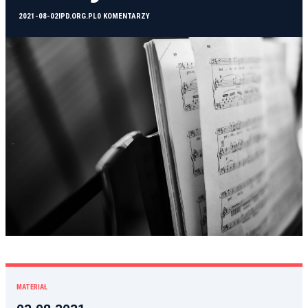
2021-08-02
IPD.ORG.PL
0 KOMENTARZY
MATERIAŁ