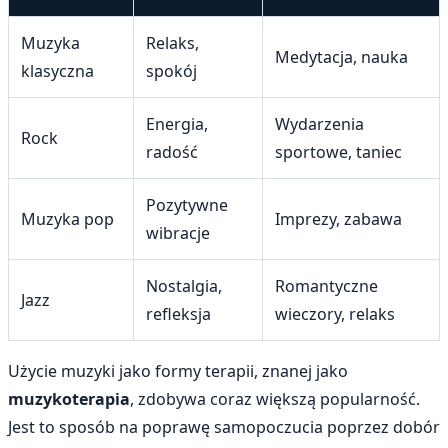
Muzyka
Relaks,
Medytacja, nauka
klasyczna
spokój
Energia,
Wydarzenia
Rock
radość
sportowe, taniec
Pozytywne
Muzyka pop
Imprezy, zabawa
wibracje
Nostalgia,
Romantyczne
Jazz
refleksja
wieczory, relaks
Użycie muzyki jako formy terapii, znanej jako
muzykoterapia
, zdobywa coraz większą popularność.
Jest to sposób na poprawę samopoczucia poprzez dobór