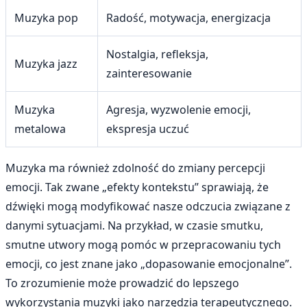
Muzyka pop
Radość, motywacja, energizacja
Nostalgia, refleksja,
Muzyka jazz
zainteresowanie
Muzyka
Agresja, wyzwolenie emocji,
metalowa
ekspresja uczuć
Muzyka ma również zdolność do zmiany percepcji
emocji. Tak zwane „efekty kontekstu” sprawiają, że
dźwięki mogą modyfikować nasze odczucia związane z
danymi sytuacjami. Na przykład, w czasie smutku,
smutne utwory mogą pomóc w przepracowaniu tych
emocji, co jest znane jako „dopasowanie emocjonalne”.
To zrozumienie może prowadzić do lepszego
wykorzystania muzyki jako narzędzia terapeutycznego.