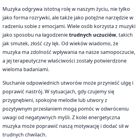
Muzyka odgrywa istotną rolę w naszym życiu, nie tylko
jako forma rozrywki, ale także jako potężne narzędzie w
radzeniu sobie z emocjami. Wiele osób korzysta z muzyki
jako sposobu na łagodzenie
trudnych uczuciów
, takich
jak smutek, złość czy lęk. Od wieków wiadomo, że
muzyka ma zdolność wpływania na nasze samopoczucie,
a jej terapeutyczne właściwości zostały potwierdzone
wieloma badaniami.
Słuchanie odpowiednich utworów może przynieść ulgę i
poprawić nastrój. W sytuacjach, gdy czujemy się
przygnębieni, spokojne melodie lub utwory z
pozytywnym przesłaniem mogą pomóc w odwróceniu
uwagi od negatywnych myśli. Z kolei energetyczna
muzyka może poprawić naszą motywację i dodać sił w
trudnych chwilach.