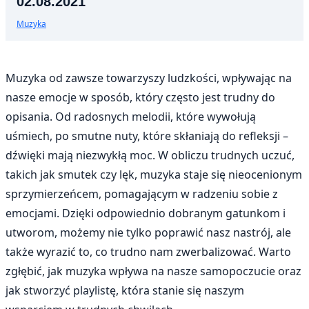
02.08.2021
Muzyka
Muzyka od zawsze towarzyszy ludzkości, wpływając na
nasze emocje w sposób, który często jest trudny do
opisania. Od radosnych melodii, które wywołują
uśmiech, po smutne nuty, które skłaniają do refleksji –
dźwięki mają niezwykłą moc. W obliczu trudnych uczuć,
takich jak smutek czy lęk, muzyka staje się nieocenionym
sprzymierzeńcem, pomagającym w radzeniu sobie z
emocjami. Dzięki odpowiednio dobranym gatunkom i
utworom, możemy nie tylko poprawić nasz nastrój, ale
także wyrazić to, co trudno nam zwerbalizować. Warto
zgłębić, jak muzyka wpływa na nasze samopoczucie oraz
jak stworzyć playlistę, która stanie się naszym