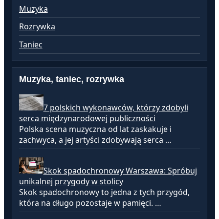
Muzyka
Rozrywka
Taniec
Muzyka, taniec, rozrywka
7 polskich wykonawców, którzy zdobyli
serca międzynarodowej publiczności
Polska scena muzyczna od lat zaskakuje i
zachwyca, a jej artyści zdobywają serca …
Skok spadochronowy Warszawa: Spróbuj
unikalnej przygody w stolicy
Skok spadochronowy to jedna z tych przygód,
która na długo pozostaje w pamięci. …