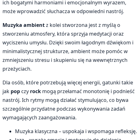
ich bogatymi harmoniami i emocjonalnym wyrazem,
może wprowadzić słuchacza w odpowiedni nastrój.
Muzyka ambient
z kolei stworzona jest z myślą o
stworzeniu atmosfery, która sprzyja medytacji oraz
wyciszeniu umysłu. Dzięki swoim łagodnym dźwiękom i
minimalistycznej strukturze, ambient może pomóc w
zmniejszeniu stresu i skupieniu się na wewnętrznych
przeżyciach.
Dla osób, które potrzebują więcej energii, gatunki takie
jak
pop
czy
rock
mogą przełamać monotonię i podnieść
nastrój. Ich rytmy mogą działać stymulująco, co bywa
szczególnie przydatne podczas wykonywania zadań
wymagających zaangażowania.
Muzyka klasyczna – uspokaja i wspomaga refleksję.
Jazz – wyraża emocje i motywuje do działania.