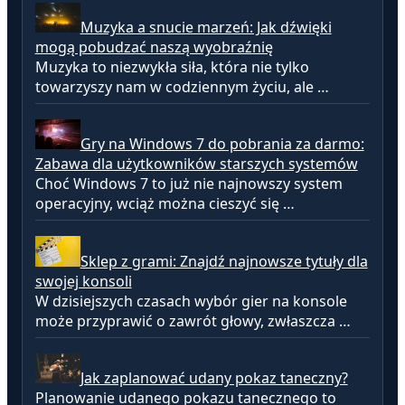
Muzyka a snucie marzeń: Jak dźwięki
mogą pobudzać naszą wyobraźnię
Muzyka to niezwykła siła, która nie tylko
towarzyszy nam w codziennym życiu, ale …
Gry na Windows 7 do pobrania za darmo:
Zabawa dla użytkowników starszych systemów
Choć Windows 7 to już nie najnowszy system
operacyjny, wciąż można cieszyć się …
Sklep z grami: Znajdź najnowsze tytuły dla
swojej konsoli
W dzisiejszych czasach wybór gier na konsole
może przyprawić o zawrót głowy, zwłaszcza …
Jak zaplanować udany pokaz taneczny?
Planowanie udanego pokazu tanecznego to