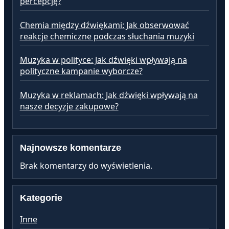
percepcję?
Chemia między dźwiękami: Jak obserwować
reakcje chemiczne podczas słuchania muzyki
Muzyka w polityce: Jak dźwięki wpływają na
polityczne kampanie wyborcze?
Muzyka w reklamach: Jak dźwięki wpływają na
nasze decyzje zakupowe?
Najnowsze komentarze
Brak komentarzy do wyświetlenia.
Kategorie
Inne