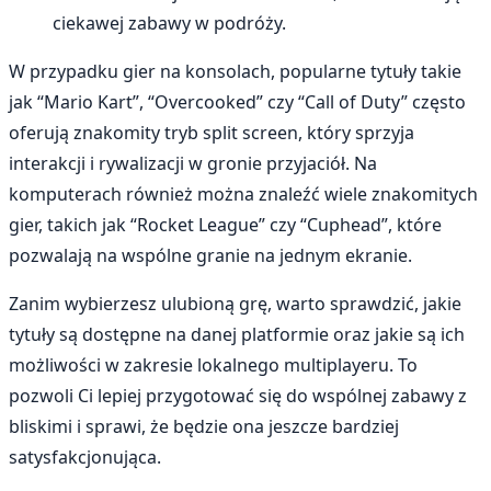
ciekawej zabawy w podróży.
W przypadku gier na konsolach, popularne tytuły takie
jak “Mario Kart”, “Overcooked” czy “Call of Duty” często
oferują znakomity tryb split screen, który sprzyja
interakcji i rywalizacji w gronie przyjaciół. Na
komputerach również można znaleźć wiele znakomitych
gier, takich jak “Rocket League” czy “Cuphead”, które
pozwalają na wspólne granie na jednym ekranie.
Zanim wybierzesz ulubioną grę, warto sprawdzić, jakie
tytuły są dostępne na danej platformie oraz jakie są ich
możliwości w zakresie lokalnego multiplayeru. To
pozwoli Ci lepiej przygotować się do wspólnej zabawy z
bliskimi i sprawi, że będzie ona jeszcze bardziej
satysfakcjonująca.