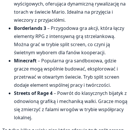
wyścigowych, oferująca dynamiczną rywalizację na
torach w świecie Mario. Idealna na przyjęcia i
wieczory z przyjaciółmi.
Borderlands 3
– Przygodowa gra akcji, która łączy
elementy RPG z intensywną grą strzelankową.
Można grać w trybie split screen, co czyni ją
świetnym wyborem dla fanów kooperacji.
Minecraft
– Popularna gra sandboxowa, gdzie
gracze mogą wspólnie budować, eksplorować i
przetrwać w otwartym świecie. Tryb split screen
dodaje element wspólnej pracy i twórczości.
Streets of Rage 4
– Powrót do klasycznych bijatyk z
odnowioną grafiką i mechaniką walki. Gracze mogą
się zmierzyć z falami wrogów w trybie współpracy
lokalnej.