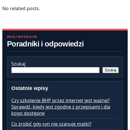
No related posts.
WIĘCEJ MATERIAŁÓW
Poradniki i odpowiedzi
Szukaj
Szukaj
Ostatnie wpisy
Czy szkolenie BHP przez internet jest ważne?
Sprawdź, kiedy jest zgodne z przepisami i dla
kogo dostępne
Co zrobić gdy syn nie szanuje matki?