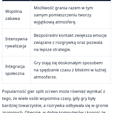
Możliwość grania razem w tym
Wspólna
samym pomieszczeniu tworzy
zabawa
wyjątkową atmosferę.
Bezpośredni kontakt zwiększa emocje
Intensywna
związane z rozgrywką oraz pozwala
rywalizacja
na lepsze strategie.
Gry stają się doskonałym sposobem
Integracja
na spędzanie czasu z bliskimi w luźnej
społeczna
atmosferze.
Popularność gier split screen może również wynikać z
tego, że wiele osób wspomina czasy, gdy gry były
bardziej towarzyskie, a rozrywka odbywała się w gronie
znajomych. Obecnie, w dobie komputerów i konsol, te