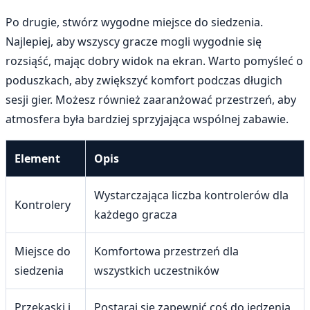
Po drugie, stwórz wygodne miejsce do siedzenia.
Najlepiej, aby wszyscy gracze mogli wygodnie się
rozsiąść, mając dobry widok na ekran. Warto pomyśleć o
poduszkach, aby zwiększyć komfort podczas długich
sesji gier. Możesz również zaaranżować przestrzeń, aby
atmosfera była bardziej sprzyjająca wspólnej zabawie.
Element
Opis
Wystarczająca liczba kontrolerów dla
Kontrolery
każdego gracza
Miejsce do
Komfortowa przestrzeń dla
siedzenia
wszystkich uczestników
Przekąski i
Postaraj się zapewnić coś do jedzenia