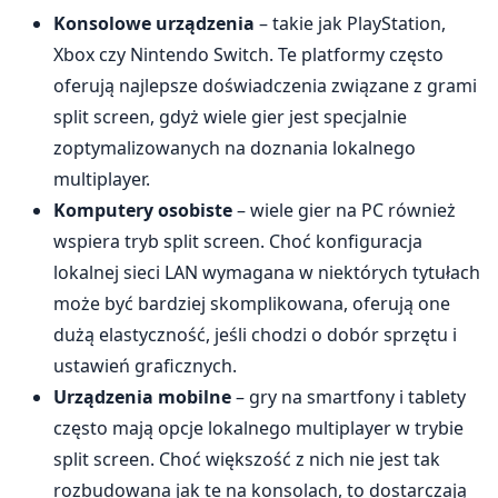
Konsolowe urządzenia
– takie jak PlayStation,
Xbox czy Nintendo Switch. Te platformy często
oferują najlepsze doświadczenia związane z grami
split screen, gdyż wiele gier jest specjalnie
zoptymalizowanych na doznania lokalnego
multiplayer.
Komputery osobiste
– wiele gier na PC również
wspiera tryb split screen. Choć konfiguracja
lokalnej sieci LAN wymagana w niektórych tytułach
może być bardziej skomplikowana, oferują one
dużą elastyczność, jeśli chodzi o dobór sprzętu i
ustawień graficznych.
Urządzenia mobilne
– gry na smartfony i tablety
często mają opcje lokalnego multiplayer w trybie
split screen. Choć większość z nich nie jest tak
rozbudowana jak te na konsolach, to dostarczają