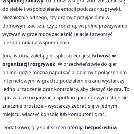
wspólnej zabawy
, co umożliwia graczom zbliżenie się
do siebie i współdzielenie emocji podczas rozgrywki.
Niezależnie od tego, czy gramy z przyjaciółmi w
domowym zaciszu, czy z rodziną, wspólne przeżywanie
wyzwań w grze może zacieśnić relacje i stworzyć
niezapomniane wspomnienia.
Inną istotną zaletą gier split screen jest
łatwość w
organizacji rozgrywek
. W przeciwieństwie do gier
online, gdzie można napotkać problemy z połączeniem
internetowym, w grach z podziałem ekranu wystarczy
jedno urządzenie oraz kontrolery, aby cieszyć się grą. To
sprawia, że organizacja spotkań gamingowych staje się
znacznie prostsza – wystarczy zebrać się w jednym
miejscu, włączyć konsolę lub komputer i grać.
Dodatkowo, gry split screen oferują
bezpośrednią