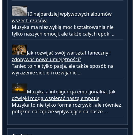
10 najbardziej wpływowych albumów
wszech czasów
Muzyka ma niezwykłą moc kształtowania nie
tylko naszych emocji, ale także całych epok. …
Jak rozwijać swój warsztat taneczny i
zdobywać nowe umiejętności?
Taniec to nie tylko pasja, ale także sposób na
wyrażenie siebie i rozwijanie …
Muzyka a inteligencja emocjonalna: Jak
dźwięki mogą wspierać naszą empatię
Muzyka to nie tylko forma rozrywki, ale również
potężne narzędzie wpływające na nasze …