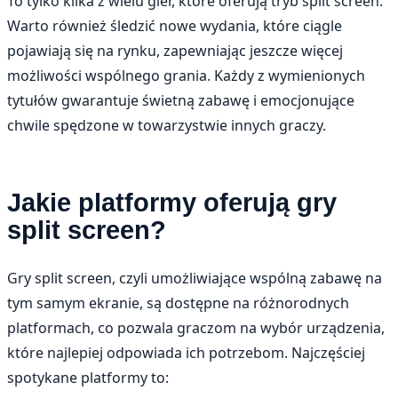
To tylko kilka z wielu gier, które oferują tryb split screen.
Warto również śledzić nowe wydania, które ciągle
pojawiają się na rynku, zapewniając jeszcze więcej
możliwości wspólnego grania. Każdy z wymienionych
tytułów gwarantuje świetną zabawę i emocjonujące
chwile spędzone w towarzystwie innych graczy.
Jakie platformy oferują gry
split screen?
Gry split screen, czyli umożliwiające wspólną zabawę na
tym samym ekranie, są dostępne na różnorodnych
platformach, co pozwala graczom na wybór urządzenia,
które najlepiej odpowiada ich potrzebom. Najczęściej
spotykane platformy to: