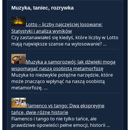
Muzyka, taniec, rozrywka
Lotto – liczby najczęściej losowane:
Statystyki i analiza wyników
Czy zastanawiałeś się kiedyś, które liczby w Lotto
mają największe szanse na wylosowanie? …
Muzyka a samorozwój: Jak dźwięki mogą
wspomagać naszą osobistą metamorfozę
Muzyka to niezwykle potężne narzędzie, które
może znacząco wpłynąć na naszą osobistą
metamorfozę. …
Flamenco vs tango: Dwa ekspreyjne
tańce, dwie różne historie
Flamenco i tango to nie tylko tańce, ale
prawdziwe opowieści pełne emocji, historii …