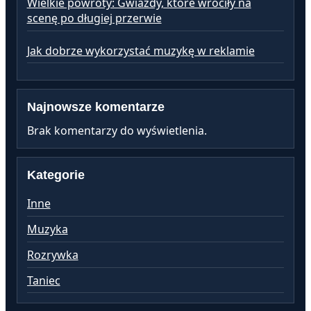
Wielkie powroty: Gwiazdy, które wróciły na
scenę po długiej przerwie
Jak dobrze wykorzystać muzykę w reklamie
Najnowsze komentarze
Brak komentarzy do wyświetlenia.
Kategorie
Inne
Muzyka
Rozrywka
Taniec