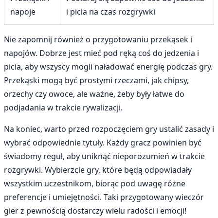
napoje
i picia na czas rozgrywki
Nie zapomnij również o przygotowaniu przekąsek i
napojów. Dobrze jest mieć pod ręką coś do jedzenia i
picia, aby wszyscy mogli naładować energię podczas gry.
Przekąski mogą być prostymi rzeczami, jak chipsy,
orzechy czy owoce, ale ważne, żeby były łatwe do
podjadania w trakcie rywalizacji.
Na koniec, warto przed rozpoczęciem gry ustalić zasady i
wybrać odpowiednie tytuły. Każdy gracz powinien być
świadomy reguł, aby uniknąć nieporozumień w trakcie
rozgrywki. Wybierzcie gry, które będą odpowiadały
wszystkim uczestnikom, biorąc pod uwagę różne
preferencje i umiejętności. Taki przygotowany wieczór
gier z pewnością dostarczy wielu radości i emocji!