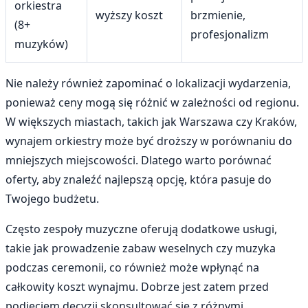
orkiestra
wyższy koszt
brzmienie,
(8+
profesjonalizm
muzyków)
Nie należy również zapominać o lokalizacji wydarzenia,
ponieważ ceny mogą się różnić w zależności od regionu.
W większych miastach, takich jak Warszawa czy Kraków,
wynajem orkiestry może być droższy w porównaniu do
mniejszych miejscowości. Dlatego warto porównać
oferty, aby znaleźć najlepszą opcję, która pasuje do
Twojego budżetu.
Często zespoły muzyczne oferują dodatkowe usługi,
takie jak prowadzenie zabaw weselnych czy muzyka
podczas ceremonii, co również może wpłynąć na
całkowity koszt wynajmu. Dobrze jest zatem przed
podjęciem decyzji skonsultować się z różnymi