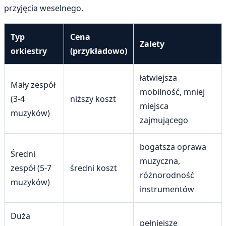
przyjęcia weselnego.
Typ
Cena
Zalety
orkiestry
(przykładowo)
łatwiejsza
Mały zespół
mobilność, mniej
(3-4
niższy koszt
miejsca
muzyków)
zajmującego
bogatsza oprawa
Średni
muzyczna,
zespół (5-7
średni koszt
różnorodność
muzyków)
instrumentów
Duża
pełniejsze