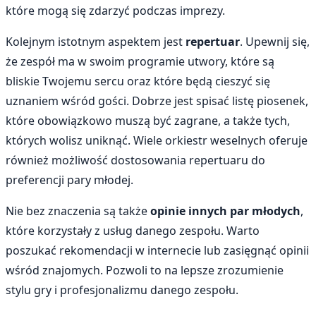
które mogą się zdarzyć podczas imprezy.
Kolejnym istotnym aspektem jest
repertuar
. Upewnij się,
że zespół ma w swoim programie utwory, które są
bliskie Twojemu sercu oraz które będą cieszyć się
uznaniem wśród gości. Dobrze jest spisać listę piosenek,
które obowiązkowo muszą być zagrane, a także tych,
których wolisz uniknąć. Wiele orkiestr weselnych oferuje
również możliwość dostosowania repertuaru do
preferencji pary młodej.
Nie bez znaczenia są także
opinie innych par młodych
,
które korzystały z usług danego zespołu. Warto
poszukać rekomendacji w internecie lub zasięgnąć opinii
wśród znajomych. Pozwoli to na lepsze zrozumienie
stylu gry i profesjonalizmu danego zespołu.