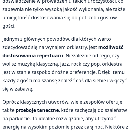
doświadczenie w prowadzeniu takich uroczystości, co
zapewnia nie tylko wysoką jakość wykonania, ale także
umiejętność dostosowania się do potrzeb i gustów
gości.
Jednym z głównych powodów, dla których warto
zdecydować się na wynajem orkiestry, jest
możliwość
dostosowania repertuaru
. Niezależnie od tego, czy
wolisz muzykę klasyczną, jazz, rock czy pop, orkiestra
jest w stanie zaspokoić różne preferencje. Dzięki temu
każdy z gości ma szansę znaleźć coś dla siebie i włączyć
się w zabawę.
Oprócz klasycznych utworów, wiele zespołów oferuje
także
przeboje taneczne
, które zachęcają do szaleństw
na parkiecie. To idealne rozwiązanie, aby utrzymać
energię na wysokim poziomie przez całą noc. Niektóre z