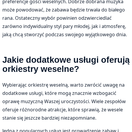
preferencje gości weselnych. Dobrze dobrana muzyka
może powodować, że zabawa będzie trwała do białego
rana. Ostateczny wybór powinien odzwierciedlać
zarówno indywidualny styl pary młodej, jak i atmosferę,
jaką chcą stworzyć podczas swojego wyjątkowego dnia.
Jakie dodatkowe usługi oferują
orkiestry weselne?
Wybierając orkiestrę weselną, warto zwrócić uwagę na
dodatkowe usługi, które mogą znacznie wzbogacić
oprawę muzyczną Waszej uroczystości. Wiele zespołów
oferuje różnorodne atrakcje, które sprawią, że wesele
stanie się jeszcze bardziej niezapomniane.
Jedną z popularnych usług jest prowadzenie zabaw i