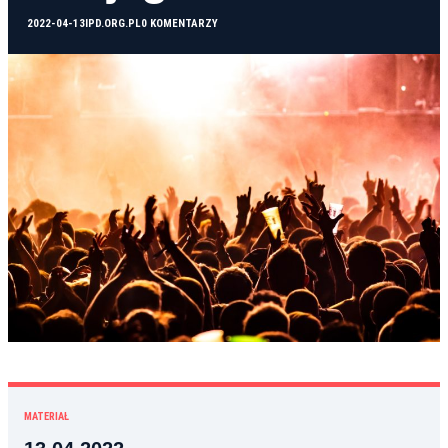
2022-04-13
IPD.ORG.PL
0 KOMENTARZY
MATERIAŁ