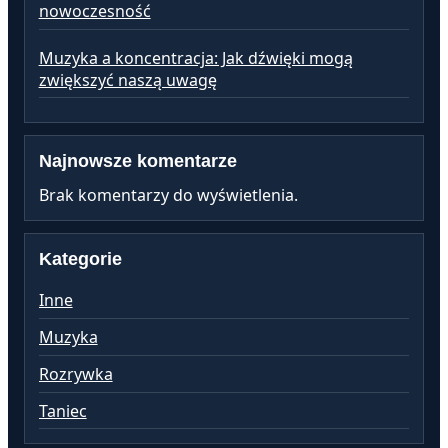
nowoczesność
Muzyka a koncentracja: Jak dźwięki mogą
zwiększyć naszą uwagę
Najnowsze komentarze
Brak komentarzy do wyświetlenia.
Kategorie
Inne
Muzyka
Rozrywka
Taniec