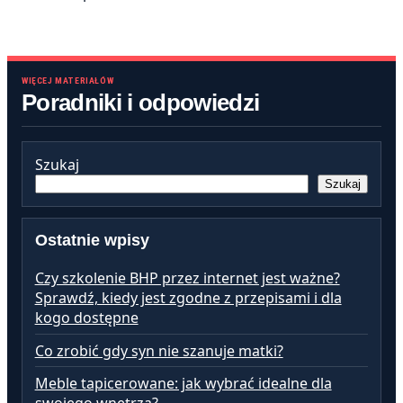
WIĘCEJ MATERIAŁÓW
Poradniki i odpowiedzi
Szukaj
Szukaj
Ostatnie wpisy
Czy szkolenie BHP przez internet jest ważne?
Sprawdź, kiedy jest zgodne z przepisami i dla
kogo dostępne
Co zrobić gdy syn nie szanuje matki?
Meble tapicerowane: jak wybrać idealne dla