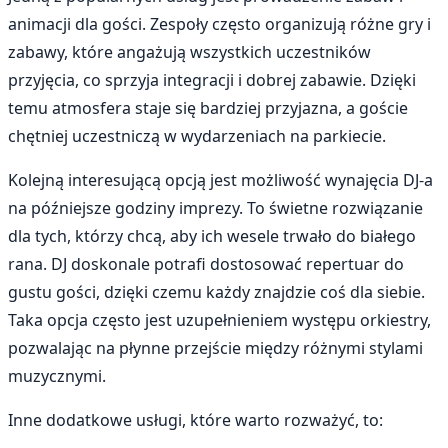
animacji dla gości. Zespoły często organizują różne gry i
zabawy, które angażują wszystkich uczestników
przyjęcia, co sprzyja integracji i dobrej zabawie. Dzięki
temu atmosfera staje się bardziej przyjazna, a goście
chętniej uczestniczą w wydarzeniach na parkiecie.
Kolejną interesującą opcją jest możliwość wynajęcia DJ-a
na późniejsze godziny imprezy. To świetne rozwiązanie
dla tych, którzy chcą, aby ich wesele trwało do białego
rana. DJ doskonale potrafi dostosować repertuar do
gustu gości, dzięki czemu każdy znajdzie coś dla siebie.
Taka opcja często jest uzupełnieniem występu orkiestry,
pozwalając na płynne przejście między różnymi stylami
muzycznymi.
Inne dodatkowe usługi, które warto rozważyć, to: