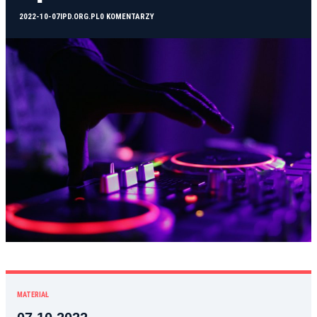
2022-10-07
IPD.ORG.PL
0 KOMENTARZY
MATERIAŁ