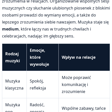
zrozumienia w relacjach. Organizowanie wspólnych sesji
muzycznych czy słuchanie ulubionych piosenek z bliskimi
osobami prowadzi do wymiany emocji, a także do
lepszego zrozumienia siebie nawzajem. Muzyka staje się
medium
, które łączy nas w trudnych chwilach i
celebracjach, nadając im głębszy sens.
Emocje,
Rodzaj
które
Wpływ na relacje
muzyki
wywołuje
Może poprawić
Muzyka
Spokój,
komunikację i
klasyczna
refleksja
zrozumienie
Muzyka
Radość,
Wspólne zabawy, tańce
pop
energia