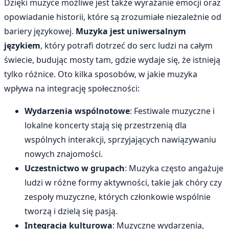
Dzięki muzyce możliwe jest także wyrażanie emocji oraz
opowiadanie historii, które są zrozumiałe niezależnie od
bariery językowej.
Muzyka jest uniwersalnym
językiem
, który potrafi dotrzeć do serc ludzi na całym
świecie, budując mosty tam, gdzie wydaje się, że istnieją
tylko różnice. Oto kilka sposobów, w jakie muzyka
wpływa na integrację społeczności:
Wydarzenia wspólnotowe
: Festiwale muzyczne i
lokalne koncerty stają się przestrzenią dla
wspólnych interakcji, sprzyjających nawiązywaniu
nowych znajomości.
Uczestnictwo w grupach
: Muzyka często angażuje
ludzi w różne formy aktywności, takie jak chóry czy
zespoły muzyczne, których członkowie wspólnie
tworzą i dzielą się pasją.
Integracja kulturowa
: Muzyczne wydarzenia,