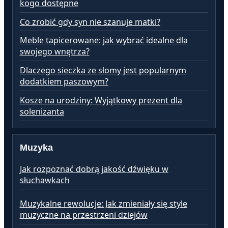
kogo dostępne
Co zrobić gdy syn nie szanuje matki?
Meble tapicerowane: jak wybrać idealne dla
swojego wnętrza?
Dlaczego sieczka ze słomy jest popularnym
dodatkiem paszowym?
Kosze na urodziny: Wyjątkowy prezent dla
solenizanta
Muzyka
Jak rozpoznać dobrą jakość dźwięku w
słuchawkach
Muzykalne rewolucje: Jak zmieniały się style
muzyczne na przestrzeni dziejów