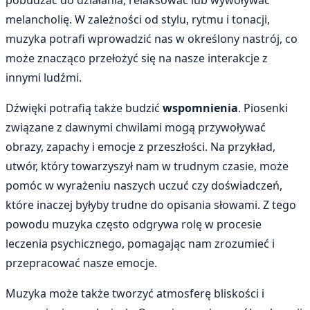
pobudzać do działania, relaksować lub wywoływać
melancholię. W zależności od stylu, rytmu i tonacji,
muzyka potrafi wprowadzić nas w określony nastrój, co
może znacząco przełożyć się na nasze interakcje z
innymi ludźmi.
Dźwięki potrafią także budzić
wspomnienia
. Piosenki
związane z dawnymi chwilami mogą przywoływać
obrazy, zapachy i emocje z przeszłości. Na przykład,
utwór, który towarzyszył nam w trudnym czasie, może
pomóc w wyrażeniu naszych uczuć czy doświadczeń,
które inaczej byłyby trudne do opisania słowami. Z tego
powodu muzyka często odgrywa rolę w procesie
leczenia psychicznego, pomagając nam zrozumieć i
przepracować nasze emocje.
Muzyka może także tworzyć atmosferę bliskości i