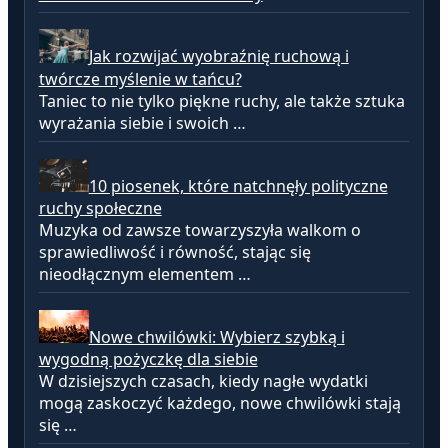
Jak rozwijać wyobraźnię ruchową i
twórcze myślenie w tańcu?
Taniec to nie tylko piękne ruchy, ale także sztuka
wyrażania siebie i swoich …
10 piosenek, które natchnęły polityczne
ruchy społeczne
Muzyka od zawsze towarzyszyła walkom o
sprawiedliwość i równość, stając się
nieodłącznym elementem …
Nowe chwilówki: Wybierz szybką i
wygodną pożyczkę dla siebie
W dzisiejszych czasach, kiedy nagłe wydatki
mogą zaskoczyć każdego, nowe chwilówki stają
się …