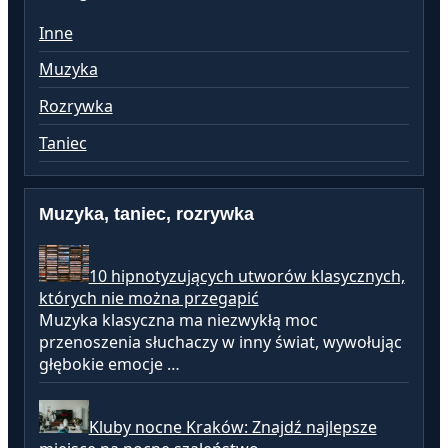
Inne
Muzyka
Rozrywka
Taniec
Muzyka, taniec, rozrywka
10 hipnotyzujących utworów klasycznych,
których nie można przegapić
Muzyka klasyczna ma niezwykłą moc
przenoszenia słuchaczy w inny świat, wywołując
głębokie emocje …
Kluby nocne Kraków: Znajdź najlepsze