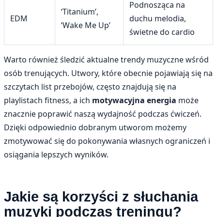
Podnosząca na
‘Titanium’,
EDM
duchu melodia,
‘Wake Me Up’
świetne do cardio
Warto również śledzić aktualne trendy muzyczne wśród
osób trenujących. Utwory, które obecnie pojawiają się na
szczytach list przebojów, często znajdują się na
playlistach fitness, a ich
motywacyjna energia
może
znacznie poprawić naszą wydajność podczas ćwiczeń.
Dzięki odpowiednio dobranym utworom możemy
zmotywować się do pokonywania własnych ograniczeń i
osiągania lepszych wyników.
Jakie są korzyści z słuchania
muzyki podczas treningu?