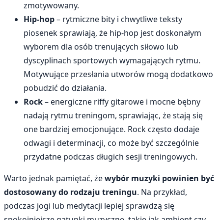
zmotywowany.
Hip-hop
– rytmiczne bity i chwytliwe teksty
piosenek sprawiają, że hip-hop jest doskonałym
wyborem dla osób trenujących siłowo lub
dyscyplinach sportowych wymagających rytmu.
Motywujące przesłania utworów mogą dodatkowo
pobudzić do działania.
Rock
– energiczne riffy gitarowe i mocne bębny
nadają rytmu treningom, sprawiając, że stają się
one bardziej emocjonujące. Rock często dodaje
odwagi i determinacji, co może być szczególnie
przydatne podczas długich sesji treningowych.
Warto jednak pamiętać, że
wybór muzyki powinien być
dostosowany do rodzaju treningu
. Na przykład,
podczas jogi lub medytacji lepiej sprawdzą się
spokojniejsze gatunki muzyczne, takie jak ambient czy