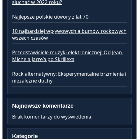
słuchać w 2022 roku?
Najlepsze polskie utwory z lat 70.
10 najbardziej wpływowych albumów rockowych
wszech czasów
Przedstawiciele muzyki elektronicznej: Od Jean-
Michela Jarre’a po Skrillexa
Rock alternatywny: Eksperymentalne brzmienia i
niezależne duchy
Najnowsze komentarze
Brak komentarzy do wyświetlenia.
Kategorie