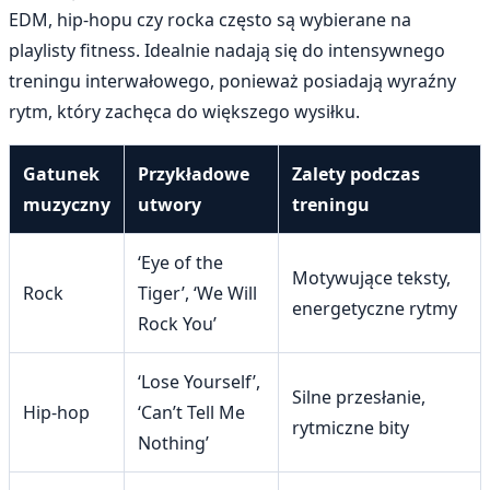
EDM, hip-hopu czy rocka często są wybierane na
playlisty fitness. Idealnie nadają się do intensywnego
treningu interwałowego, ponieważ posiadają wyraźny
rytm, który zachęca do większego wysiłku.
Gatunek
Przykładowe
Zalety podczas
muzyczny
utwory
treningu
‘Eye of the
Motywujące teksty,
Rock
Tiger’, ‘We Will
energetyczne rytmy
Rock You’
‘Lose Yourself’,
Silne przesłanie,
Hip-hop
‘Can’t Tell Me
rytmiczne bity
Nothing’