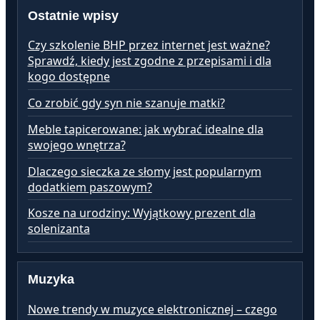
Ostatnie wpisy
Czy szkolenie BHP przez internet jest ważne?
Sprawdź, kiedy jest zgodne z przepisami i dla
kogo dostępne
Co zrobić gdy syn nie szanuje matki?
Meble tapicerowane: jak wybrać idealne dla
swojego wnętrza?
Dlaczego sieczka ze słomy jest popularnym
dodatkiem paszowym?
Kosze na urodziny: Wyjątkowy prezent dla
solenizanta
Muzyka
Nowe trendy w muzyce elektronicznej – czego