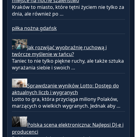
miejsce na nocne szaleństwo
Kraków to miasto, które tętni życiem nie tylko za
dnia, ale również po …
piłka nożna gdańsk
Jak rozwijać wyobraźnię ruchową i
twórcze myślenie w tańcu?
Taniec to nie tylko piękne ruchy, ale także sztuka
wyrażania siebie i swoich …
Sprawdzanie wyników Lotto: Dostęp do
aktualnych liczb i wygranych
Lotto to gra, która przyciąga miliony Polaków,
marzących o wielkich wygranych. Jednak aby …
Polska scena elektroniczna: Najlepsi DJ-e i
producenci