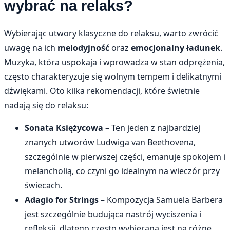
wybrać na relaks?
Wybierając utwory klasyczne do relaksu, warto zwrócić
uwagę na ich
melodyjność
oraz
emocjonalny ładunek
.
Muzyka, która uspokaja i wprowadza w stan odprężenia,
często charakteryzuje się wolnym tempem i delikatnymi
dźwiękami. Oto kilka rekomendacji, które świetnie
nadają się do relaksu:
Sonata Księżycowa
– Ten jeden z najbardziej
znanych utworów Ludwiga van Beethovena,
szczególnie w pierwszej części, emanuje spokojem i
melancholią, co czyni go idealnym na wieczór przy
świecach.
Adagio for Strings
– Kompozycja Samuela Barbera
jest szczególnie budująca nastrój wyciszenia i
refleksji, dlatego często wybierana jest na różne