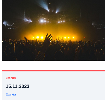
MATERIAŁ
15.11.2023
Muzyka