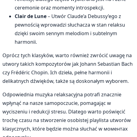
ceremonie oraz momenty introspekcji.
Clair de Lune
– Utwór Claude’a Debussy’ego z
pewnością wprowadzi słuchacza w stan relaksu
dzięki swoim sennym melodiom i subtelnym
harmonii.
Oprócz tych klasyków, warto również zwrócić uwagę na
utwory takich kompozytorów jak Johann Sebastian Bach
czy Frédéric Chopin. Ich dzieła, pełne harmonii i
delikatnych dźwięków, także są doskonałym wyborem.
Odpowiednia muzyka relaksacyjna potrafi znacznie
wpłynąć na nasze samopoczucie, pomagając w
wyciszeniu i redukcji stresu. Dlatego warto poświęcić
trochę czasu na stworzenie osobistej playlista utworów
klasycznych, które będzie można słuchać w моментах