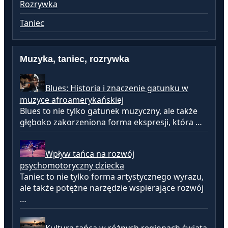
Rozrywka
Taniec
Muzyka, taniec, rozrywka
Blues: Historia i znaczenie gatunku w
muzyce afroamerykańskiej
Blues to nie tylko gatunek muzyczny, ale także
głęboko zakorzeniona forma ekspresji, która …
Wpływ tańca na rozwój
psychomotoryczny dziecka
Taniec to nie tylko forma artystycznego wyrazu,
ale także potężne narzędzie wspierające rozwój
…
Kultura tańca w różnych regionach świata