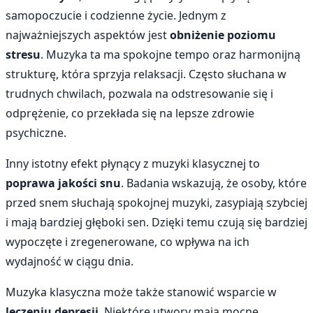
samopoczucie i codzienne życie. Jednym z
najważniejszych aspektów jest
obniżenie poziomu
stresu
. Muzyka ta ma spokojne tempo oraz harmonijną
strukturę, która sprzyja relaksacji. Często słuchana w
trudnych chwilach, pozwala na odstresowanie się i
odprężenie, co przekłada się na lepsze zdrowie
psychiczne.
Inny istotny efekt płynący z muzyki klasycznej to
poprawa jakości snu
. Badania wskazują, że osoby, które
przed snem słuchają spokojnej muzyki, zasypiają szybciej
i mają bardziej głęboki sen. Dzięki temu czują się bardziej
wypoczęte i zregenerowane, co wpływa na ich
wydajność w ciągu dnia.
Muzyka klasyczna może także stanowić wsparcie w
leczeniu depresji
. Niektóre utwory mają mocne