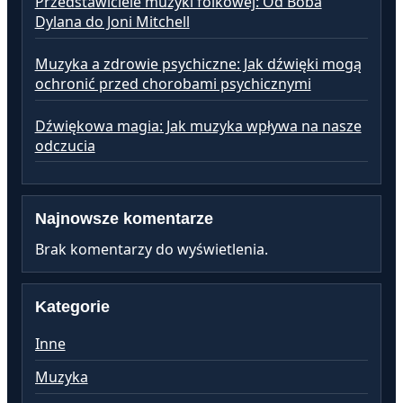
Przedstawiciele muzyki folkowej: Od Boba
Dylana do Joni Mitchell
Muzyka a zdrowie psychiczne: Jak dźwięki mogą
ochronić przed chorobami psychicznymi
Dźwiękowa magia: Jak muzyka wpływa na nasze
odczucia
Najnowsze komentarze
Brak komentarzy do wyświetlenia.
Kategorie
Inne
Muzyka