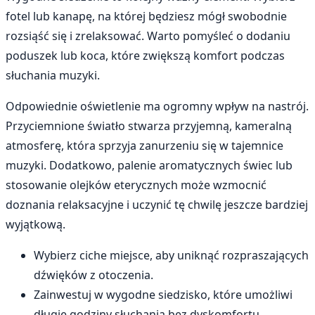
fotel lub kanapę, na której będziesz mógł swobodnie
rozsiąść się i zrelaksować. Warto pomyśleć o dodaniu
poduszek lub koca, które zwiększą komfort podczas
słuchania muzyki.
Odpowiednie oświetlenie ma ogromny wpływ na nastrój.
Przyciemnione światło stwarza przyjemną, kameralną
atmosferę, która sprzyja zanurzeniu się w tajemnice
muzyki. Dodatkowo, palenie aromatycznych świec lub
stosowanie olejków eterycznych może wzmocnić
doznania relaksacyjne i uczynić tę chwilę jeszcze bardziej
wyjątkową.
Wybierz ciche miejsce, aby uniknąć rozpraszających
dźwięków z otoczenia.
Zainwestuj w wygodne siedzisko, które umożliwi
długie godziny słuchania bez dyskomfortu.