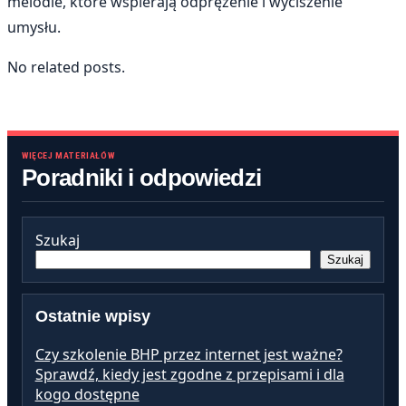
melodie, które wspierają odprężenie i wyciszenie
umysłu.
No related posts.
WIĘCEJ MATERIAŁÓW
Poradniki i odpowiedzi
Szukaj
Szukaj
Ostatnie wpisy
Czy szkolenie BHP przez internet jest ważne?
Sprawdź, kiedy jest zgodne z przepisami i dla
kogo dostępne