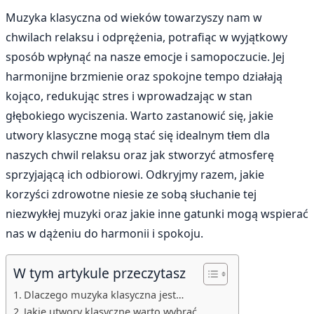
Muzyka klasyczna od wieków towarzyszy nam w
chwilach relaksu i odprężenia, potrafiąc w wyjątkowy
sposób wpłynąć na nasze emocje i samopoczucie. Jej
harmonijne brzmienie oraz spokojne tempo działają
kojąco, redukując stres i wprowadzając w stan
głębokiego wyciszenia. Warto zastanowić się, jakie
utwory klasyczne mogą stać się idealnym tłem dla
naszych chwil relaksu oraz jak stworzyć atmosferę
sprzyjającą ich odbiorowi. Odkryjmy razem, jakie
korzyści zdrowotne niesie ze sobą słuchanie tej
niezwykłej muzyki oraz jakie inne gatunki mogą wspierać
nas w dążeniu do harmonii i spokoju.
W tym artykule przeczytasz
Dlaczego muzyka klasyczna jest…
Jakie utwory klasyczne warto wybrać…