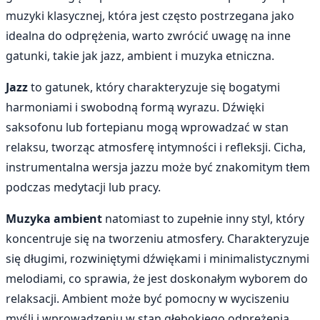
muzyki klasycznej, która jest często postrzegana jako
idealna do odprężenia, warto zwrócić uwagę na inne
gatunki, takie jak jazz, ambient i muzyka etniczna.
Jazz
to gatunek, który charakteryzuje się bogatymi
harmoniami i swobodną formą wyrazu. Dźwięki
saksofonu lub fortepianu mogą wprowadzać w stan
relaksu, tworząc atmosferę intymności i refleksji. Cicha,
instrumentalna wersja jazzu może być znakomitym tłem
podczas medytacji lub pracy.
Muzyka ambient
natomiast to zupełnie inny styl, który
koncentruje się na tworzeniu atmosfery. Charakteryzuje
się długimi, rozwiniętymi dźwiękami i minimalistycznymi
melodiami, co sprawia, że jest doskonałym wyborem do
relaksacji. Ambient może być pomocny w wyciszeniu
myśli i wprowadzeniu w stan głębokiego odprężenia,