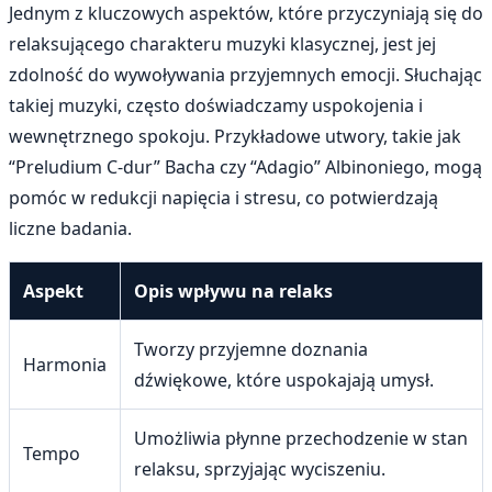
Jednym z kluczowych aspektów, które przyczyniają się do
relaksującego charakteru muzyki klasycznej, jest jej
zdolność do wywoływania przyjemnych emocji. Słuchając
takiej muzyki, często doświadczamy uspokojenia i
wewnętrznego spokoju. Przykładowe utwory, takie jak
“Preludium C-dur” Bacha czy “Adagio” Albinoniego, mogą
pomóc w redukcji napięcia i stresu, co potwierdzają
liczne badania.
Aspekt
Opis wpływu na relaks
Tworzy przyjemne doznania
Harmonia
dźwiękowe, które uspokajają umysł.
Umożliwia płynne przechodzenie w stan
Tempo
relaksu, sprzyjając wyciszeniu.