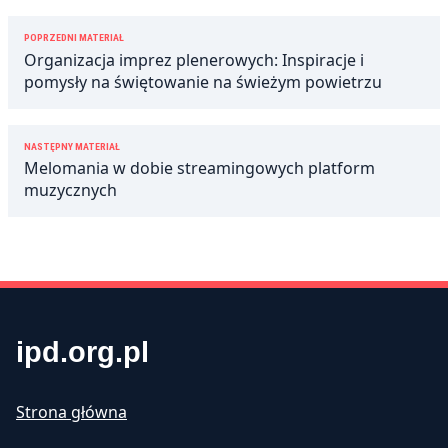
Nawigacja
POPRZEDNI MATERIAŁ
wpisu
Organizacja imprez plenerowych: Inspiracje i
pomysły na świętowanie na świeżym powietrzu
NASTĘPNY MATERIAŁ
Melomania w dobie streamingowych platform
muzycznych
ipd.org.pl
Strona główna