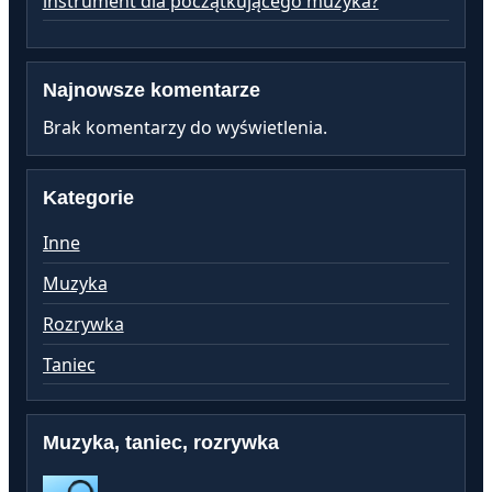
instrument dla początkującego muzyka?
Najnowsze komentarze
Brak komentarzy do wyświetlenia.
Kategorie
Inne
Muzyka
Rozrywka
Taniec
Muzyka, taniec, rozrywka