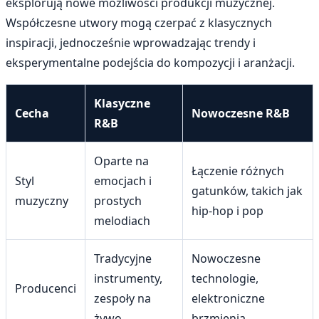
eksplorują nowe możliwości produkcji muzycznej.
Współczesne utwory mogą czerpać z klasycznych
inspiracji, jednocześnie wprowadzając trendy i
eksperymentalne podejścia do kompozycji i aranżacji.
Klasyczne
Cecha
Nowoczesne R&B
R&B
Oparte na
Łączenie różnych
Styl
emocjach i
gatunków, takich jak
muzyczny
prostych
hip-hop i pop
melodiach
Tradycyjne
Nowoczesne
instrumenty,
technologie,
Producenci
zespoły na
elektroniczne
żywo
brzmienia