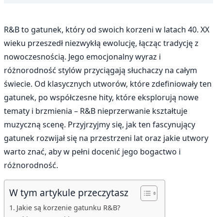
R&B to gatunek, który od swoich korzeni w latach 40. XX
wieku przeszedł niezwykłą ewolucję, łącząc tradycję z
nowoczesnością. Jego emocjonalny wyraz i
różnorodność stylów przyciągają słuchaczy na całym
świecie. Od klasycznych utworów, które zdefiniowały ten
gatunek, po współczesne hity, które eksplorują nowe
tematy i brzmienia – R&B nieprzerwanie kształtuje
muzyczną scenę. Przyjrzyjmy się, jak ten fascynujący
gatunek rozwijał się na przestrzeni lat oraz jakie utwory
warto znać, aby w pełni docenić jego bogactwo i
różnorodność.
W tym artykule przeczytasz
Jakie są korzenie gatunku R&B?