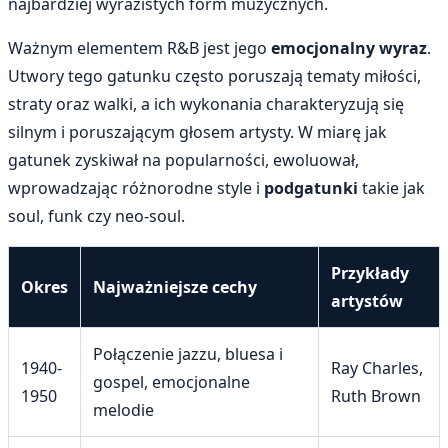
najbardziej wyrazistych form muzycznych.
Ważnym elementem R&B jest jego
emocjonalny wyraz
.
Utwory tego gatunku często poruszają tematy miłości,
straty oraz walki, a ich wykonania charakteryzują się
silnym i poruszającym głosem artysty. W miarę jak
gatunek zyskiwał na popularności, ewoluował,
wprowadzając różnorodne style i
podgatunki
takie jak
soul, funk czy neo-soul.
Przykłady
Okres
Najważniejsze cechy
artystów
Połączenie jazzu, bluesa i
1940-
Ray Charles,
gospel, emocjonalne
1950
Ruth Brown
melodie