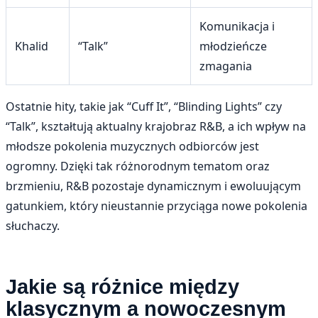
Komunikacja i
Khalid
“Talk”
młodzieńcze
zmagania
Ostatnie hity, takie jak “Cuff It”, “Blinding Lights” czy
“Talk”, kształtują aktualny krajobraz R&B, a ich wpływ na
młodsze pokolenia muzycznych odbiorców jest
ogromny. Dzięki tak różnorodnym tematom oraz
brzmieniu, R&B pozostaje dynamicznym i ewoluującym
gatunkiem, który nieustannie przyciąga nowe pokolenia
słuchaczy.
Jakie są różnice między
klasycznym a nowoczesnym