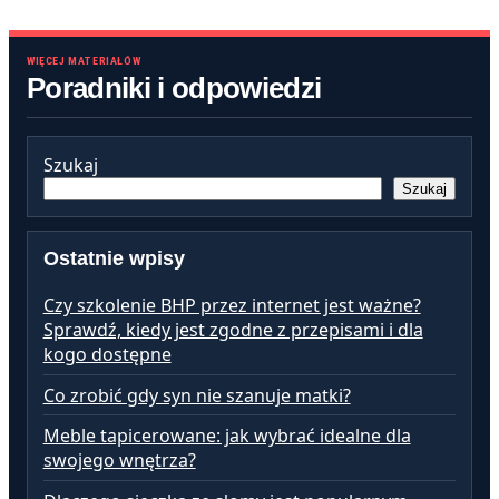
WIĘCEJ MATERIAŁÓW
Poradniki i odpowiedzi
Szukaj
Szukaj
Ostatnie wpisy
Czy szkolenie BHP przez internet jest ważne?
Sprawdź, kiedy jest zgodne z przepisami i dla
kogo dostępne
Co zrobić gdy syn nie szanuje matki?
Meble tapicerowane: jak wybrać idealne dla
swojego wnętrza?