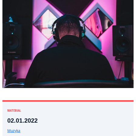
MATERIAŁ
02.01.2022
Muzyka