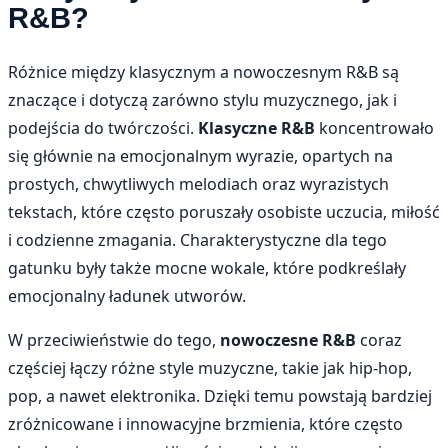
R&B?
Różnice między klasycznym a nowoczesnym R&B są
znaczące i dotyczą zarówno stylu muzycznego, jak i
podejścia do twórczości.
Klasyczne R&B
koncentrowało
się głównie na emocjonalnym wyrazie, opartych na
prostych, chwytliwych melodiach oraz wyrazistych
tekstach, które często poruszały osobiste uczucia, miłość
i codzienne zmagania. Charakterystyczne dla tego
gatunku były także mocne wokale, które podkreślały
emocjonalny ładunek utworów.
W przeciwieństwie do tego,
nowoczesne R&B
coraz
częściej łączy różne style muzyczne, takie jak hip-hop,
pop, a nawet elektronika. Dzięki temu powstają bardziej
zróżnicowane i innowacyjne brzmienia, które często