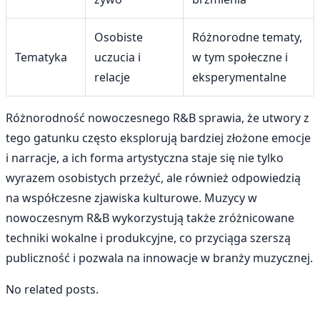
Osobiste
Różnorodne tematy,
Tematyka
uczucia i
w tym społeczne i
relacje
eksperymentalne
Różnorodność nowoczesnego R&B sprawia, że utwory z
tego gatunku często eksplorują bardziej złożone emocje
i narracje, a ich forma artystyczna staje się nie tylko
wyrazem osobistych przeżyć, ale również odpowiedzią
na współczesne zjawiska kulturowe. Muzycy w
nowoczesnym R&B wykorzystują także zróżnicowane
techniki wokalne i produkcyjne, co przyciąga szerszą
publiczność i pozwala na innowacje w branży muzycznej.
No related posts.