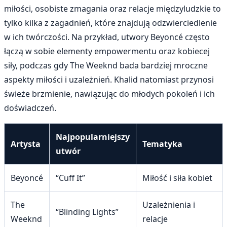
miłości, osobiste zmagania oraz relacje międzyludzkie to
tylko kilka z zagadnień, które znajdują odzwierciedlenie
w ich twórczości. Na przykład, utwory Beyoncé często
łączą w sobie elementy empowermentu oraz kobiecej
siły, podczas gdy The Weeknd bada bardziej mroczne
aspekty miłości i uzależnień. Khalid natomiast przynosi
świeże brzmienie, nawiązując do młodych pokoleń i ich
doświadczeń.
Najpopularniejszy
Artysta
Tematyka
utwór
Beyoncé
“Cuff It”
Miłość i siła kobiet
The
Uzależnienia i
“Blinding Lights”
Weeknd
relacje