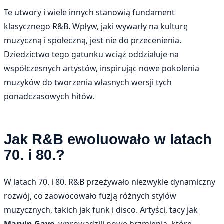
Te utwory i wiele innych stanowią fundament
klasycznego R&B. Wpływ, jaki wywarły na kulturę
muzyczną i społeczną, jest nie do przecenienia.
Dziedzictwo tego gatunku wciąż oddziałuje na
współczesnych artystów, inspirując nowe pokolenia
muzyków do tworzenia własnych wersji tych
ponadczasowych hitów.
Jak R&B ewoluowało w latach
70. i 80.?
W latach 70. i 80. R&B przeżywało niezwykle dynamiczny
rozwój, co zaowocowało fuzją różnych stylów
muzycznych, takich jak funk i disco. Artyści, tacy jak