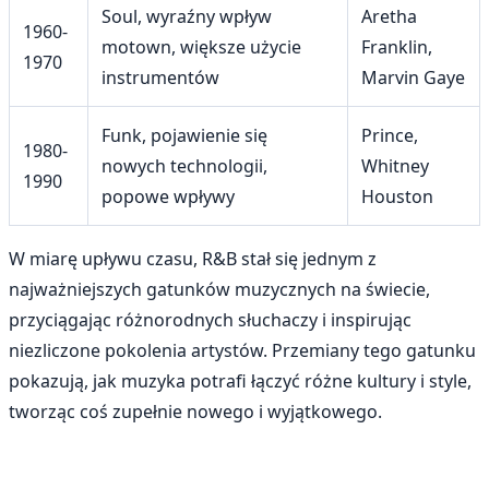
Soul, wyraźny wpływ
Aretha
1960-
motown, większe użycie
Franklin,
1970
instrumentów
Marvin Gaye
Funk, pojawienie się
Prince,
1980-
nowych technologii,
Whitney
1990
popowe wpływy
Houston
W miarę upływu czasu, R&B stał się jednym z
najważniejszych gatunków muzycznych na świecie,
przyciągając różnorodnych słuchaczy i inspirując
niezliczone pokolenia artystów. Przemiany tego gatunku
pokazują, jak muzyka potrafi łączyć różne kultury i style,
tworząc coś zupełnie nowego i wyjątkowego.