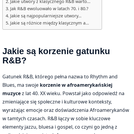
Jakie utwory z klasycznego R&B warto…
Jak R&B ewoluowało w latach 70. i 80.?
Jakie są najpopularniejsze utwory…
Jakie są różnice między klasycznym a…
Jakie są korzenie gatunku
R&B?
Gatunek R&B, którego pełna nazwa to Rhythm and
Blues, ma swoje
korzenie w afroamerykańskiej
muzyce
z lat 40. XX wieku. Powstał jako odpowiedź na
zmieniające się społeczne i kulturowe konteksty,
wyrażając emocje oraz doświadczenia Afroamerykanów
w tamtych czasach. R&B łączy w sobie kluczowe
elementy jazzu, bluesa i gospel, co czyni go jedną z