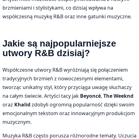
brzmieniami i stylistykami, co dzisiaj wpływa na
współczesną muzykę R&B oraz inne gatunki muzyczne.
Jakie są najpopularniejsze
utwory R&B dzisiaj?
Współczesne utwory R&B wyróżniają się połączeniem
tradycyjnych brzmień z nowoczesnymi elementami,
tworząc unikalny styl, który przyciąga uwagę słuchaczy
na całym świecie. Artyści tacy jak
Beyoncé
,
The Weeknd
oraz
Khalid
zdobyli ogromną popularność dzięki swoim
emocjonalnym tekstom oraz innowacyjnym produkcjom
muzycznym.
Muzyka R&B często porusza różnorodne tematy. Uczucia