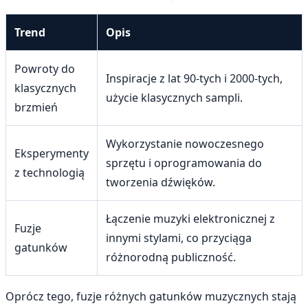
Trend
Opis
Powroty do
Inspiracje z lat 90-tych i 2000-tych,
klasycznych
użycie klasycznych sampli.
brzmień
Wykorzystanie nowoczesnego
Eksperymenty
sprzętu i oprogramowania do
z technologią
tworzenia dźwięków.
Łączenie muzyki elektronicznej z
Fuzje
innymi stylami, co przyciąga
gatunków
różnorodną publiczność.
Oprócz tego, fuzje różnych gatunków muzycznych stają