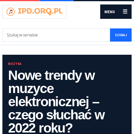
☰
MENU
Szukaj:
SZUKAJ
MUZYKA
Nowe trendy w
muzyce
elektronicznej –
czego słuchać w
2022 roku?