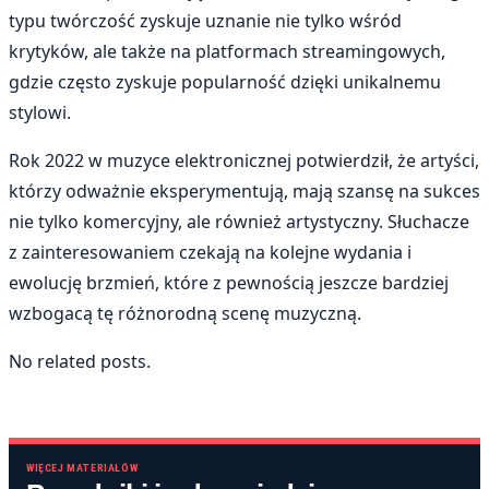
typu twórczość zyskuje uznanie nie tylko wśród
krytyków, ale także na platformach streamingowych,
gdzie często zyskuje popularność dzięki unikalnemu
stylowi.
Rok 2022 w muzyce elektronicznej potwierdził, że artyści,
którzy odważnie eksperymentują, mają szansę na sukces
nie tylko komercyjny, ale również artystyczny. Słuchacze
z zainteresowaniem czekają na kolejne wydania i
ewolucję brzmień, które z pewnością jeszcze bardziej
wzbogacą tę różnorodną scenę muzyczną.
No related posts.
WIĘCEJ MATERIAŁÓW