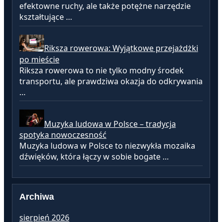
efektowne ruchy, ale także potężne narzędzie
kształtujące …
Riksza rowerowa: Wyjątkowe przejażdżki
po mieście
Riksza rowerowa to nie tylko modny środek
transportu, ale prawdziwa okazja do odkrywania
…
Muzyka ludowa w Polsce – tradycja
spotyka nowoczesność
Muzyka ludowa w Polsce to niezwykła mozaika
dźwięków, która łączy w sobie bogate …
Archiwa
sierpień 2026
lu