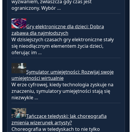
wyzwaniem, zwłaszcza gdy czas jest
ograniczony. Wybór …
Gry elektroniczne dla dzieci: Dobra
zabawa dla najmłodszych
W dzisiejszych czasach gry elektroniczne stały
się nieodłącznym elementem życia dzieci,
oferując im …
Symulator umiejętności: Rozwijaj swoje
umiejętności wirtualnie
W erze cyfrowej, kiedy technologia zyskuje na
znaczeniu, symulatory umiejętności stają się
niezwykle …
Tańczące teledyski: Jak choreografia
zmienia wizerunek artysty?
Choreografia w teledyskach to nie tylko