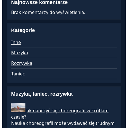
Najnowsze komentarze
Brak komentarzy do wyświetlenia.
Kategorie
Inne
Muzyka
Rozrywka
Taniec
Muzyka, taniec, rozrywka
Jak nauczyć się choreografii w krótkim
czasie?
Nauka choreografii może wydawać się trudnym