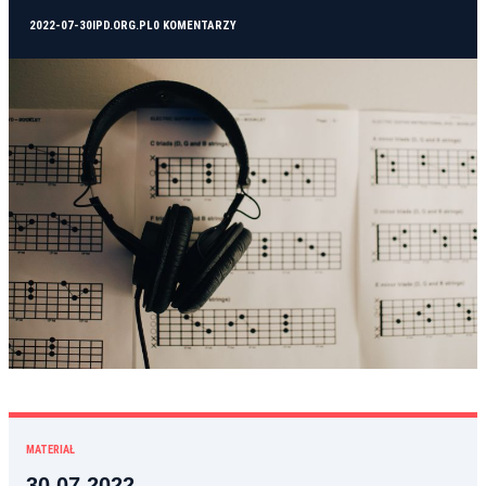
2022-07-30
IPD.ORG.PL
0 KOMENTARZY
MATERIAŁ
30.07.2022