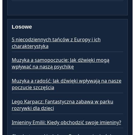
Losowe
5 niecodziennych tańców z Europy i ich
charakterystyka
Muzyka a samopoczucie: Jak dźwięki mogą
wpływać na naszą psychikę
Muzyka a radość: Jak dźwięki wpływają na nasze
poczucie szczęścia
Lego Karpacz: Fantastyczna zabawa w parku
rozrywki dla dzieci
Imieniny Emilii: Kiedy obchodzić swoje imieniny?