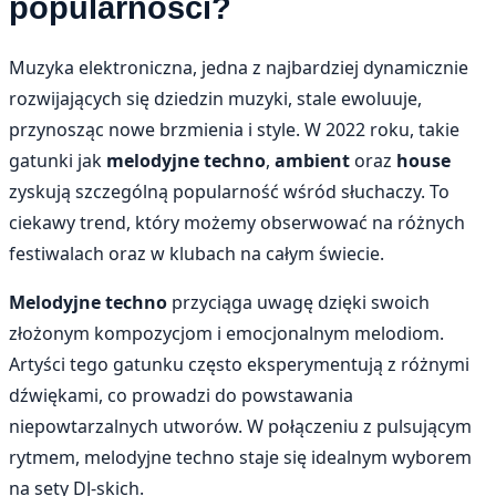
popularności?
Muzyka elektroniczna, jedna z najbardziej dynamicznie
rozwijających się dziedzin muzyki, stale ewoluuje,
przynosząc nowe brzmienia i style. W 2022 roku, takie
gatunki jak
melodyjne techno
,
ambient
oraz
house
zyskują szczególną popularność wśród słuchaczy. To
ciekawy trend, który możemy obserwować na różnych
festiwalach oraz w klubach na całym świecie.
Melodyjne techno
przyciąga uwagę dzięki swoich
złożonym kompozycjom i emocjonalnym melodiom.
Artyści tego gatunku często eksperymentują z różnymi
dźwiękami, co prowadzi do powstawania
niepowtarzalnych utworów. W połączeniu z pulsującym
rytmem, melodyjne techno staje się idealnym wyborem
na sety DJ-skich.