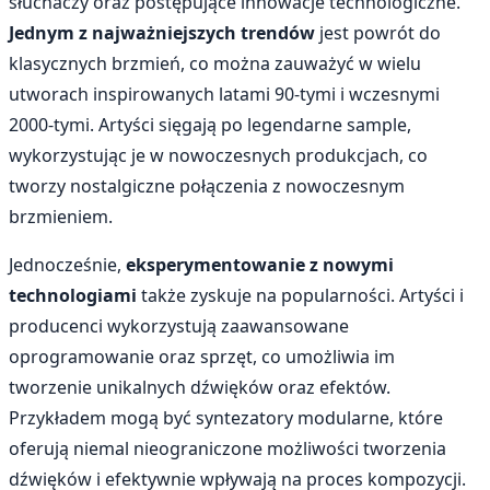
słuchaczy oraz postępujące innowacje technologiczne.
Jednym z najważniejszych trendów
jest powrót do
klasycznych brzmień, co można zauważyć w wielu
utworach inspirowanych latami 90-tymi i wczesnymi
2000-tymi. Artyści sięgają po legendarne sample,
wykorzystując je w nowoczesnych produkcjach, co
tworzy nostalgiczne połączenia z nowoczesnym
brzmieniem.
Jednocześnie,
eksperymentowanie z nowymi
technologiami
także zyskuje na popularności. Artyści i
producenci wykorzystują zaawansowane
oprogramowanie oraz sprzęt, co umożliwia im
tworzenie unikalnych dźwięków oraz efektów.
Przykładem mogą być syntezatory modularne, które
oferują niemal nieograniczone możliwości tworzenia
dźwięków i efektywnie wpływają na proces kompozycji.