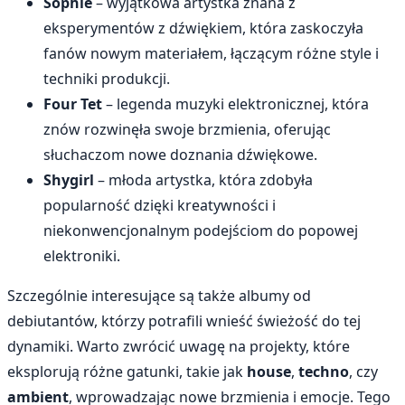
Sophie
– wyjątkowa artystka znana z
eksperymentów z dźwiękiem, która zaskoczyła
fanów nowym materiałem, łączącym różne style i
techniki produkcji.
Four Tet
– legenda muzyki elektronicznej, która
znów rozwinęła swoje brzmienia, oferując
słuchaczom nowe doznania dźwiękowe.
Shygirl
– młoda artystka, która zdobyła
popularność dzięki kreatywności i
niekonwencjonalnym podejściom do popowej
elektroniki.
Szczególnie interesujące są także albumy od
debiutantów, którzy potrafili wnieść świeżość do tej
dynamiki. Warto zwrócić uwagę na projekty, które
eksplorują różne gatunki, takie jak
house
,
techno
, czy
ambient
, wprowadzając nowe brzmienia i emocje. Tego