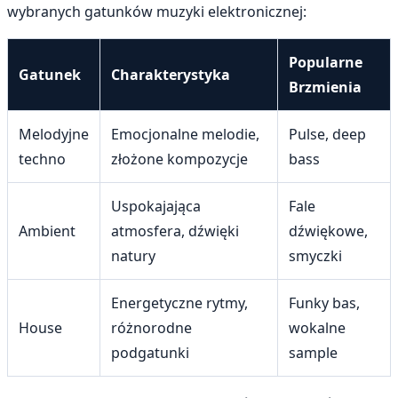
wybranych gatunków muzyki elektronicznej:
Popularne
Gatunek
Charakterystyka
Brzmienia
Melodyjne
Emocjonalne melodie,
Pulse, deep
techno
złożone kompozycje
bass
Uspokajająca
Fale
Ambient
atmosfera, dźwięki
dźwiękowe,
natury
smyczki
Energetyczne rytmy,
Funky bas,
House
różnorodne
wokalne
podgatunki
sample