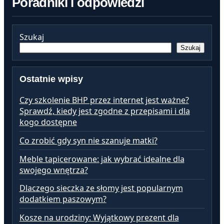
Poradniki i odpowiedzi
Szukaj
Szukaj
Ostatnie wpisy
Czy szkolenie BHP przez internet jest ważne?
Sprawdź, kiedy jest zgodne z przepisami i dla
kogo dostępne
Co zrobić gdy syn nie szanuje matki?
Meble tapicerowane: jak wybrać idealne dla
swojego wnętrza?
Dlaczego sieczka ze słomy jest popularnym
dodatkiem paszowym?
Kosze na urodziny: Wyjątkowy prezent dla