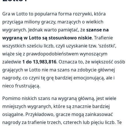
Gra w Lotto to popularna forma rozrywki, która
przyciąga miliony graczy, marzących o wielkich
wygranych. Jednak warto pamiętać, że
szanse na
wygraną w Lotto są stosunkowo niskie
. Trafienie
wszystkich sześciu liczb, czyli uzyskanie tzw. ‘szóstki’,
wiąże się z prawdopodobieństwem wynoszącym
zaledwie
1 do 13,983,816
. Oznacza to, że większość osób
grających w Lotto nie ma szans na zdobycie głównej
nagrody, co czyni tę grę bardziej emocjonującą, ale i
nieco frustrującą.
Pomimo niskich szans na wygraną główną, jest wiele
mniejszych wygranych, które są znacznie bardziej
osiągalne. Przykładowo, gracze mogą zainkasować
nagrody za trafienie trzech, czterech lub pięciu liczb. Te