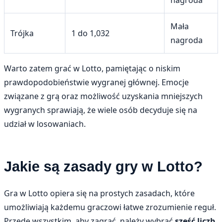
Mała
Trójka
1 do 1,032
nagroda
Warto zatem grać w Lotto, pamiętając o niskim
prawdopodobieństwie wygranej głównej. Emocje
związane z grą oraz możliwość uzyskania mniejszych
wygranych sprawiają, że wiele osób decyduje się na
udział w losowaniach.
Jakie są zasady gry w Lotto?
Gra w Lotto opiera się na prostych zasadach, które
umożliwiają każdemu graczowi łatwe zrozumienie reguł.
Przede wszystkim, aby zagrać, należy wybrać
sześć liczb