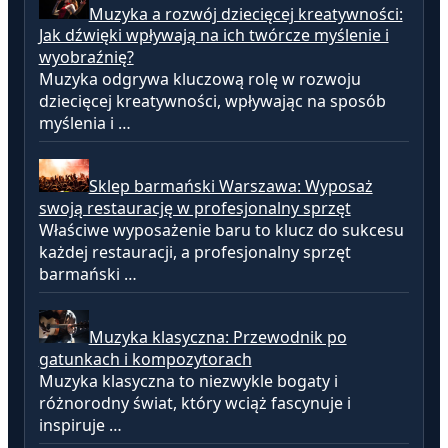
Muzyka a rozwój dziecięcej kreatywności:
Jak dźwięki wpływają na ich twórcze myślenie i
wyobraźnię?
Muzyka odgrywa kluczową rolę w rozwoju
dziecięcej kreatywności, wpływając na sposób
myślenia i …
Sklep barmański Warszawa: Wyposaż
swoją restaurację w profesjonalny sprzęt
Właściwe wyposażenie baru to klucz do sukcesu
każdej restauracji, a profesjonalny sprzęt
barmański …
Muzyka klasyczna: Przewodnik po
gatunkach i kompozytorach
Muzyka klasyczna to niezwykle bogaty i
różnorodny świat, który wciąż fascynuje i
inspiruje …