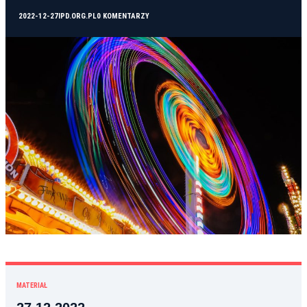
2022-12-27
IPD.ORG.PL
0 KOMENTARZY
MATERIAŁ