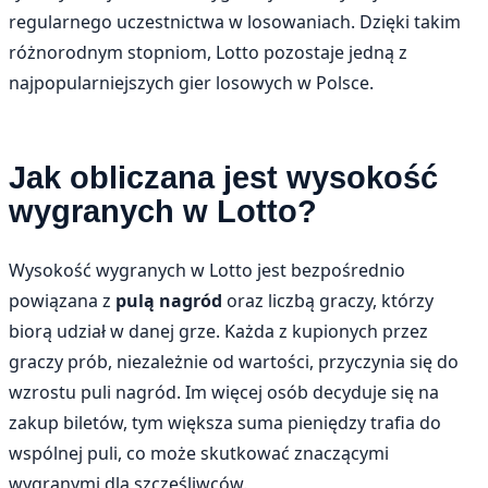
regularnego uczestnictwa w losowaniach. Dzięki takim
różnorodnym stopniom, Lotto pozostaje jedną z
najpopularniejszych gier losowych w Polsce.
Jak obliczana jest wysokość
wygranych w Lotto?
Wysokość wygranych w Lotto jest bezpośrednio
powiązana z
pulą nagród
oraz liczbą graczy, którzy
biorą udział w danej grze. Każda z kupionych przez
graczy prób, niezależnie od wartości, przyczynia się do
wzrostu puli nagród. Im więcej osób decyduje się na
zakup biletów, tym większa suma pieniędzy trafia do
wspólnej puli, co może skutkować znaczącymi
wygranymi dla szczęśliwców.