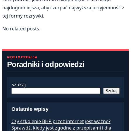
najdogodniejsza, aby czerpać najwyższa przyjemność z
tej formy rozrywki.
No related posts.
WIĘCEJ MATERIAŁÓW
Poradniki i odpowiedzi
Szukaj
Szukaj
Ostatnie wpisy
Czy szkolenie BHP przez internet jest ważne?
Sprawdź, kiedy jest zgodne z przepisami i dla