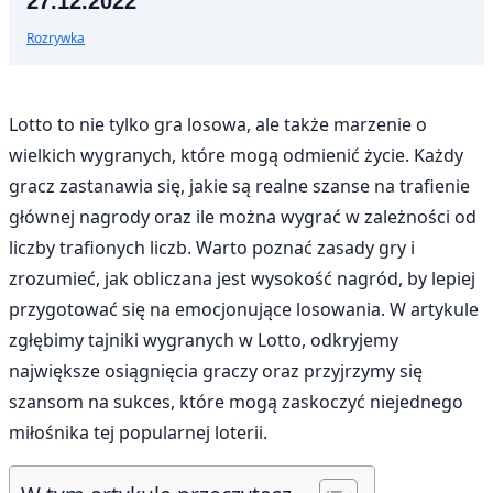
27.12.2022
Rozrywka
Lotto to nie tylko gra losowa, ale także marzenie o
wielkich wygranych, które mogą odmienić życie. Każdy
gracz zastanawia się, jakie są realne szanse na trafienie
głównej nagrody oraz ile można wygrać w zależności od
liczby trafionych liczb. Warto poznać zasady gry i
zrozumieć, jak obliczana jest wysokość nagród, by lepiej
przygotować się na emocjonujące losowania. W artykule
zgłębimy tajniki wygranych w Lotto, odkryjemy
największe osiągnięcia graczy oraz przyjrzymy się
szansom na sukces, które mogą zaskoczyć niejednego
miłośnika tej popularnej loterii.