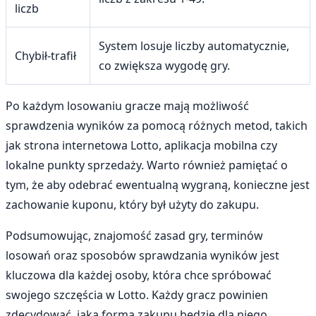
liczb
System losuje liczby automatycznie,
Chybił-trafił
co zwiększa wygodę gry.
Po każdym losowaniu gracze mają możliwość
sprawdzenia wyników za pomocą różnych metod, takich
jak strona internetowa Lotto, aplikacja mobilna czy
lokalne punkty sprzedaży. Warto również pamiętać o
tym, że aby odebrać ewentualną wygraną, konieczne jest
zachowanie kuponu, który był użyty do zakupu.
Podsumowując, znajomość zasad gry, terminów
losowań oraz sposobów sprawdzania wyników jest
kluczowa dla każdej osoby, która chce spróbować
swojego szczęścia w Lotto. Każdy gracz powinien
zdecydować, jaka forma zakupu będzie dla niego