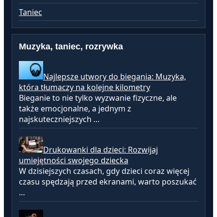
Taniec
Muzyka, taniec, rozrywka
Najlepsze utwory do biegania: Muzyka,
która tłumaczy na kolejne kilometry
Bieganie to nie tylko wyzwanie fizyczne, ale
także emocjonalne, a jednym z
najskuteczniejszych …
Drukowanki dla dzieci: Rozwijaj
umiejętności swojego dziecka
W dzisiejszych czasach, gdy dzieci coraz więcej
czasu spędzają przed ekranami, warto poszukać
…