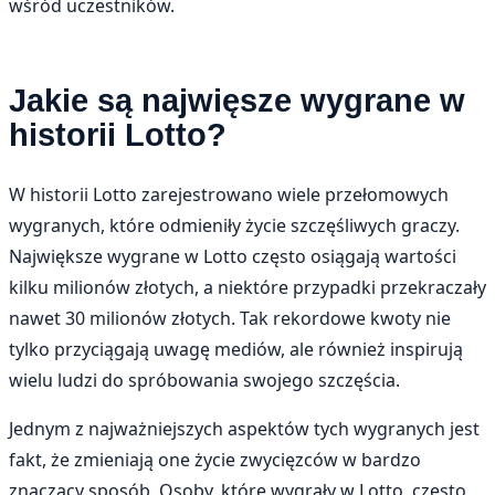
wśród uczestników.
Jakie są najwięsze wygrane w
historii Lotto?
W historii Lotto zarejestrowano wiele przełomowych
wygranych, które odmieniły życie szczęśliwych graczy.
Największe wygrane w Lotto często osiągają wartości
kilku milionów złotych, a niektóre przypadki przekraczały
nawet 30 milionów złotych. Tak rekordowe kwoty nie
tylko przyciągają uwagę mediów, ale również inspirują
wielu ludzi do spróbowania swojego szczęścia.
Jednym z najważniejszych aspektów tych wygranych jest
fakt, że zmieniają one życie zwycięzców w bardzo
znaczący sposób. Osoby, które wygrały w Lotto, często