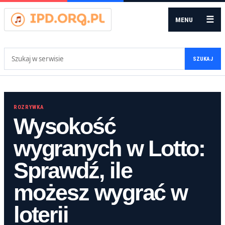
☰
MENU
Szukaj:
SZUKAJ
ROZRYWKA
Wysokość
wygranych w Lotto:
Sprawdź, ile
możesz wygrać w
loterii