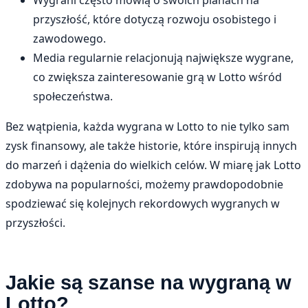
Wygrani często mówią o swoich planach na
przyszłość, które dotyczą rozwoju osobistego i
zawodowego.
Media regularnie relacjonują największe wygrane,
co zwiększa zainteresowanie grą w Lotto wśród
społeczeństwa.
Bez wątpienia, każda wygrana w Lotto to nie tylko sam
zysk finansowy, ale także historie, które inspirują innych
do marzeń i dążenia do wielkich celów. W miarę jak Lotto
zdobywa na popularności, możemy prawdopodobnie
spodziewać się kolejnych rekordowych wygranych w
przyszłości.
Jakie są szanse na wygraną w
Lotto?