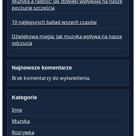
Muzyka a radość: Jak dźwięki wpływają na nasze
poczucie szczęścia
10 najlepszych ballad wszech czasów
Dźwiękowa magia: Jak muzyka wpływa na nasze
odczucia
Najnowsze komentarze
Brak komentarzy do wyświetlenia.
Kategorie
Inne
Muzyka
Rozrywka