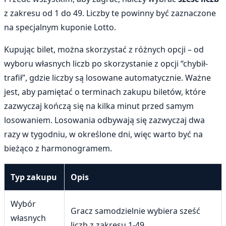
z zakresu od 1 do 49. Liczby te powinny być zaznaczone
na specjalnym kuponie Lotto.
Kupując bilet, można skorzystać z różnych opcji – od
wyboru własnych liczb po skorzystanie z opcji “chybił-
trafił”, gdzie liczby są losowane automatycznie. Ważne
jest, aby pamiętać o terminach zakupu biletów, które
zazwyczaj kończą się na kilka minut przed samym
losowaniem. Losowania odbywają się zazwyczaj dwa
razy w tygodniu, w określone dni, więc warto być na
bieżąco z harmonogramem.
Typ zakupu
Opis
Wybór
Gracz samodzielnie wybiera sześć
własnych
liczb z zakresu 1-49.