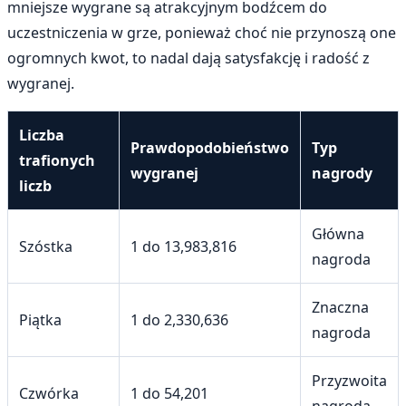
mniejsze wygrane są atrakcyjnym bodźcem do
uczestniczenia w grze, ponieważ choć nie przynoszą one
ogromnych kwot, to nadal dają satysfakcję i radość z
wygranej.
Liczba
Prawdopodobieństwo
Typ
trafionych
wygranej
nagrody
liczb
Główna
Szóstka
1 do 13,983,816
nagroda
Znaczna
Piątka
1 do 2,330,636
nagroda
Przyzwoita
Czwórka
1 do 54,201
nagroda