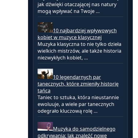
jak dźwięki otaczającej nas natury
mogą wpływać na Twoje …
10 najbardziej wpływowych
kobiet w muzyce klasycznej
Muzyka klasyczna to nie tylko dzieła
wielkich mistrzów, ale także historia
niezwykłych kobiet, …
10 legendarnych par
tanecznych, które zmieniły historię
tańca
Taniec to sztuka, która nieustannie
ewoluuje, a wiele par tanecznych
odegrało kluczową rolę …
Muzyka do samodzielnego
odkrywania: Jak znaleźć nowe