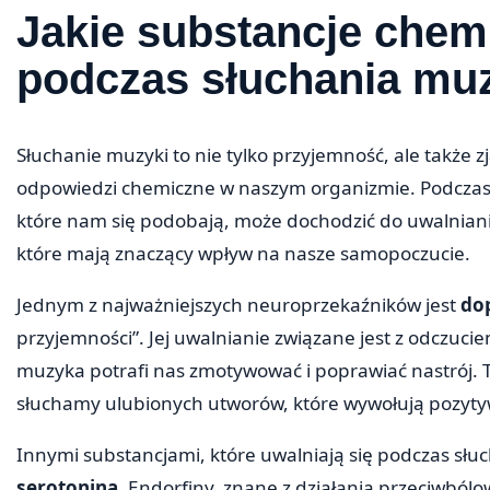
Jakie substancje chem
podczas słuchania mu
Słuchanie muzyki to nie tylko przyjemność, ale także 
odpowiedzi chemiczne w naszym organizmie. Podczas 
które nam się podobają, może dochodzić do uwalniani
które mają znaczący wpływ na nasze samopoczucie.
Jednym z najważniejszych neuroprzekaźników jest
do
przyjemności”. Jej uwalnianie związane jest z odczuci
muzyka potrafi nas zmotywować i poprawiać nastrój.
słuchamy ulubionych utworów, które wywołują pozyt
Innymi substancjami, które uwalniają się podczas słu
serotonina
. Endorfiny, znane z działania przeciwbólo