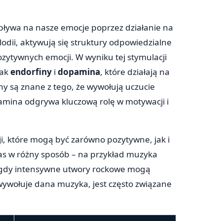
pływa na nasze emocje poprzez działanie na
dii, aktywują się struktury odpowiedzialne
zytywnych emocji. W wyniku tej stymulacji
jak
endorfiny
i
dopamina
, które działają na
y są znane z tego, że wywołują uczucie
pamina odgrywa kluczową rolę w motywacji i
, które mogą być zarówno pozytywne, jak i
s w różny sposób – na przykład muzyka
 gdy intensywne utwory rockowe mogą
e wywołuje dana muzyka, jest często związane