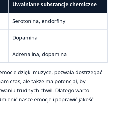
Uwalniane substancje chemiczne
Serotonina, endorfiny
Dopamina
Adrenalina, dopamina
emocje dzięki muzyce, pozwala dostrzegać
nam czas, ale także ma potencjał, by
waniu trudnych chwil. Dlatego warto
dmienić nasze emocje i poprawić jakość