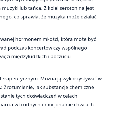
uzyki lub tańca. Z kolei serotonina jest
znego, co sprawia, że muzyka może działać
zywanej hormonem miłości, która może być
kład podczas koncertów czy wspólnego
ięzi międzyludzkich i poczuciu
 terapeutycznym. Można ją wykorzystywać w
ków. Zrozumienie, jak substancje chemiczne
ystanie tych doświadczeń w celach
parcia w trudnych emocjonalnie chwilach