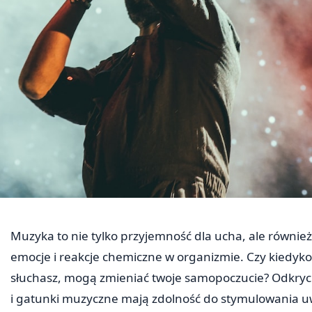
Muzyka to nie tylko przyjemność dla ucha, ale równi
emocje i reakcje chemiczne w organizmie. Czy kiedykolw
słuchasz, mogą zmieniać twoje samopoczucie? Odkryci
i gatunki muzyczne mają zdolność do stymulowania uw