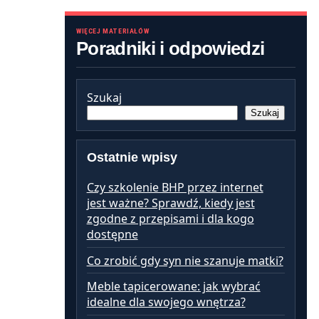
WIĘCEJ MATERIAŁÓW
Poradniki i odpowiedzi
Szukaj
Szukaj
Ostatnie wpisy
Czy szkolenie BHP przez internet
jest ważne? Sprawdź, kiedy jest
zgodne z przepisami i dla kogo
dostępne
Co zrobić gdy syn nie szanuje matki?
Meble tapicerowane: jak wybrać
idealne dla swojego wnętrza?