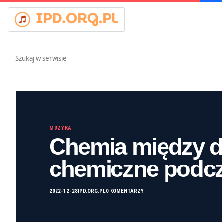
Szukaj:
MUZYKA
Chemia między d
chemiczne podcz
2022-12-28
IPD.ORG.PL
0 KOMENTARZY