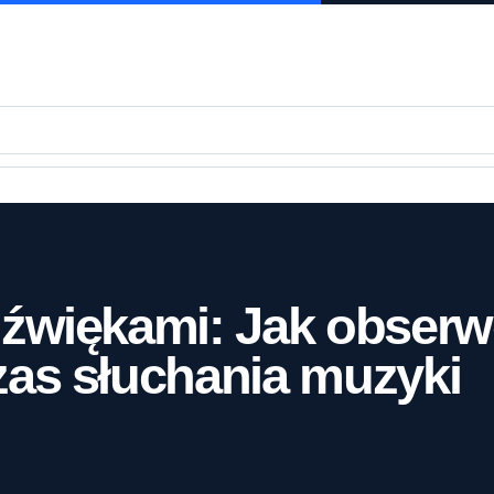
źwiękami: Jak obserw
as słuchania muzyki