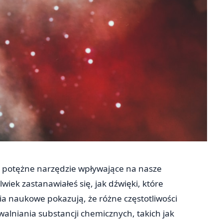
eż potężne narzędzie wpływające na nasze
iek zastanawiałeś się, jak dźwięki, które
a naukowe pokazują, że różne częstotliwości
alniania substancji chemicznych, takich jak