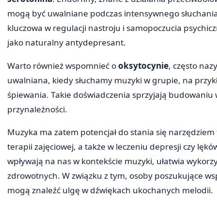
mogą być uwalniane podczas intensywnego słuchania m
kluczowa w regulacji nastroju i samopoczucia psychic
jako naturalny antydepresant.
Warto również wspomnieć o
oksytocynie
, często na
uwalniana, kiedy słuchamy muzyki w grupie, na przy
śpiewania. Takie doświadczenia sprzyjają budowaniu w
przynależności.
Muzyka ma zatem potencjał do stania się narzędziem
terapii zajęciowej, a także w leczeniu depresji czy lę
wpływają na nas w kontekście muzyki, ułatwia wykorz
zdrowotnych. W związku z tym, osoby poszukujące ws
mogą znaleźć ulgę w dźwiękach ukochanych melodii.