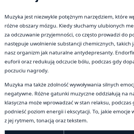
Muzyka jest niezwykle potężnym narzędziem, które w
różne obszary mózgu. Kiedy słuchamy ulubionych melo
za odczuwanie przyjemności, co często prowadzi do po
następuje uwolnienie substancji chemicznych, takich 
nasz organizm jak naturalne antydepresanty. Endorfin
euforii oraz redukują odczucie bólu, podczas gdy do
poczuciu nagrody.
Muzyka ma także zdolność wywoływania silnych emocji
negatywne. Różne gatunki muzyczne oddziałują na na
klasyczna może wprowadzać w stan relaksu, podczas
podnieść poziom energii i ekscytacji. To, jakie emocj
z jej rytmem, tonacją oraz tekstem.