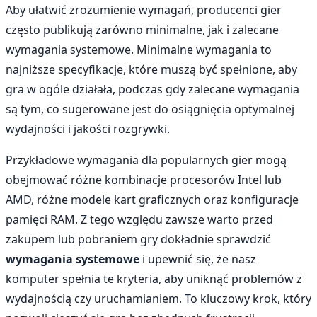
Aby ułatwić zrozumienie wymagań, producenci gier
często publikują zarówno minimalne, jak i zalecane
wymagania systemowe. Minimalne wymagania to
najniższe specyfikacje, które muszą być spełnione, aby
gra w ogóle działała, podczas gdy zalecane wymagania
są tym, co sugerowane jest do osiągnięcia optymalnej
wydajności i jakości rozgrywki.
Przykładowe wymagania dla popularnych gier mogą
obejmować różne kombinacje procesorów Intel lub
AMD, różne modele kart graficznych oraz konfiguracje
pamięci RAM. Z tego względu zawsze warto przed
zakupem lub pobraniem gry dokładnie sprawdzić
wymagania systemowe
i upewnić się, że nasz
komputer spełnia te kryteria, aby uniknąć problemów z
wydajnością czy uruchamianiem. To kluczowy krok, który