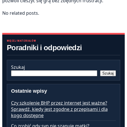
pozwoli cieszyć się grą bez zbędnych frustracji.
No related posts.
WIĘCEJ MATERIAŁÓW
Poradniki i odpowiedzi
Szukaj
Szukaj
Ostatnie wpisy
Czy szkolenie BHP przez internet jest ważne?
Sprawdź, kiedy jest zgodne z przepisami i dla
kogo dostępne
Co zrobić gdy syn nie szanuje matki?