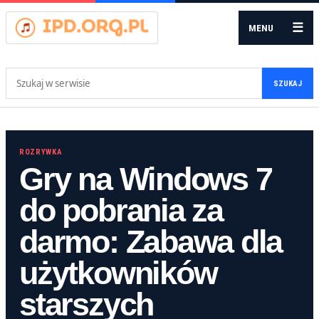
☰
MENU
Szukaj:
SZUKAJ
ROZRYWKA
Gry na Windows 7
do pobrania za
darmo: Zabawa dla
użytkowników
starszych