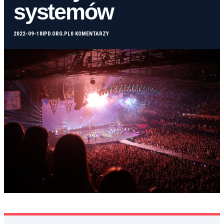
systemów
2022-09-18
IPD.ORG.PL
0 KOMENTARZY