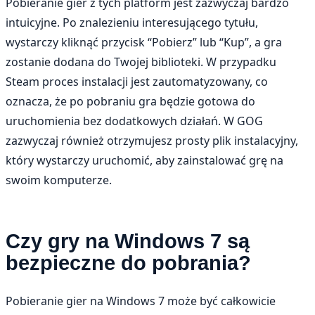
Pobieranie gier z tych platform jest zazwyczaj bardzo
intuicyjne. Po znalezieniu interesującego tytułu,
wystarczy kliknąć przycisk “Pobierz” lub “Kup”, a gra
zostanie dodana do Twojej biblioteki. W przypadku
Steam proces instalacji jest zautomatyzowany, co
oznacza, że po pobraniu gra będzie gotowa do
uruchomienia bez dodatkowych działań. W GOG
zazwyczaj również otrzymujesz prosty plik instalacyjny,
który wystarczy uruchomić, aby zainstalować grę na
swoim komputerze.
Czy gry na Windows 7 są
bezpieczne do pobrania?
Pobieranie gier na Windows 7 może być całkowicie