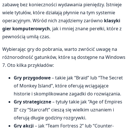
zabawę bez konieczności wydawania pieniędzy. Istnieje
wiele tytułów, które działają płynnie na tym systemie
operacyjnym. Wśród nich znajdziemy zarówno
klasyki
gier komputerowych
, jak i mniej znane perełki, które z
pewnością umilą czas.
Wybierając gry do pobrania, warto zwrócić uwagę na
różnorodność gatunków, które są dostępne na Windows
7. Oto kilka przykładów:
Gry przygodowe
– takie jak “Braid” lub “The Secret
of Monkey Island”, które oferują wciągające
historie i skomplikowane zagadki do rozwiązania.
Gry strategiczne
– tytuły takie jak “Age of Empires
II” czy “Starcraft” cieszą się wielkim uznaniem i
oferują długie godziny rozgrywki.
Gry akcji
– jak “Team Fortress 2” lub “Counter-