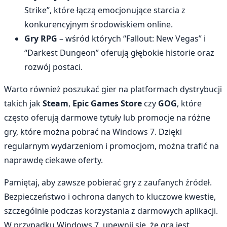
Strike”, które łączą emocjonujące starcia z
konkurencyjnym środowiskiem online.
Gry RPG
– wśród których “Fallout: New Vegas” i
“Darkest Dungeon” oferują głębokie historie oraz
rozwój postaci.
Warto również poszukać gier na platformach dystrybucji
takich jak
Steam
,
Epic Games Store
czy
GOG
, które
często oferują darmowe tytuły lub promocje na różne
gry, które można pobrać na Windows 7. Dzięki
regularnym wydarzeniom i promocjom, można trafić na
naprawdę ciekawe oferty.
Pamiętaj, aby zawsze pobierać gry z zaufanych źródeł.
Bezpieczeństwo i ochrona danych to kluczowe kwestie,
szczególnie podczas korzystania z darmowych aplikacji.
W przypadku Windows 7, upewnij się, że gra jest