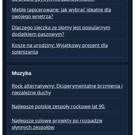
Meble tapicerowane: jak wybrać idealne dla
swojego wnętrza?
Dlaczego sieczka ze słomy jest popularnym
dodatkiem paszowym?
Kosze na urodziny: Wyjątkowy prezent dla
solenizanta
Muzyka
Rock alternatywny: Eksperymentalne brzmienia i
niezależne duchy
Najlepsze polskie zespoły rockowe lat 90.
Najlepsze solowe projekty po rozpadzie
słynnych zespołów