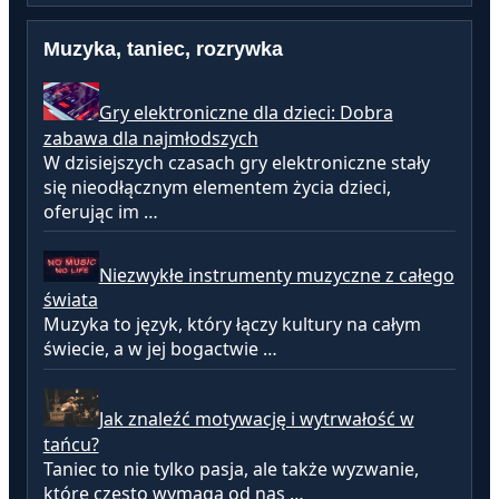
Muzyka, taniec, rozrywka
Gry elektroniczne dla dzieci: Dobra
zabawa dla najmłodszych
W dzisiejszych czasach gry elektroniczne stały
się nieodłącznym elementem życia dzieci,
oferując im …
Niezwykłe instrumenty muzyczne z całego
świata
Muzyka to język, który łączy kultury na całym
świecie, a w jej bogactwie …
Jak znaleźć motywację i wytrwałość w
tańcu?
Taniec to nie tylko pasja, ale także wyzwanie,
które często wymaga od nas …