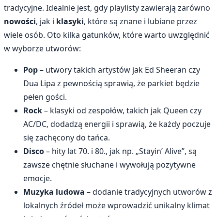
tradycyjne. Idealnie jest, gdy playlisty zawierają zarówno
nowości
, jak i
klasyki
, które są znane i lubiane przez
wiele osób. Oto kilka gatunków, które warto uwzględnić
w wyborze utworów:
Pop
– utwory takich artystów jak Ed Sheeran czy
Dua Lipa z pewnością sprawią, że parkiet będzie
pełen gości.
Rock
– klasyki od zespołów, takich jak Queen czy
AC/DC, dodadzą energii i sprawią, że każdy poczuje
się zachęcony do tańca.
Disco
– hity lat 70. i 80., jak np. „Stayin’ Alive”, są
zawsze chętnie słuchane i wywołują pozytywne
emocje.
Muzyka ludowa
– dodanie tradycyjnych utworów z
lokalnych źródeł może wprowadzić unikalny klimat