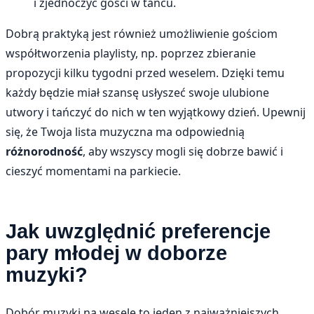
i zjednoczyć gości w tańcu.
Dobrą praktyką jest również umożliwienie gościom
współtworzenia playlisty, np. poprzez zbieranie
propozycji kilku tygodni przed weselem. Dzięki temu
każdy będzie miał szansę usłyszeć swoje ulubione
utwory i tańczyć do nich w ten wyjątkowy dzień. Upewnij
się, że Twoja lista muzyczna ma odpowiednią
różnorodność
, aby wszyscy mogli się dobrze bawić i
cieszyć momentami na parkiecie.
Jak uwzględnić preferencje
pary młodej w doborze
muzyki?
Dobór muzyki na wesele to jeden z najważniejszych