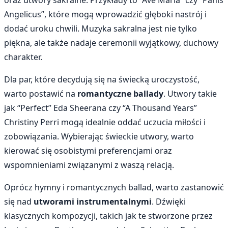
oraz utwory sakralne. Przykłady to “Ave Maria” czy “Panis
Angelicus”, które mogą wprowadzić głęboki nastrój i
dodać uroku chwili. Muzyka sakralna jest nie tylko
piękna, ale także nadaje ceremonii wyjątkowy, duchowy
charakter.
Dla par, które decydują się na świecką uroczystość,
warto postawić na
romantyczne ballady
. Utwory takie
jak “Perfect” Eda Sheerana czy “A Thousand Years”
Christiny Perri mogą idealnie oddać uczucia miłości i
zobowiązania. Wybierając świeckie utwory, warto
kierować się osobistymi preferencjami oraz
wspomnieniami związanymi z waszą relacją.
Oprócz hymny i romantycznych ballad, warto zastanowić
się nad
utworami instrumentalnymi
. Dźwięki
klasycznych kompozycji, takich jak te stworzone przez