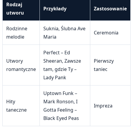
Rodzaj
Przykłady
Zastosowanie
utworu
Rodzinne
Suknia, Ślubna Ave
Ceremonia
melodie
Maria
Perfect – Ed
Utwory
Sheeran, Zawsze
Pierwszy
romantyczne
tam, gdzie Ty –
taniec
Lady Pank
Uptown Funk –
Hity
Mark Ronson, I
Impreza
taneczne
Gotta Feeling –
Black Eyed Peas