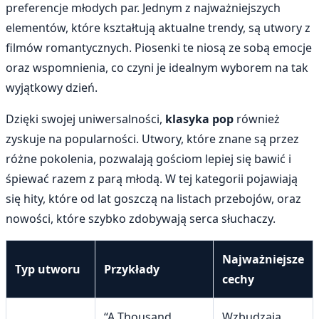
preferencje młodych par. Jednym z najważniejszych
elementów, które kształtują aktualne trendy, są utwory z
filmów romantycznych. Piosenki te niosą ze sobą emocje
oraz wspomnienia, co czyni je idealnym wyborem na tak
wyjątkowy dzień.
Dzięki swojej uniwersalności,
klasyka pop
również
zyskuje na popularności. Utwory, które znane są przez
różne pokolenia, pozwalają gościom lepiej się bawić i
śpiewać razem z parą młodą. W tej kategorii pojawiają
się hity, które od lat goszczą na listach przebojów, oraz
nowości, które szybko zdobywają serca słuchaczy.
Najważniejsze
Typ utworu
Przykłady
cechy
“A Thousand
Wzbudzają