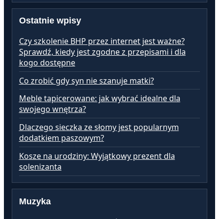
Ostatnie wpisy
Czy szkolenie BHP przez internet jest ważne?
Sprawdź, kiedy jest zgodne z przepisami i dla
kogo dostępne
Co zrobić gdy syn nie szanuje matki?
Meble tapicerowane: jak wybrać idealne dla
swojego wnętrza?
Dlaczego sieczka ze słomy jest popularnym
dodatkiem paszowym?
Kosze na urodziny: Wyjątkowy prezent dla
solenizanta
Muzyka