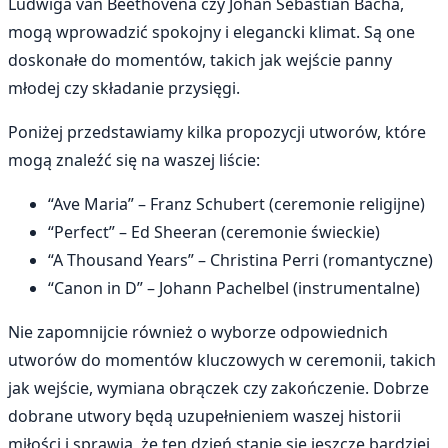
Ludwiga van Beethovena czy Johan Sebastian Bacha,
mogą wprowadzić spokojny i elegancki klimat. Są one
doskonałe do momentów, takich jak wejście panny
młodej czy składanie przysięgi.
Poniżej przedstawiamy kilka propozycji utworów, które
mogą znaleźć się na waszej liście:
“Ave Maria” – Franz Schubert (ceremonie religijne)
“Perfect” – Ed Sheeran (ceremonie świeckie)
“A Thousand Years” – Christina Perri (romantyczne)
“Canon in D” – Johann Pachelbel (instrumentalne)
Nie zapomnijcie również o wyborze odpowiednich
utworów do momentów kluczowych w ceremonii, takich
jak wejście, wymiana obrączek czy zakończenie. Dobrze
dobrane utwory będą uzupełnieniem waszej historii
miłości i sprawią, że ten dzień stanie się jeszcze bardziej