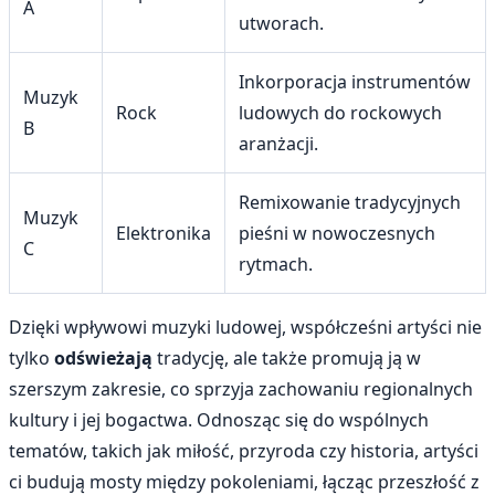
A
utworach.
Inkorporacja instrumentów
Muzyk
Rock
ludowych do rockowych
B
aranżacji.
Remixowanie tradycyjnych
Muzyk
Elektronika
pieśni w nowoczesnych
C
rytmach.
Dzięki wpływowi muzyki ludowej, współcześni artyści nie
tylko
odświeżają
tradycję, ale także promują ją w
szerszym zakresie, co sprzyja zachowaniu regionalnych
kultury i jej bogactwa. Odnosząc się do wspólnych
tematów, takich jak miłość, przyroda czy historia, artyści
ci budują mosty między pokoleniami, łącząc przeszłość z