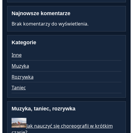
Najnowsze komentarze
Brak komentarzy do wyświetlenia.
Kategorie
Inne
Muzyka
Rozrywka
Taniec
Muzyka, taniec, rozrywka
Jak nauczyć się choreografii w krótkim
czasie?