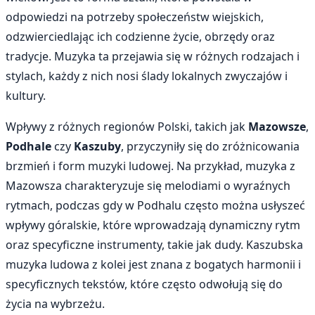
odpowiedzi na potrzeby społeczeństw wiejskich,
odzwierciedlając ich codzienne życie, obrzędy oraz
tradycje. Muzyka ta przejawia się w różnych rodzajach i
stylach, każdy z nich nosi ślady lokalnych zwyczajów i
kultury.
Wpływy z różnych regionów Polski, takich jak
Mazowsze
,
Podhale
czy
Kaszuby
, przyczyniły się do zróżnicowania
brzmień i form muzyki ludowej. Na przykład, muzyka z
Mazowsza charakteryzuje się melodiami o wyraźnych
rytmach, podczas gdy w Podhalu często można usłyszeć
wpływy góralskie, które wprowadzają dynamiczny rytm
oraz specyficzne instrumenty, takie jak dudy. Kaszubska
muzyka ludowa z kolei jest znana z bogatych harmonii i
specyficznych tekstów, które często odwołują się do
życia na wybrzeżu.