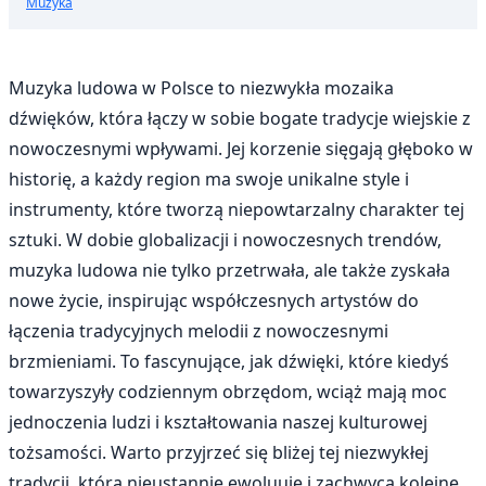
Muzyka
Muzyka ludowa w Polsce to niezwykła mozaika
dźwięków, która łączy w sobie bogate tradycje wiejskie z
nowoczesnymi wpływami. Jej korzenie sięgają głęboko w
historię, a każdy region ma swoje unikalne style i
instrumenty, które tworzą niepowtarzalny charakter tej
sztuki. W dobie globalizacji i nowoczesnych trendów,
muzyka ludowa nie tylko przetrwała, ale także zyskała
nowe życie, inspirując współczesnych artystów do
łączenia tradycyjnych melodii z nowoczesnymi
brzmieniami. To fascynujące, jak dźwięki, które kiedyś
towarzyszyły codziennym obrzędom, wciąż mają moc
jednoczenia ludzi i kształtowania naszej kulturowej
tożsamości. Warto przyjrzeć się bliżej tej niezwykłej
tradycji, która nieustannie ewoluuje i zachwyca kolejne