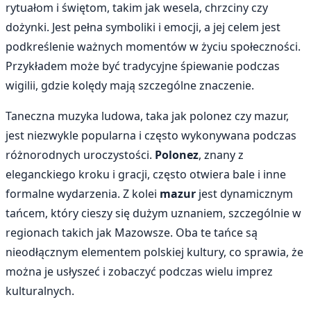
rytuałom i świętom, takim jak wesela, chrzciny czy
dożynki. Jest pełna symboliki i emocji, a jej celem jest
podkreślenie ważnych momentów w życiu społeczności.
Przykładem może być tradycyjne śpiewanie podczas
wigilii, gdzie kolędy mają szczególne znaczenie.
Taneczna muzyka ludowa, taka jak polonez czy mazur,
jest niezwykle popularna i często wykonywana podczas
różnorodnych uroczystości.
Polonez
, znany z
eleganckiego kroku i gracji, często otwiera bale i inne
formalne wydarzenia. Z kolei
mazur
jest dynamicznym
tańcem, który cieszy się dużym uznaniem, szczególnie w
regionach takich jak Mazowsze. Oba te tańce są
nieodłącznym elementem polskiej kultury, co sprawia, że
można je usłyszeć i zobaczyć podczas wielu imprez
kulturalnych.