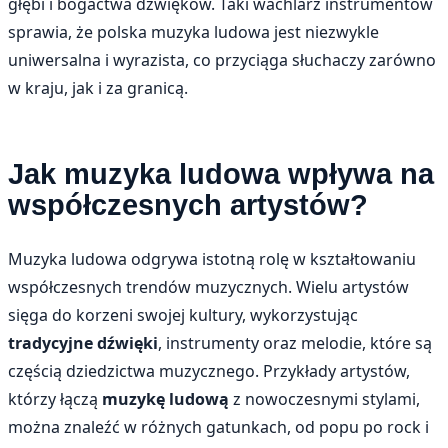
głębi i bogactwa dźwięków. Taki wachlarz instrumentów
sprawia, że polska muzyka ludowa jest niezwykle
uniwersalna i wyrazista, co przyciąga słuchaczy zarówno
w kraju, jak i za granicą.
Jak muzyka ludowa wpływa na
współczesnych artystów?
Muzyka ludowa odgrywa istotną rolę w kształtowaniu
współczesnych trendów muzycznych. Wielu artystów
sięga do korzeni swojej kultury, wykorzystując
tradycyjne dźwięki
, instrumenty oraz melodie, które są
częścią dziedzictwa muzycznego. Przykłady artystów,
którzy łączą
muzykę ludową
z nowoczesnymi stylami,
można znaleźć w różnych gatunkach, od popu po rock i