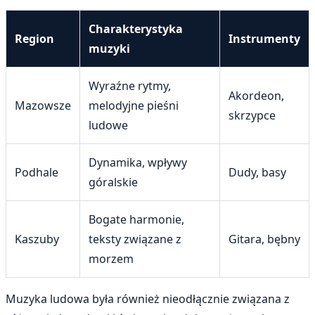
Charakterystyka
Region
Instrumenty
muzyki
Wyraźne rytmy,
Akordeon,
Mazowsze
melodyjne pieśni
skrzypce
ludowe
Dynamika, wpływy
Podhale
Dudy, basy
góralskie
Bogate harmonie,
Kaszuby
teksty związane z
Gitara, bębny
morzem
Muzyka ludowa była również nieodłącznie związana z