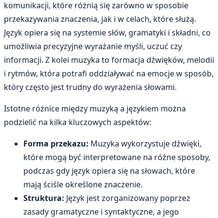
komunikacji, które różnią się zarówno w sposobie
przekazywania znaczenia, jak i w celach, które służą.
Język opiera się na systemie słów, gramatyki i składni, co
umożliwia precyzyjne wyrażanie myśli, uczuć czy
informacji. Z kolei muzyka to formacja dźwięków, melodii
i rytmów, która potrafi oddziaływać na emocje w sposób,
który często jest trudny do wyrażenia słowami.
Istotne różnice między muzyką a językiem można
podzielić na kilka kluczowych aspektów:
Forma przekazu:
Muzyka wykorzystuje dźwięki,
które mogą być interpretowane na różne sposoby,
podczas gdy język opiera się na słowach, które
mają ściśle określone znaczenie.
Struktura:
Język jest zorganizowany poprzez
zasady gramatyczne i syntaktyczne, a jego