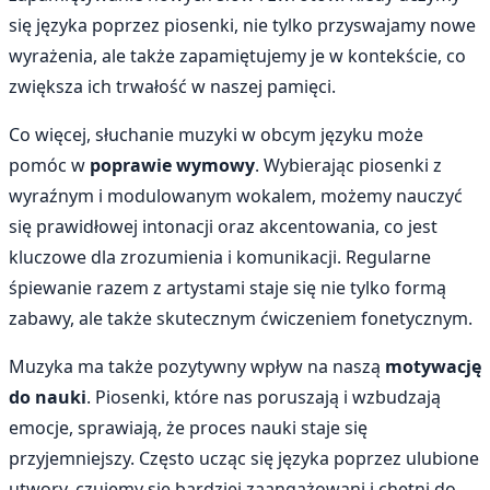
się języka poprzez piosenki, nie tylko przyswajamy nowe
wyrażenia, ale także zapamiętujemy je w kontekście, co
zwiększa ich trwałość w naszej pamięci.
Co więcej, słuchanie muzyki w obcym języku może
pomóc w
poprawie wymowy
. Wybierając piosenki z
wyraźnym i modulowanym wokalem, możemy nauczyć
się prawidłowej intonacji oraz akcentowania, co jest
kluczowe dla zrozumienia i komunikacji. Regularne
śpiewanie razem z artystami staje się nie tylko formą
zabawy, ale także skutecznym ćwiczeniem fonetycznym.
Muzyka ma także pozytywny wpływ na naszą
motywację
do nauki
. Piosenki, które nas poruszają i wzbudzają
emocje, sprawiają, że proces nauki staje się
przyjemniejszy. Często ucząc się języka poprzez ulubione
utwory, czujemy się bardziej zaangażowani i chętni do