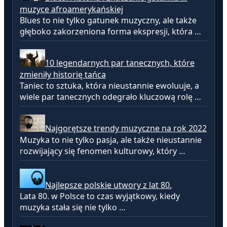
muzyce afroamerykańskiej
Blues to nie tylko gatunek muzyczny, ale także
głęboko zakorzeniona forma ekspresji, która …
10 legendarnych par tanecznych, które
zmieniły historię tańca
Taniec to sztuka, która nieustannie ewoluuje, a
wiele par tanecznych odegrało kluczową rolę …
Najgorętsze trendy muzyczne na rok 2022
Muzyka to nie tylko pasja, ale także nieustannie
rozwijający się fenomen kulturowy, który …
Najlepsze polskie utwory z lat 80.
Lata 80. w Polsce to czas wyjątkowy, kiedy
muzyka stała się nie tylko …