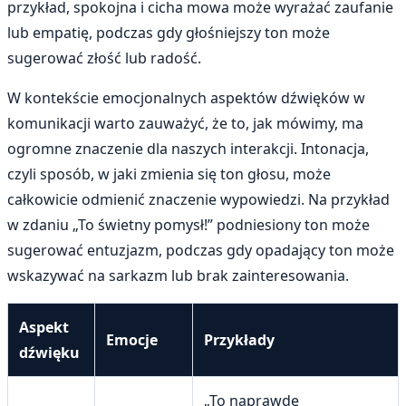
przykład, spokojna i cicha mowa może wyrażać zaufanie
lub empatię, podczas gdy głośniejszy ton może
sugerować złość lub radość.
W kontekście emocjonalnych aspektów dźwięków w
komunikacji warto zauważyć, że to, jak mówimy, ma
ogromne znaczenie dla naszych interakcji. Intonacja,
czyli sposób, w jaki zmienia się ton głosu, może
całkowicie odmienić znaczenie wypowiedzi. Na przykład
w zdaniu „To świetny pomysł!” podniesiony ton może
sugerować entuzjazm, podczas gdy opadający ton może
wskazywać na sarkazm lub brak zainteresowania.
Aspekt
Emocje
Przykłady
dźwięku
„To naprawdę