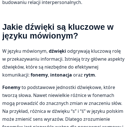
budowaniu relacji interpersonalnych.
Jakie dźwięki są kluczowe w
języku mówionym?
W języku mówionym,
dźwięki
odgrywają kluczową rolę
w przekazywaniu informacji. Istnieją trzy główne aspekty
dźwięków, które są niezbędne do efektywnej
komunikacji:
fonemy
,
intonacja
oraz
rytm
.
Fonemy
to podstawowe jednostki dźwiękowe, które
tworzą słowa. Nawet niewielkie różnice w fonemach
mogą prowadzić do znacznych zmian w znaczeniu słów.
Na przykład, różnica w dźwięku “s” i “ś” w języku polskim
może zmienić sens wyrazów. Dlatego zrozumienie
fonemów jest niezwykle ważne dla poprawnej wymowy i