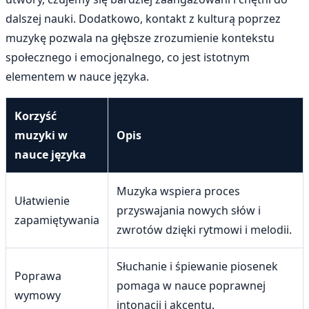
dalszej nauki. Dodatkowo, kontakt z kulturą poprzez
muzykę pozwala na głębsze zrozumienie kontekstu
społecznego i emocjonalnego, co jest istotnym
elementem w nauce języka.
Korzyść
muzyki w
Opis
nauce języka
Muzyka wspiera proces
Ułatwienie
przyswajania nowych słów i
zapamiętywania
zwrotów dzięki rytmowi i melodii.
Słuchanie i śpiewanie piosenek
Poprawa
pomaga w nauce poprawnej
wymowy
intonacji i akcentu.