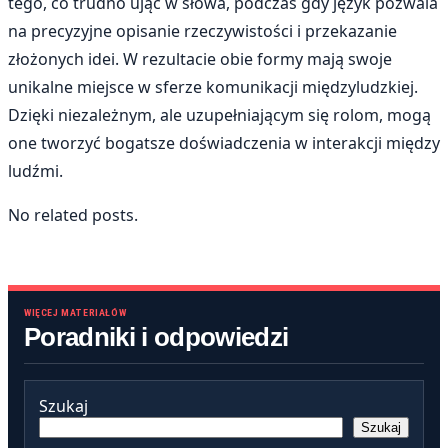
tego, co trudno ująć w słowa, podczas gdy język pozwala
na precyzyjne opisanie rzeczywistości i przekazanie
złożonych idei. W rezultacie obie formy mają swoje
unikalne miejsce w sferze komunikacji międzyludzkiej.
Dzięki niezależnym, ale uzupełniającym się rolom, mogą
one tworzyć bogatsze doświadczenia w interakcji między
ludźmi.
No related posts.
WIĘCEJ MATERIAŁÓW
Poradniki i odpowiedzi
Szukaj
Szukaj