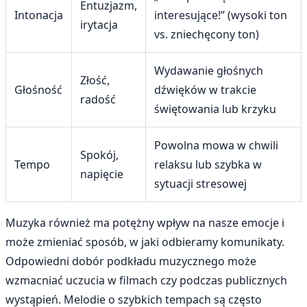
Entuzjazm,
Intonacja
interesujące!” (wysoki ton
irytacja
vs. zniechęcony ton)
Wydawanie głośnych
Złość,
Głośność
dźwięków w trakcie
radość
świętowania lub krzyku
Powolna mowa w chwili
Spokój,
Tempo
relaksu lub szybka w
napięcie
sytuacji stresowej
Muzyka również ma potężny wpływ na nasze emocje i
może zmieniać sposób, w jaki odbieramy komunikaty.
Odpowiedni dobór podkładu muzycznego może
wzmacniać uczucia w filmach czy podczas publicznych
wystąpień. Melodie o szybkich tempach są często