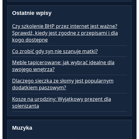
Ostatnie wpisy
Czy szkolenie BHP przez internet jest ważne?
Sprawdź, kiedy jest zgodne z przepisami i dla
kogo dostępne
Co zrobić gdy syn nie szanuje matki?
Meble tapicerowane: jak wybrać idealne dla
swojego wnętrza?
Dlaczego sieczka ze słomy jest popularnym
dodatkiem paszowym?
Kosze na urodziny: Wyjątkowy prezent dla
solenizanta
Muzyka