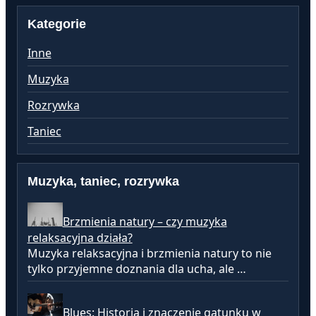
Kategorie
Inne
Muzyka
Rozrywka
Taniec
Muzyka, taniec, rozrywka
Brzmienia natury – czy muzyka
relaksacyjna działa?
Muzyka relaksacyjna i brzmienia natury to nie
tylko przyjemne doznania dla ucha, ale …
Blues: Historia i znaczenie gatunku w