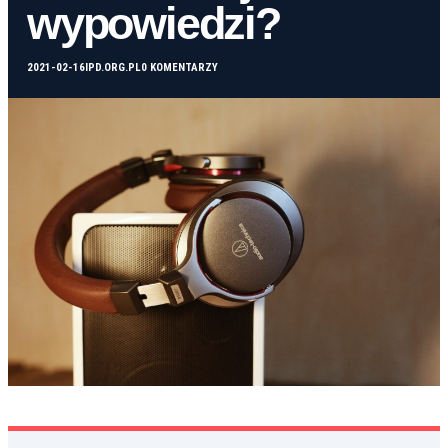
wypowiedzi?
2021-02-16
IPD.ORG.PL
0 KOMENTARZY