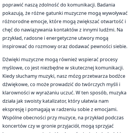
poprawić naszą zdolność do komunikacji. Badania
pokazują, że różne gatunki muzyczne mogą wywoływać
różnorodne emocje, które mogą zwiększać otwartość i
chęć do nawiązywania kontaktów z innymi ludźmi. Na
przykład, radosne i energetyczne utwory mogą
inspirować do rozmowy oraz dodawać pewności siebie.
Dźwięki muzyczne mogą również wspierać procesy
myślowe, co jest niezbędne w skutecznej komunikacji.
Kiedy słuchamy muzyki, nasz mózg przetwarza bodźce
dźwiękowe, co może prowadzić do twórczych myśli i
klarowności w wyrażaniu uczuć. W ten sposób, muzyka
działa jak swoisty katalizator, który ułatwia nam
ekspresję i pomagają w radzeniu sobie z emocjami.
Wspólne obecności przy muzyce, na przykład podczas
koncertów czy w gronie przyjaciół, mogą sprzyjać