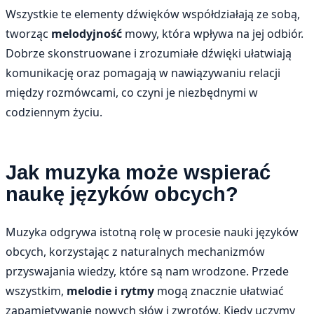
Wszystkie te elementy dźwięków współdziałają ze sobą,
tworząc
melodyjność
mowy, która wpływa na jej odbiór.
Dobrze skonstruowane i zrozumiałe dźwięki ułatwiają
komunikację oraz pomagają w nawiązywaniu relacji
między rozmówcami, co czyni je niezbędnymi w
codziennym życiu.
Jak muzyka może wspierać
naukę języków obcych?
Muzyka odgrywa istotną rolę w procesie nauki języków
obcych, korzystając z naturalnych mechanizmów
przyswajania wiedzy, które są nam wrodzone. Przede
wszystkim,
melodie i rytmy
mogą znacznie ułatwiać
zapamiętywanie nowych słów i zwrotów. Kiedy uczymy