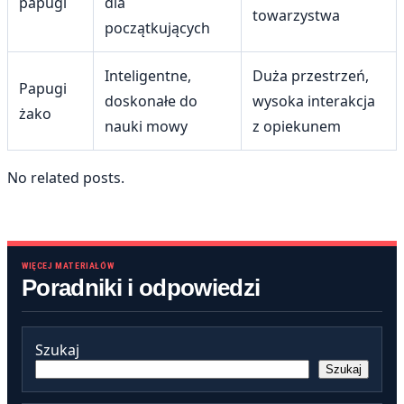
papugi
dla
towarzystwa
początkujących
Inteligentne,
Duża przestrzeń,
Papugi
doskonałe do
wysoka interakcja
żako
nauki mowy
z opiekunem
No related posts.
WIĘCEJ MATERIAŁÓW
Poradniki i odpowiedzi
Szukaj
Szukaj