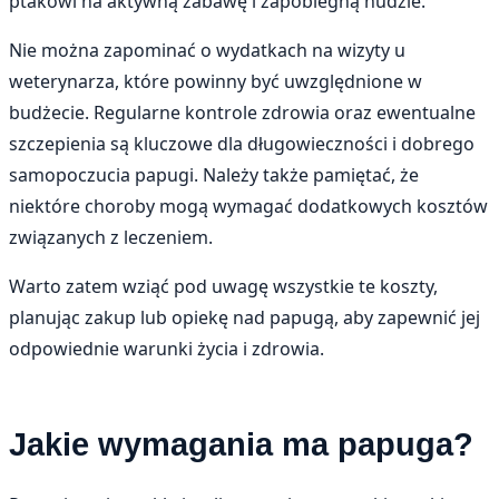
ptakowi na aktywną zabawę i zapobiegną nudzie.
Nie można zapominać o wydatkach na wizyty u
weterynarza, które powinny być uwzględnione w
budżecie. Regularne kontrole zdrowia oraz ewentualne
szczepienia są kluczowe dla długowieczności i dobrego
samopoczucia papugi. Należy także pamiętać, że
niektóre choroby mogą wymagać dodatkowych kosztów
związanych z leczeniem.
Warto zatem wziąć pod uwagę wszystkie te koszty,
planując zakup lub opiekę nad papugą, aby zapewnić jej
odpowiednie warunki życia i zdrowia.
Jakie wymagania ma papuga?