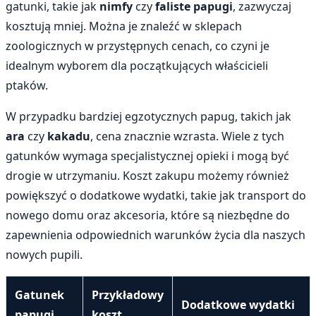
gatunki, takie jak
nimfy
czy
faliste papugi
, zazwyczaj
kosztują mniej. Można je znaleźć w sklepach
zoologicznych w przystępnych cenach, co czyni je
idealnym wyborem dla początkujących właścicieli
ptaków.
W przypadku bardziej egzotycznych papug, takich jak
ara
czy
kakadu
, cena znacznie wzrasta. Wiele z tych
gatunków wymaga specjalistycznej opieki i mogą być
drogie w utrzymaniu. Koszt zakupu możemy również
powiększyć o dodatkowe wydatki, takie jak transport do
nowego domu oraz akcesoria, które są niezbędne do
zapewnienia odpowiednich warunków życia dla naszych
nowych pupili.
Gatunek
Przykładowy
Dodatkowe wydatki
papugi
koszt