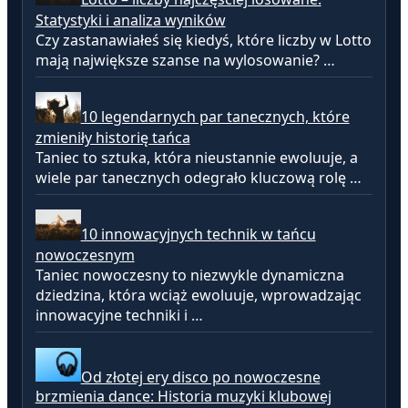
Statystyki i analiza wyników
Czy zastanawiałeś się kiedyś, które liczby w Lotto
mają największe szanse na wylosowanie? …
10 legendarnych par tanecznych, które
zmieniły historię tańca
Taniec to sztuka, która nieustannie ewoluuje, a
wiele par tanecznych odegrało kluczową rolę …
10 innowacyjnych technik w tańcu
nowoczesnym
Taniec nowoczesny to niezwykle dynamiczna
dziedzina, która wciąż ewoluuje, wprowadzając
innowacyjne techniki i …
Od złotej ery disco po nowoczesne
brzmienia dance: Historia muzyki klubowej