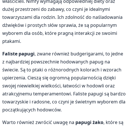
właścicieli. Nimfy wymagają odpowiedniej diety oraz
dużej przestrzeni do zabawy, co czyni je idealnymi
towarzyszami dla rodzin. Ich zdolność do naśladowania
dźwięków i prostych słów sprawia, że są popularnym
wyborem dla osób, które pragną interakcji ze swoimi
ptakami.
Faliste papugi
, zwane również budgerigarami, to jedne
z najbardziej powszechnie hodowanych papug na
świecie. Są to ptaki o różnorodnych kolorach i wzorach
upierzenia. Cieszą się ogromną popularnością dzięki
swojej niewielkiej wielkości, łatwości w hodowli oraz
atrakcyjnemu temperamentowi. Faliste papugi są bardzo
towarzyskie i radosne, co czyni je świetnym wyborem dla
początkujących hodowców.
Warto również zwrócić uwagę na
papugi żako
, które są