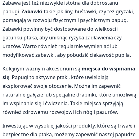
Zabawa jest też niezwykle istotna dla dobrostanu
papugi.
Zabawki
takie jak liny, huśtawki, czy też gryzaki,
pomagają w rozwoju fizycznym i psychicznym papug.
Zabawki powinny być dostosowane do wielkości i
gatunku ptaka, aby uniknąć ryzyka zadławienia czy
urazów. Warto również regularnie wymieniać lub
modyfikować zabawki, aby pobudzić ciekawość pupila.
Kolejnym ważnym akcesorium są
miejsca do wspinania
się
. Papugi to aktywne ptaki, które uwielbiają
eksplorować swoje otoczenie. Można im zapewnić
naturalne gałęzie lub specjalne drabinki, które umożliwią
im wspinanie się i ćwiczenia. Takie miejsca sprzyjają
również zdrowemu rozwojowi ich nóg i pazurów.
Inwestując w wysokiej jakości produkty, które są trwałe i
bezpieczne dla ptaka, możemy zapewnić naszej papudze