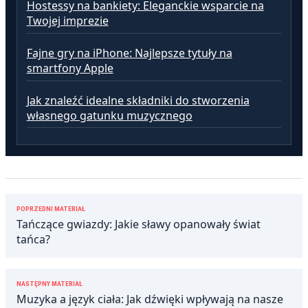
Hostessy na bankiety: Eleganckie wsparcie na
Twojej imprezie
Fajne gry na iPhone: Najlepsze tytuły na
smartfony Apple
Jak znaleźć idealne składniki do stworzenia
własnego gatunku muzycznego
Nawigacja
POPRZEDNI MATERIAŁ
wpisu
Tańczące gwiazdy: Jakie sławy opanowały świat
tańca?
NASTĘPNY MATERIAŁ
Muzyka a język ciała: Jak dźwięki wpływają na nasze