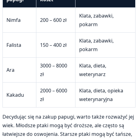
Klata, zabawki,
Nimfa
200 – 600 zł
pokarm
Klata, zabawki,
Falista
150 – 400 zł
pokarm
3000 – 8000
Klata, dieta,
Ara
zł
weterynarz
2000 – 6000
Klata, dieta, opieka
Kakadu
zł
weterynaryjna
Decydując się na zakup papugi, warto także rozważyć jej
wiek. Młodsze ptaki mogą być droższe, ale często są
łatwiejsze do oswojenia. Starsze ptaki mogą być tańsze,