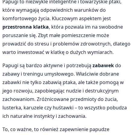
Papugi to niezwykle inteligentne i towarzyskie ptaki,
które wymagają odpowiednich warunków do
komfortowego życia. Kluczowym aspektem jest
przestronna klatka
, która pozwala im na swobodne
poruszanie się. Zbyt małe pomieszczenie może
prowadzić do stresu i problemów zdrowotnych, dlatego
warto inwestować w klatkę o dużych wymiarach.
Papugi są bardzo aktywne i potrzebują
zabawek
do
zabawy i treningu umysłowego. Właściwie dobrane
zabawki nie tylko zabawią ptaka, ale także pomogą w
jego rozwoju, zapobiegając nudzie i destrukcyjnym
zachowaniom. Zróżnicowane przedmioty do żucia,
lusterka, karuzele czy huśtawki – to wszystko pobudza
ich naturalne instynkty i zachowania.
To, co ważne, to również zapewnienie papudze