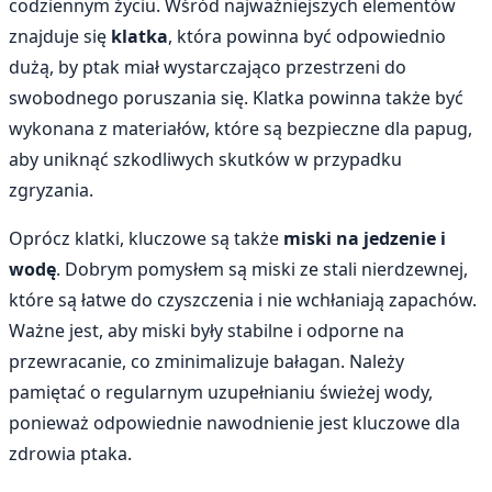
codziennym życiu. Wśród najważniejszych elementów
znajduje się
klatka
, która powinna być odpowiednio
dużą, by ptak miał wystarczająco przestrzeni do
swobodnego poruszania się. Klatka powinna także być
wykonana z materiałów, które są bezpieczne dla papug,
aby uniknąć szkodliwych skutków w przypadku
zgryzania.
Oprócz klatki, kluczowe są także
miski na jedzenie i
wodę
. Dobrym pomysłem są miski ze stali nierdzewnej,
które są łatwe do czyszczenia i nie wchłaniają zapachów.
Ważne jest, aby miski były stabilne i odporne na
przewracanie, co zminimalizuje bałagan. Należy
pamiętać o regularnym uzupełnianiu świeżej wody,
ponieważ odpowiednie nawodnienie jest kluczowe dla
zdrowia ptaka.