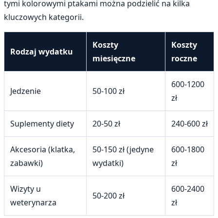
tymi kolorowymi ptakami można podzielić na kilka
kluczowych kategorii.
Koszty
Koszty
Rodzaj wydatku
miesięczne
roczne
600-1200
Jedzenie
50-100 zł
zł
Suplementy diety
20-50 zł
240-600 zł
Akcesoria (klatka,
50-150 zł (jedyne
600-1800
zabawki)
wydatki)
zł
Wizyty u
600-2400
50-200 zł
weterynarza
zł