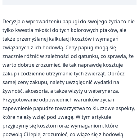
Decyzja o wprowadzeniu papugi do swojego życia to nie
tylko kwestia miłości do tych kolorowych ptaków, ale
także przemyślanej kalkulacji kosztów i wymagań
związanych z ich hodowlą. Ceny papug mogą się
znacznie różnić w zależności od gatunku, co sprawia, że
warto dobrze zrozumieć, ile tak naprawdę kosztuje
zakup i codzienne utrzymanie tych zwierząt. Oprócz
samej ceny zakupu, należy uwzględnić wydatki na
żywność, akcesoria, a także wizyty u weterynarza.
Przygotowanie odpowiednich warunków życia i
zapewnienie papudze towarzystwa to kluczowe aspekty,
które należy wziąć pod uwagę. W tym artykule
przyjrzymy się kosztom oraz wymaganiom, które
pozwolą Ci lepiej zrozumieć, co wiąże się z hodowlą