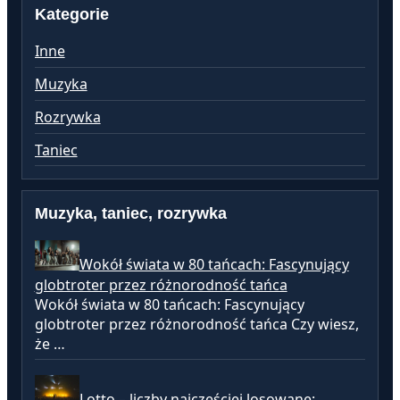
Kategorie
Inne
Muzyka
Rozrywka
Taniec
Muzyka, taniec, rozrywka
Wokół świata w 80 tańcach: Fascynujący
globtroter przez różnorodność tańca
Wokół świata w 80 tańcach: Fascynujący
globtroter przez różnorodność tańca Czy wiesz,
że …
Lotto – liczby najczęściej losowane: