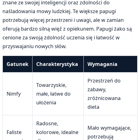
znane ze swojej inteligencji oraz zdolności do
naśladowania mowy ludzkiej. Te większe papugi
potrzebują więcej przestrzeni i uwagi, ale w zamian
oferują bardzo silną więź z opiekunem. Papugi żako są
cenione za swoją zdolność uczenia się i łatwość w
przyswajaniu nowych słów.
Gatunek
Charakterystyka
Wymagania
Przestrzeń do
Towarzyskie,
zabawy,
Nimfy
małe, łatwe do
zróżnicowana
ułożenia
dieta
Radosne,
Mało wymagające,
Faliste
kolorowe, idealne
potrzebują