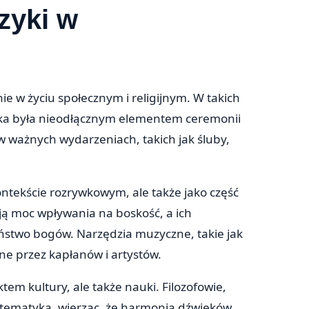
zyki w
 w życiu społecznym i religijnym. W takich
zyka była nieodłącznym elementem ceremonii
w ważnych wydarzeniach, takich jak śluby,
ntekście rozrywkowym, ale także jako część
ją moc wpływania na boskość, a ich
ństwo bogów. Narzędzia muzyczne, takie jak
ne przez kapłanów i artystów.
ktem kultury, ale także nauki. Filozofowie,
matematyką, wierząc, że harmonia dźwięków