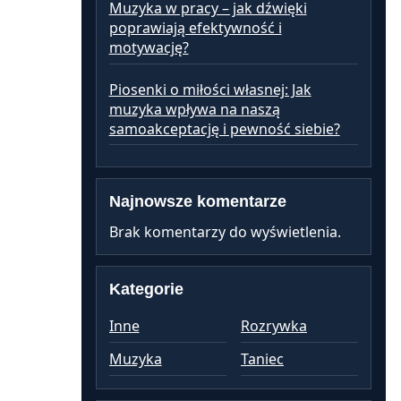
Muzyka w pracy – jak dźwięki
poprawiają efektywność i
motywację?
Piosenki o miłości własnej: Jak
muzyka wpływa na naszą
samoakceptację i pewność siebie?
Najnowsze komentarze
Brak komentarzy do wyświetlenia.
Kategorie
Inne
Rozrywka
Muzyka
Taniec