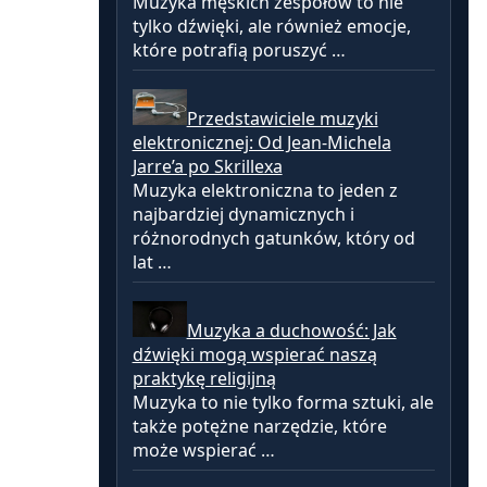
Muzyka męskich zespołów to nie
tylko dźwięki, ale również emocje,
które potrafią poruszyć …
Przedstawiciele muzyki
elektronicznej: Od Jean-Michela
Jarre’a po Skrillexa
Muzyka elektroniczna to jeden z
najbardziej dynamicznych i
różnorodnych gatunków, który od
lat …
Muzyka a duchowość: Jak
dźwięki mogą wspierać naszą
praktykę religijną
Muzyka to nie tylko forma sztuki, ale
także potężne narzędzie, które
może wspierać …