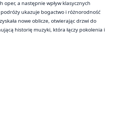
 oper, a następnie wpływ klasycznych
j podróży ukazuje bogactwo i różnorodność
yskała nowe oblicze, otwierając drzwi do
ącą historię muzyki, która łączy pokolenia i