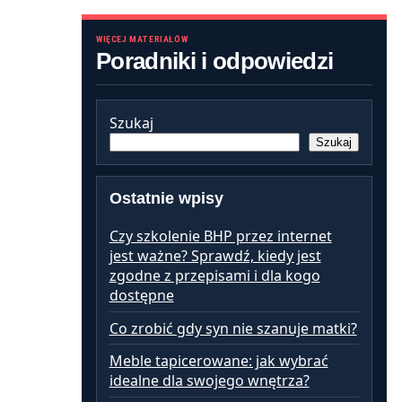
WIĘCEJ MATERIAŁÓW
Poradniki i odpowiedzi
Szukaj
Szukaj
Ostatnie wpisy
Czy szkolenie BHP przez internet
jest ważne? Sprawdź, kiedy jest
zgodne z przepisami i dla kogo
dostępne
Co zrobić gdy syn nie szanuje matki?
Meble tapicerowane: jak wybrać
idealne dla swojego wnętrza?