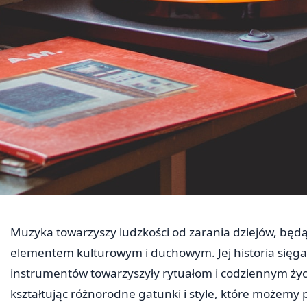
Muzyka towarzyszy ludzkości od zarania dziejów, będą
elementem kulturowym i duchowym. Jej historia sięga
instrumentów towarzyszyły rytuałom i codziennym ży
kształtując różnorodne gatunki i style, które możemy 