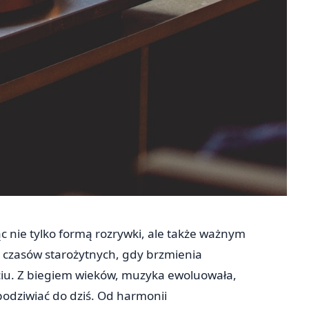
c nie tylko formą rozrywki, ale także ważnym
 czasów starożytnych, gdy brzmienia
ciu. Z biegiem wieków, muzyka ewoluowała,
podziwiać do dziś. Od harmonii