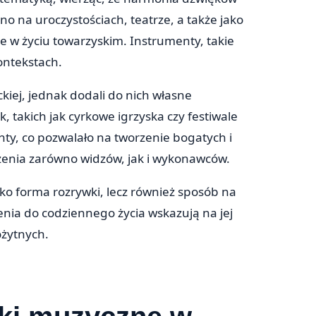
a uroczystościach, teatrze, a także jako
nie w życiu towarzyskim. Instrumenty, takie
ontekstach.
kiej, jednak dodali do nich własne
, takich jak cyrkowe igrzyska czy festiwale
y, co pozwalało na tworzenie bogatych i
enia zarówno widzów, jak i wykonawców.
lko forma rozrywki, lecz również sposób na
enia do codziennego życia wskazują na jej
ożytnych.