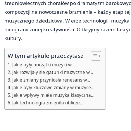
średniowiecznych chorałów po dramatyzm barokowych
kompozycji na nowoczesne brzmienia – każdy etap te
muzycznego dziedzictwa. W erze technologii, muzyka z
nieograniczonej kreatywności. Odkryjmy razem fascynuj
kultury.
W tym artykule przeczytasz
Jakie były początki muzyki w…
Jak rozwijały się gatunki muzyczne w…
Jakie zmiany przyniosła renesans w…
Jakie były kluczowe zmiany w muzyce…
Jakie wpływy miała muzyka klasyczna…
Jak technologia zmieniła oblicze…