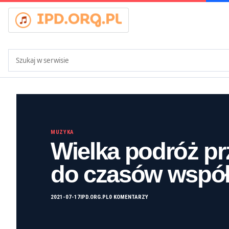
Szukaj:
MUZYKA
Wielka podróż pr
do czasów wspó
2021-07-17
IPD.ORG.PL
0 KOMENTARZY