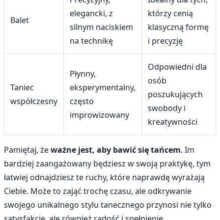
elegancki, z
którzy cenią
Balet
silnym naciskiem
klasyczną formę
na technikę
i precyzję
Odpowiedni dla
Płynny,
osób
Taniec
eksperymentalny,
poszukujących
współczesny
często
swobody i
improwizowany
kreatywności
Pamiętaj, że
ważne jest, aby bawić się tańcem
. Im
bardziej zaangażowany będziesz w swoją praktykę, tym
łatwiej odnajdziesz te ruchy, które naprawdę wyrażają
Ciebie. Może to zająć trochę czasu, ale odkrywanie
swojego unikalnego stylu tanecznego przynosi nie tylko
satysfakcję, ale również radość i spełnienie.