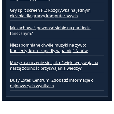
Gry split screen PC: Rozgrywka na jednym
ekranie dla graczy komputerowych
Jak zachować pewność siebie na parkiecie
tanecznym?
Niezapomniane chwile muzyki na żywo:
Koncerty, które zapadły w pamięć fanów
Muzyka a uczenie się: Jak dźwięki wpływają na
naszą zdolność przyswajania wiedzy?
Duży Lotek Centrum: Zdobądź informacje o
najnowszych wynikach