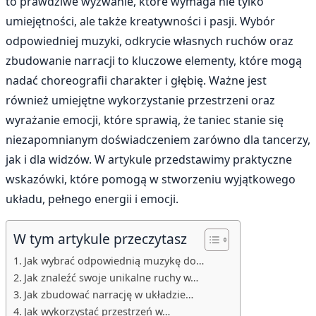
to prawdziwe wyzwanie, które wymaga nie tylko
umiejętności, ale także kreatywności i pasji. Wybór
odpowiedniej muzyki, odkrycie własnych ruchów oraz
zbudowanie narracji to kluczowe elementy, które mogą
nadać choreografii charakter i głębię. Ważne jest
również umiejętne wykorzystanie przestrzeni oraz
wyrażanie emocji, które sprawią, że taniec stanie się
niezapomnianym doświadczeniem zarówno dla tancerzy,
jak i dla widzów. W artykule przedstawimy praktyczne
wskazówki, które pomogą w stworzeniu wyjątkowego
układu, pełnego energii i emocji.
W tym artykule przeczytasz
Jak wybrać odpowiednią muzykę do…
Jak znaleźć swoje unikalne ruchy w…
Jak zbudować narrację w układzie…
Jak wykorzystać przestrzeń w…