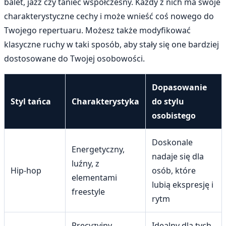
balet, jazz czy taniec współczesny. Każdy z nich ma swoje
charakterystyczne cechy i może wnieść coś nowego do
Twojego repertuaru. Możesz także modyfikować
klasyczne ruchy w taki sposób, aby stały się one bardziej
dostosowane do Twojej osobowości.
Dopasowanie
Styl tańca
Charakterystyka
do stylu
osobistego
Doskonale
Energetyczny,
nadaje się dla
luźny, z
Hip-hop
osób, które
elementami
lubią ekspresję i
freestyle
rytm
Precyzyjny,
Idealny dla tych,