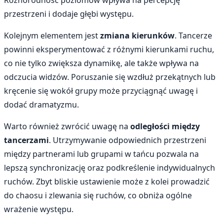
Różnorodność poziomów wpływa na percepcję
przestrzeni i dodaje głębi występu.
Kolejnym elementem jest
zmiana kierunków
. Tancerze
powinni eksperymentować z różnymi kierunkami ruchu,
co nie tylko zwiększa dynamikę, ale także wpływa na
odczucia widzów. Poruszanie się wzdłuż przekątnych lub
kręcenie się wokół grupy może przyciągnąć uwagę i
dodać dramatyzmu.
Warto również zwrócić uwagę na
odległości między
tancerzami
. Utrzymywanie odpowiednich przestrzeni
między partnerami lub grupami w tańcu pozwala na
lepszą synchronizację oraz podkreślenie indywidualnych
ruchów. Zbyt bliskie ustawienie może z kolei prowadzić
do chaosu i zlewania się ruchów, co obniża ogólne
wrażenie występu.