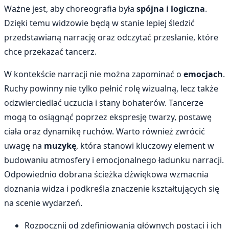
Ważne jest, aby choreografia była
spójna i logiczna
.
Dzięki temu widzowie będą w stanie lepiej śledzić
przedstawianą narrację oraz odczytać przesłanie, które
chce przekazać tancerz.
W kontekście narracji nie można zapominać o
emocjach
.
Ruchy powinny nie tylko pełnić rolę wizualną, lecz także
odzwierciedlać uczucia i stany bohaterów. Tancerze
mogą to osiągnąć poprzez ekspresję twarzy, postawę
ciała oraz dynamikę ruchów. Warto również zwrócić
uwagę na
muzykę
, która stanowi kluczowy element w
budowaniu atmosfery i emocjonalnego ładunku narracji.
Odpowiednio dobrana ścieżka dźwiękowa wzmacnia
doznania widza i podkreśla znaczenie kształtujących się
na scenie wydarzeń.
Rozpocznij od zdefiniowania głównych postaci i ich