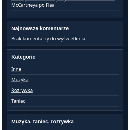
McCartneya po Flea
Najnowsze komentarze
Brak komentarzy do wyświetlenia.
Kategorie
Inne
Muzyka
Rozrywka
Taniec
Muzyka, taniec, rozrywka