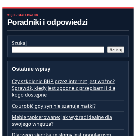
WIĘCEJ MATERIAŁÓW
Poradniki i odpowiedzi
Szukaj
Szukaj
Ostatnie wpisy
Czy szkolenie BHP przez internet jest ważne?
Sprawdź, kiedy jest zgodne z przepisami i dla
kogo dostępne
Co zrobić gdy syn nie szanuje matki?
Meble tapicerowane: jak wybrać idealne dla
swojego wnętrza?
Dlaczego sieczka ze słomy jest popularnym